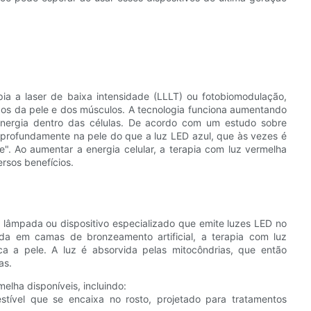
a a laser de baixa intensidade (LLLT) ou fotobiomodulação,
ecidos da pele e dos músculos. A tecnologia funciona aumentando
energia dentro das células. De acordo com um estudo sobre
 profundamente na pele do que a luz LED azul, que às vezes é
e". Ao aumentar a energia celular, a terapia com luz vermelha
rsos benefícios.
 lâmpada ou dispositivo especializado que emite luzes LED no
ada em camas de bronzeamento artificial, a terapia com luz
ica a pele. A luz é absorvida pelas mitocôndrias, que então
as.
elha disponíveis, incluindo:
stível que se encaixa no rosto, projetado para tratamentos