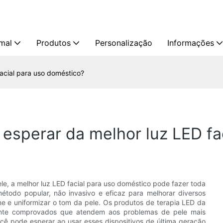
mal
Produtos
Personalização
Informações
acial para uso doméstico?
esperar da melhor luz LED fa
le, a melhor luz LED facial para uso doméstico pode fazer toda
étodo popular, não invasivo e eficaz para melhorar diversos
e e uniformizar o tom da pele. Os produtos de terapia LED da
amente comprovados que atendem aos problemas de pele mais
cê pode esperar ao usar esses dispositivos de última geração