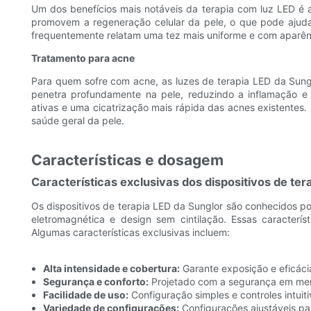
Um dos benefícios mais notáveis ​​da terapia com luz LED é 
promovem a regeneração celular da pele, o que pode ajudar
frequentemente relatam uma tez mais uniforme e com aparênc
Tratamento para acne
Para quem sofre com acne, as luzes de terapia LED da Sung
penetra profundamente na pele, reduzindo a inflamação e
ativas e uma cicatrização mais rápida das acnes existentes. 
saúde geral da pele.
Características e dosagem
Características exclusivas dos dispositivos de te
Os dispositivos de terapia LED da Sunglor são conhecidos p
eletromagnética e design sem cintilação. Essas caracterí
Algumas características exclusivas incluem:
Alta intensidade e cobertura:
Garante exposição e eficácia
Segurança e conforto:
Projetado com a segurança em mente
Facilidade de uso:
Configuração simples e controles intuit
Variedade de configurações:
Configurações ajustáveis ​​p