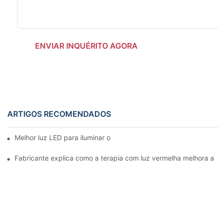
ENVIAR INQUÉRITO AGORA
ARTIGOS RECOMENDADOS
Melhor luz LED para iluminar o rosto em casa vs. luzes NFC
Fabricante explica como a terapia com luz vermelha melhora a 