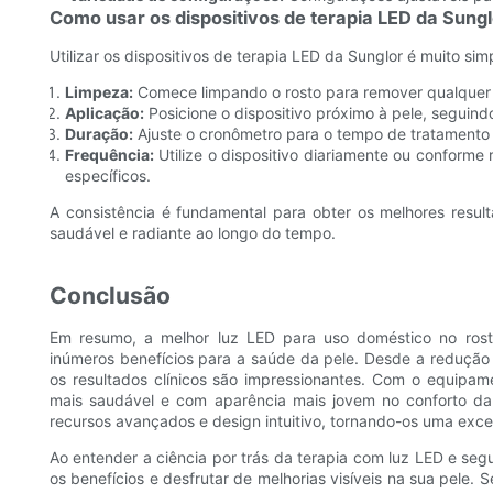
Como usar os dispositivos de terapia LED da Sungl
Utilizar os dispositivos de terapia LED da Sunglor é muito sim
Limpeza:
Comece limpando o rosto para remover qualquer 
Aplicação:
Posicione o dispositivo próximo à pele, seguindo
Duração:
Ajuste o cronômetro para o tempo de tratamento
Frequência:
Utilize o dispositivo diariamente ou conform
específicos.
A consistência é fundamental para obter os melhores resul
saudável e radiante ao longo do tempo.
Conclusão
Em resumo, a melhor luz LED para uso doméstico no rosto
inúmeros benefícios para a saúde da pele. Desde a redução
os resultados clínicos são impressionantes. Com o equipam
mais saudável e com aparência mais jovem no conforto da
recursos avançados e design intuitivo, tornando-os uma exc
Ao entender a ciência por trás da terapia com luz LED e se
os benefícios e desfrutar de melhorias visíveis na sua pele. S