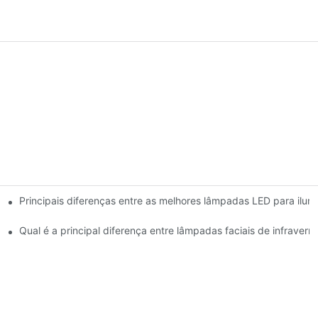
Principais diferenças entre as melhores lâmpadas LED para ilum
saúde da pele.
Qual é a principal diferença entre lâmpadas faciais de infraver