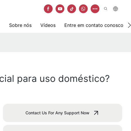
Sobre nós
Vídeos
Entre em contato conosco
cial para uso doméstico?
Contact Us For Any Support Now