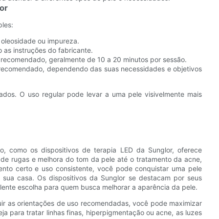
or
ples:
oleosidade ou impureza.
 as instruções do fabricante.
 recomendado, geralmente de 10 a 20 minutos por sessão.
e recomendado, dependendo das suas necessidades e objetivos
tados. O uso regular pode levar a uma pele visivelmente mais
, como os dispositivos de terapia LED da Sunglor, oferece
 de rugas e melhora do tom da pele até o tratamento da acne,
ento certo e uso consistente, você pode conquistar uma pele
 sua casa. Os dispositivos da Sunglor se destacam por seus
elente escolha para quem busca melhorar a aparência da pele.
guir as orientações de uso recomendadas, você pode maximizar
eja para tratar linhas finas, hiperpigmentação ou acne, as luzes