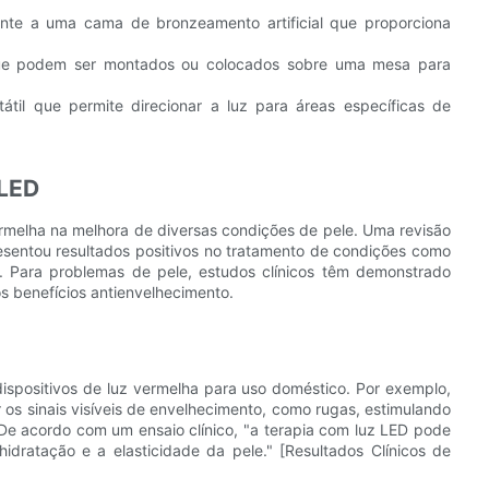
te a uma cama de bronzeamento artificial que proporciona
que podem ser montados ou colocados sobre uma mesa para
átil que permite direcionar a luz para áreas específicas de
 LED
ermelha na melhora de diversas condições de pele. Uma revisão
esentou resultados positivos no tratamento de condições como
. Para problemas de pele, estudos clínicos têm demonstrado
s benefícios antienvelhecimento.
ispositivos de luz vermelha para uso doméstico. Por exemplo,
os sinais visíveis de envelhecimento, como rugas, estimulando
De acordo com um ensaio clínico, "a terapia com luz LED pode
hidratação e a elasticidade da pele." [Resultados Clínicos de