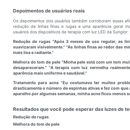
Depoimentos de usuários reais
Os depoimentos dos usuários também corroboram essas afirm
redução de linhas finas e rugas e uma aparência geral ma
usuários dos dispositivos de terapia com luz LED da Sunglor:
Redução de rugas
"Após 3 meses de uso regular, as li
suavizaram visivelmente."
"As linhas finas ao redor das m
mais lisa e radiante."
Melhora do tom de pele
"Minha pele está com um tom mui
desapareceram."
"A terapia com luz vermelha realmen
aparência mais uniforme e saudável."
Tratamento para acne
"Eu costumava ter muitos probl
drasticamente o número de espinhas ativas e fez com que 
aparelho por algumas semanas, minha acne ficou menos s
Resultados que você pode esperar das luzes de te
Redução de rugas
Melhora do tom de pele