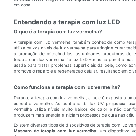
em casa.
Entendendo a terapia com luz LED
O que é a terapia com luz vermelha?
A terapia com luz vermelha, também conhecida como terapi
utiliza baixos níveis de luz vermelha para atingir e curar t
a produção de mitocôndrias, as unidades produtoras de 
terapia com luz vermelha, "a luz LED vermelha penetra mais
usada para tratar problemas superficiais da pele, como acn
promove o reparo e a regeneração celular, resultando em dive
Como funciona a terapia com luz vermelha?
Durante a terapia com luz vermelha, a pele é exposta a uma
espectro vermelho. Ao contrário da luz UV prejudicial us
vermelha utiliza níveis muito baixos de calor e não danif
produzem mais energia e iniciam processos de cura nas célul
Existem diversos tipos de dispositivos de terapia com luz verm
Máscara de terapia com luz vermelha:
um dispositivo ve