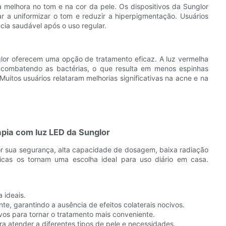
a melhora no tom e na cor da pele. Os dispositivos da Sunglor
 a uniformizar o tom e reduzir a hiperpigmentação. Usuários
ia saudável após o uso regular.
lor oferecem uma opção de tratamento eficaz. A luz vermelha
 combatendo as bactérias, o que resulta em menos espinhas
Muitos usuários relataram melhorias significativas na acne e na
rapia com luz LED da Sunglor
or sua segurança, alta capacidade de dosagem, baixa radiação
sticas os tornam uma escolha ideal para uso diário em casa.
 ideais.
, garantindo a ausência de efeitos colaterais nocivos.
ivos para tornar o tratamento mais conveniente.
ara atender a diferentes tipos de pele e necessidades.