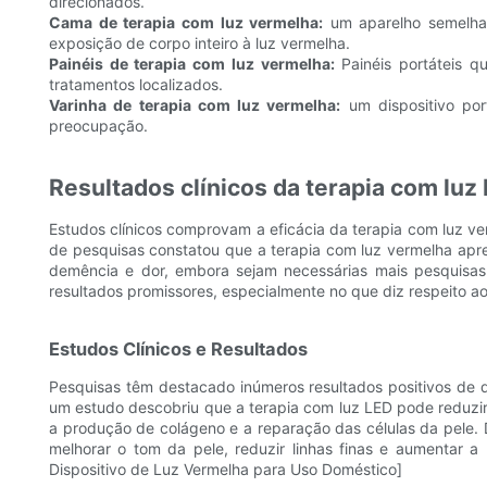
direcionados.
Cama de terapia com luz vermelha:
um aparelho semelhan
exposição de corpo inteiro à luz vermelha.
Painéis de terapia com luz vermelha:
Painéis portáteis 
tratamentos localizados.
Varinha de terapia com luz vermelha:
um dispositivo port
preocupação.
Resultados clínicos da terapia com luz
Estudos clínicos comprovam a eficácia da terapia com luz v
de pesquisas constatou que a terapia com luz vermelha apr
demência e dor, embora sejam necessárias mais pesquisas
resultados promissores, especialmente no que diz respeito ao
Estudos Clínicos e Resultados
Pesquisas têm destacado inúmeros resultados positivos de d
um estudo descobriu que a terapia com luz LED pode reduzir 
a produção de colágeno e a reparação das células da pele. 
melhorar o tom da pele, reduzir linhas finas e aumentar a 
Dispositivo de Luz Vermelha para Uso Doméstico]