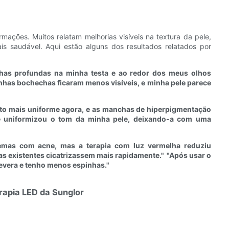
ações. Muitos relatam melhorias visíveis na textura da pele,
is saudável. Aqui estão alguns dos resultados relatados por
nhas profundas na minha testa e ao redor dos meus olhos
inhas bochechas ficaram menos visíveis, e minha pele parece
to mais uniforme agora, e as manchas de hiperpigmentação
te uniformizou o tom da minha pele, deixando-a com uma
emas com acne, mas a terapia com luz vermelha reduziu
as existentes cicatrizassem mais rapidamente."
"Após usar o
evera e tenho menos espinhas."
rapia LED da Sunglor