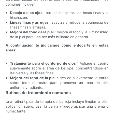
comunes incluyen:
Debajo de los ojos
: reduce las ojeras, las líneas finas y la
hinchazón.
Líneas finas y arrugas
: suaviza y reduce la apariencia de
líneas finas y arrugas.
Mejora del tono de la piel
: mejora el tono y la luminosidad
de la piel para una tez más brillante en general.
A continuación te indicamos cómo enfocarte en estas
áreas:
Tratamiento para el contorno de ojos
: Aplique el cepillo
suavemente sobre el área de los ojos, concentrándose en
las ojeras y las líneas finas.
Mejora del tono de la piel
: deslice suavemente la varita
sobre todo el rostro para promover un tono de piel
uniforme y radiante.
Rutinas de tratamiento comunes
Una rutina típica de terapia de luz roja incluye limpiar la piel,
aplicar un suero, usar la varilla y luego aplicar una crema o
humectante.