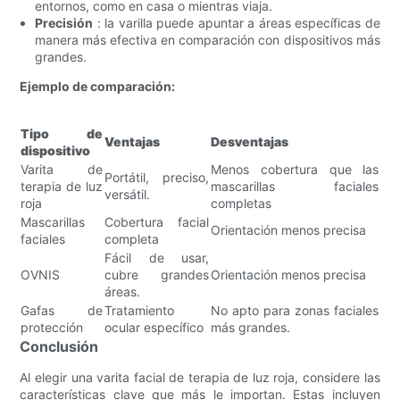
entornos, como en casa o mientras viaja.
Precisión
: la varilla puede apuntar a áreas específicas de
manera más efectiva en comparación con dispositivos más
grandes.
Ejemplo de comparación:
Tipo de
Ventajas
Desventajas
dispositivo
Varita de
Menos cobertura que las
Portátil, preciso,
terapia de luz
mascarillas faciales
versátil.
roja
completas
Mascarillas
Cobertura facial
Orientación menos precisa
faciales
completa
Fácil de usar,
OVNIS
cubre grandes
Orientación menos precisa
áreas.
Gafas de
Tratamiento
No apto para zonas faciales
protección
ocular específico
más grandes.
Conclusión
Al elegir una varita facial de terapia de luz roja, considere las
características clave que más le importan. Estas incluyen