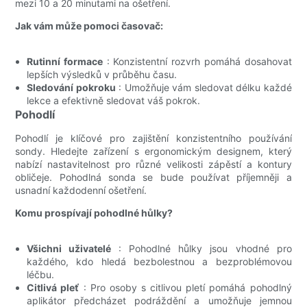
mezi 10 a 20 minutami na ošetření.
Jak vám může pomoci časovač:
Rutinní formace
: Konzistentní rozvrh pomáhá dosahovat
lepších výsledků v průběhu času.
Sledování pokroku
: Umožňuje vám sledovat délku každé
lekce a efektivně sledovat váš pokrok.
Pohodlí
Pohodlí je klíčové pro zajištění konzistentního používání
sondy. Hledejte zařízení s ergonomickým designem, který
nabízí nastavitelnost pro různé velikosti zápěstí a kontury
obličeje. Pohodlná sonda se bude používat příjemněji a
usnadní každodenní ošetření.
Komu prospívají pohodlné hůlky?
Všichni uživatelé
: Pohodlné hůlky jsou vhodné pro
každého, kdo hledá bezbolestnou a bezproblémovou
léčbu.
Citlivá pleť
: Pro osoby s citlivou pletí pomáhá pohodlný
aplikátor předcházet podráždění a umožňuje jemnou