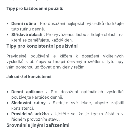
Tipy pro každodenní použití:
Denní rutina
: Pro dosažení nejlepších výsledků dodržujte
tuto rutinu denně.
Střídavé oblasti
: Pro vyváženou léčbu střídejte oblasti, na
které se zaměřujete, každý den.
Tipy pro konzistentní používání
Pravidelné používání je klíčem k dosažení viditelných
výsledků s obličejovou terapií červeným světlem. Tyto tipy
vám pomohou udržovat pravidelný režim.
Jak udržet konzistenci:
Denní aplikace
: Pro dosažení optimálních výsledků
používejte kartáček denně.
Sledování rutiny
: Sledujte své lekce, abyste zajistili
konzistenci.
Pravidelná údržba
: Ujistěte se, že je tryska čistá a v
řádném provozním stavu.
Srovnání s jinými zařízeními