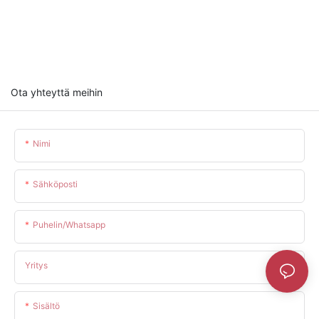
Ota yhteyttä meihin
Nimi
Sähköposti
Puhelin/whatsapp
Yritys
Sisältö