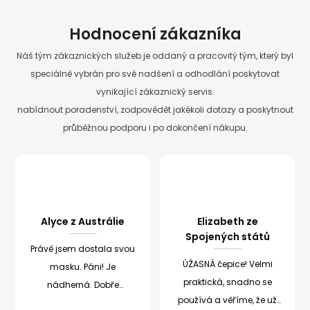
Hodnocení zákazníka
Náš tým zákaznických služeb je oddaný a pracovitý tým, který byl
speciálně vybrán pro své nadšení a odhodlání poskytovat
vynikající zákaznický servis.
nabídnout poradenství, zodpovědět jakékoli dotazy a poskytnout
průběžnou podporu i po dokončení nákupu.
Alyce z Austrálie
Elizabeth ze
Spojených států
Právě jsem dostala svou
ÚŽASNÁ čepice! Velmi
masku. Páni! Je
praktická, snadno se
nádherná. Dobře
používá a věříme, že už
zabalená, uzavřená a s