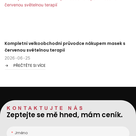
Kompletní velkoobchodní průvodce nákupem masek s
červenou světelnou terapií
2026
06
25
PŘEČTĚTE SI VÍCE
KONTAKTUJTE NÁS
Zeptejte se mě hned, mám ceník.
Jméno