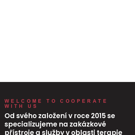
WELCOME TO COOPERATE
WITH US
Od svého založení v roce 2015 se
specializujeme na zakázkové
přístroje a služby v oblasti terapie