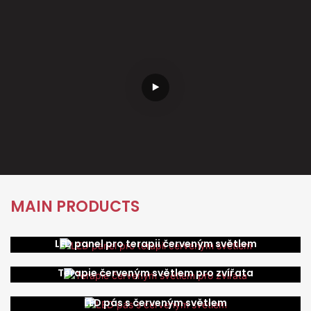
MAIN PRODUCTS
LED panel pro terapii červeným světlem
Terapie červeným světlem pro zvířata
LED pás s červeným světlem