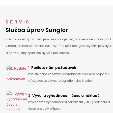
SERVIS
Služba úprav Sunglor
Naším konečným cílem je vaše spokojenost, proměníme váš nápad
v něco jedinečného nebo exkluzivního.
Náš designérský tým je vždy k
dispozici, aby splnil každý váš požadavek.
1. Pošlete nám požadavek
Pošlete nám všechny podrobnosti o vašem nápadu,
ať už jsou to slova, fotografie nebo kresba.
2. Vývoj a vyhodnocení času a nákladů
Provedeme vyhodnocení parametrů, MOQ, nákladů a
času pro celý případ.