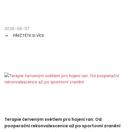
2026
08
07
PŘEČTĚTE SI VÍCE
Terapie červeným světlem pro hojení ran: Od
pooperační rekonvalescence až po sportovní zranění