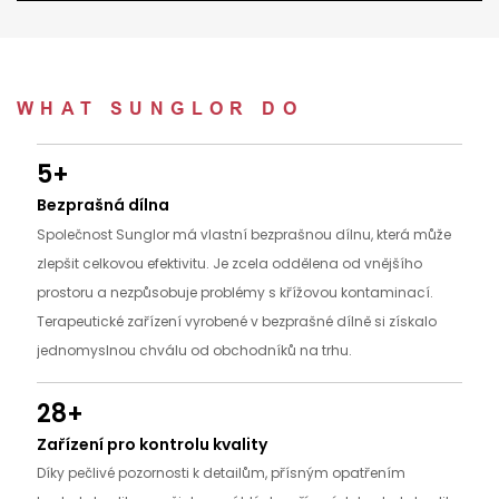
WHAT SUNGLOR DO
5+
Bezprašná dílna
Společnost Sunglor má vlastní bezprašnou dílnu, která může
zlepšit celkovou efektivitu. Je zcela oddělena od vnějšího
prostoru a nezpůsobuje problémy s křížovou kontaminací.
Terapeutické zařízení vyrobené v bezprašné dílně si získalo
jednomyslnou chválu od obchodníků na trhu.
28+
Zařízení pro kontrolu kvality
Díky pečlivé pozornosti k detailům, přísným opatřením