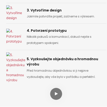
3. Vytvoříme design
Jakmile potvrdíte projekt, začneme s výkresem.
4. Potvrzení prototypu
Několik pokusů a komunikací, dokud nejste s
prototypem spokojeni.
5. Vyzkoušejte objednávku a hromadnou
výrobu
Před hromadnou objednávkou si ji nejprve
vyzkoušejte, aby vše bylo v pořádku a perfektní.