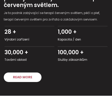
červeným světlem.
Je to podnik zabývající se terapií červeným světlem, péčí o pleť,
terapií červeným světlem pro zvířata a zakázkovým servisem.
28 +
1,000 +
Výrobní zařízení
Kapacita / den
30,000 +
100,000 +
Tovární oblast
Služby zákazníkům
READ MORE