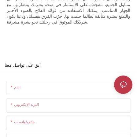
متناول الجميع، نشجعك على الاستثمار في صحة بشرتك ونضارتها. مع
الجهاز المناسب، يمكنك الاستفادة من فوائد العلاج بالضوء الأحمر
والتمتع ببشرة متألقة لطالما حلمت بها. جرّب الفرق بنفسك، ودعنا نكون
شريكك الموثوق في رحلتك نحو بشرة مشرقة.
ابق على تواصل معنا
اسم
البريد الإلكتروني
هاتف/واتساب