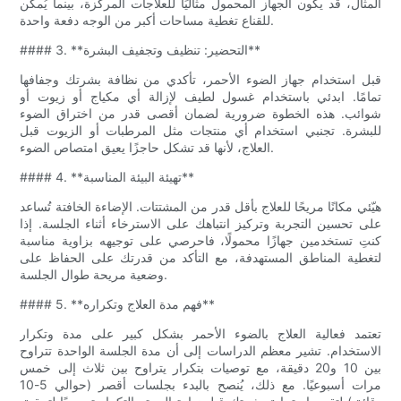
المثال، قد يكون الجهاز المحمول مثاليًا للعلاجات المركزة، بينما يُمكن
للقناع تغطية مساحات أكبر من الوجه دفعة واحدة.
#### 3. **التحضير: تنظيف وتجفيف البشرة**
قبل استخدام جهاز الضوء الأحمر، تأكدي من نظافة بشرتك وجفافها
تمامًا. ابدئي باستخدام غسول لطيف لإزالة أي مكياج أو زيوت أو
شوائب. هذه الخطوة ضرورية لضمان أقصى قدر من اختراق الضوء
للبشرة. تجنبي استخدام أي منتجات مثل المرطبات أو الزيوت قبل
العلاج، لأنها قد تشكل حاجزًا يعيق امتصاص الضوء.
#### 4. **تهيئة البيئة المناسبة**
هيّئي مكانًا مريحًا للعلاج بأقل قدر من المشتتات. الإضاءة الخافتة تُساعد
على تحسين التجربة وتركيز انتباهك على الاسترخاء أثناء الجلسة. إذا
كنتِ تستخدمين جهازًا محمولًا، فاحرصي على توجيهه بزاوية مناسبة
لتغطية المناطق المستهدفة، مع التأكد من قدرتك على الحفاظ على
وضعية مريحة طوال الجلسة.
#### 5. **فهم مدة العلاج وتكراره**
تعتمد فعالية العلاج بالضوء الأحمر بشكل كبير على مدة وتكرار
الاستخدام. تشير معظم الدراسات إلى أن مدة الجلسة الواحدة تتراوح
بين 10 و20 دقيقة، مع توصيات بتكرار يتراوح بين ثلاث إلى خمس
مرات أسبوعيًا. مع ذلك، يُنصح بالبدء بجلسات أقصر (حوالي 5-10