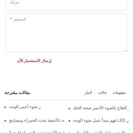
شركة
المحتوى
إرسال الاستفسار الآن
مقالات مقترحة
معلومات
حالات
أخبار
دليل اختيار أفضل جهاز ضوء أحمر للوجه
 العلاج بالضوء الأحمر صحة الجلد
وء الوجه LED الأحمر
حمر للوجه مقابل التقشير الكيميائي
ما هو مستوى الراحة لمصابيح الأشعة تحت الحمراء للوجه؟