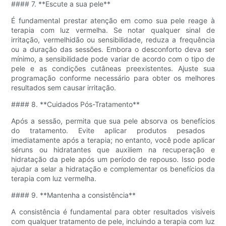
#### 7. **Escute a sua pele**
É fundamental prestar atenção em como sua pele reage à
terapia com luz vermelha. Se notar qualquer sinal de
irritação, vermelhidão ou sensibilidade, reduza a frequência
ou a duração das sessões. Embora o desconforto deva ser
mínimo, a sensibilidade pode variar de acordo com o tipo de
pele e as condições cutâneas preexistentes. Ajuste sua
programação conforme necessário para obter os melhores
resultados sem causar irritação.
#### 8. **Cuidados Pós-Tratamento**
Após a sessão, permita que sua pele absorva os benefícios
do tratamento. Evite aplicar produtos pesados ​​
imediatamente após a terapia; no entanto, você pode aplicar
séruns ou hidratantes que auxiliem na recuperação e
hidratação da pele após um período de repouso. Isso pode
ajudar a selar a hidratação e complementar os benefícios da
terapia com luz vermelha.
#### 9. **Mantenha a consistência**
A consistência é fundamental para obter resultados visíveis
com qualquer tratamento de pele, incluindo a terapia com luz