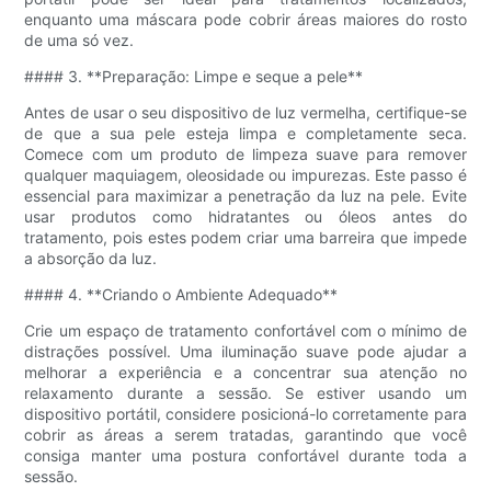
enquanto uma máscara pode cobrir áreas maiores do rosto
de uma só vez.
#### 3. **Preparação: Limpe e seque a pele**
Antes de usar o seu dispositivo de luz vermelha, certifique-se
de que a sua pele esteja limpa e completamente seca.
Comece com um produto de limpeza suave para remover
qualquer maquiagem, oleosidade ou impurezas. Este passo é
essencial para maximizar a penetração da luz na pele. Evite
usar produtos como hidratantes ou óleos antes do
tratamento, pois estes podem criar uma barreira que impede
a absorção da luz.
#### 4. **Criando o Ambiente Adequado**
Crie um espaço de tratamento confortável com o mínimo de
distrações possível. Uma iluminação suave pode ajudar a
melhorar a experiência e a concentrar sua atenção no
relaxamento durante a sessão. Se estiver usando um
dispositivo portátil, considere posicioná-lo corretamente para
cobrir as áreas a serem tratadas, garantindo que você
consiga manter uma postura confortável durante toda a
sessão.