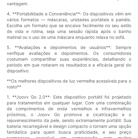
vantagem.
4. **Portabilidade e Conveniência**: Os dispositivos vêm em
vários formatos — máscaras, unidades portáteis e painéis.
Escolha um formato que se encaixe facilmente no seu estilo
de vida e rotina, seja uma sessão rápida após o banho
matinal ou o uso de uma máscara enquanto relaxa no sofá.
5. **Avaliações e depoimentos de usuários**: Sempre
verifique avaliações e depoimentos. Os consumidores
costumam compartilhar suas experiências, detalhando o
período em que notaram os resultados e a eficácia geral do
dispositivo.
**Os melhores dispositivos de luz vermelha acessíveis para o
rosto**
1. **Joovv Go 2.0**: Este dispositivo portátil foi projetado
para tratamentos em qualquer lugar. Com uma combinação
de comprimentos de onda vermelhos e infravermelhos
próximos, o Joovv Go promove a cicatrização e o
rejuvenescimento da pele, sendo extremamente portátil. Sua
bateria recarregável e design compacto o tornam uma opção
fantástica para quem busca praticidade, e seu preço
permanece acessível em comparação com muitos