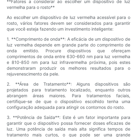
**Fatores a considerar ao escolher um dispositivo de luz
vermelha para o rosto**
Ao escolher um dispositivo de luz vermelha acessível para o
rosto, vários fatores devem ser considerados para garantir
que você esteja fazendo um investimento inteligente:
1. **Comprimento de onda**: A eficácia de um dispositivo de
luz vermelha depende em grande parte do comprimento de
onda emitido. Procure dispositivos que ofereçam
comprimentos de onda entre 630-660 nm para luz vermelha
e 810-850 nm para luz infravermelha próxima, pois estes
demonstraram produzir os melhores resultados para o
rejuvenescimento da pele.
2. **Área de Tratamento**: Alguns dispositivos são
projetados para tratamento localizado, enquanto outros
abrangem áreas maiores. Para tratamentos faciais,
certifique-se de que o dispositivo escolhido tenha uma
configuração adequada para atingir os contornos do rosto.
3. **Potência de Saída**: Este é um fator importante para
garantir que o dispositivo possa fornecer doses eficazes de
luz. Uma potência de saída mais alta significa tempos de
tratamento mais curtos, o que pode ser uma grande