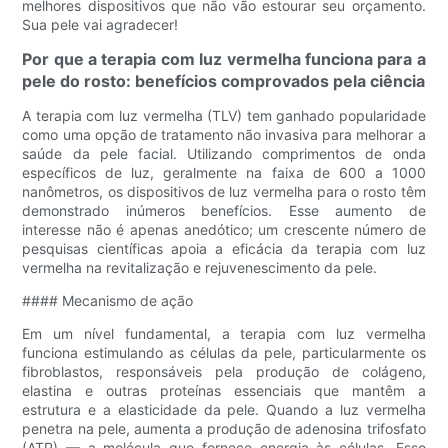
melhores dispositivos que não vão estourar seu orçamento.
Sua pele vai agradecer!
Por que a terapia com luz vermelha funciona para a
pele do rosto: benefícios comprovados pela ciência
A terapia com luz vermelha (TLV) tem ganhado popularidade
como uma opção de tratamento não invasiva para melhorar a
saúde da pele facial. Utilizando comprimentos de onda
específicos de luz, geralmente na faixa de 600 a 1000
nanômetros, os dispositivos de luz vermelha para o rosto têm
demonstrado inúmeros benefícios. Esse aumento de
interesse não é apenas anedótico; um crescente número de
pesquisas científicas apoia a eficácia da terapia com luz
vermelha na revitalização e rejuvenescimento da pele.
#### Mecanismo de ação
Em um nível fundamental, a terapia com luz vermelha
funciona estimulando as células da pele, particularmente os
fibroblastos, responsáveis ​​pela produção de colágeno,
elastina e outras proteínas essenciais que mantêm a
estrutura e a elasticidade da pele. Quando a luz vermelha
penetra na pele, aumenta a produção de adenosina trifosfato
(ATP) — a molécula que fornece energia às células. Esse