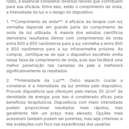
rosto, é essencial considerar diversos fatores que contribuem
para sua eficácia. Entre eles, estão o comprimento de onda,
a intensidade da luz e o design do dispositivo.
1. **Comprimento de onda**: A eficácia da terapia com luz
vermelha depende em grande parte do comprimento de
onda da luz utilizada. A maioria dos estudos científicos
demonstra resultados ótimos com comprimentos de onda
entre 600 e 650 nanômetros para a luz vermelha e entre 800
e 850 nanômetros para a luz infravermelha próxima. Ao
comprar, certifique-se de que o dispositivo escolhido emita
nessa faixa de comprimento de onda, pois isso facilitará uma
melhor penetração nas camadas da pele e melhorará
significativamente os resultados.
2. **Intensidade da Luz**: Outro aspecto crucial a
considerar é a intensidade da luz emitida pelo dispositivo.
Procure dispositivos que ofereçam pelo menos 30 J/cm² de
densidade de energia, pois isso é considerado eficaz para
benefícios terapêuticos. Dispositivos com maior intensidade
podem proporcionar resultados mais rápidos, mas
geralmente têm um preço mais elevado. Opções mais
acessíveis também podem ser potentes, mas seja criterioso e
leia avaliações com foco nas experiências dos usuários.