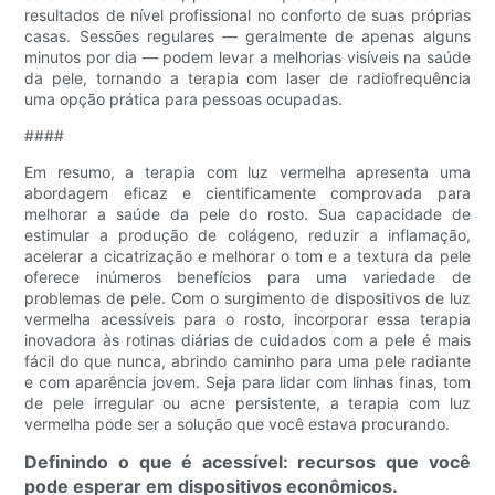
resultados de nível profissional no conforto de suas próprias
casas. Sessões regulares — geralmente de apenas alguns
minutos por dia — podem levar a melhorias visíveis na saúde
da pele, tornando a terapia com laser de radiofrequência
uma opção prática para pessoas ocupadas.
####
Em resumo, a terapia com luz vermelha apresenta uma
abordagem eficaz e cientificamente comprovada para
melhorar a saúde da pele do rosto. Sua capacidade de
estimular a produção de colágeno, reduzir a inflamação,
acelerar a cicatrização e melhorar o tom e a textura da pele
oferece inúmeros benefícios para uma variedade de
problemas de pele. Com o surgimento de dispositivos de luz
vermelha acessíveis para o rosto, incorporar essa terapia
inovadora às rotinas diárias de cuidados com a pele é mais
fácil do que nunca, abrindo caminho para uma pele radiante
e com aparência jovem. Seja para lidar com linhas finas, tom
de pele irregular ou acne persistente, a terapia com luz
vermelha pode ser a solução que você estava procurando.
Definindo o que é acessível: recursos que você
pode esperar em dispositivos econômicos.