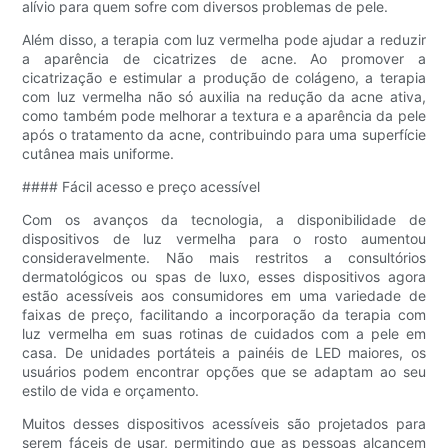
alívio para quem sofre com diversos problemas de pele.
Além disso, a terapia com luz vermelha pode ajudar a reduzir
a aparência de cicatrizes de acne. Ao promover a
cicatrização e estimular a produção de colágeno, a terapia
com luz vermelha não só auxilia na redução da acne ativa,
como também pode melhorar a textura e a aparência da pele
após o tratamento da acne, contribuindo para uma superfície
cutânea mais uniforme.
#### Fácil acesso e preço acessível
Com os avanços da tecnologia, a disponibilidade de
dispositivos de luz vermelha para o rosto aumentou
consideravelmente. Não mais restritos a consultórios
dermatológicos ou spas de luxo, esses dispositivos agora
estão acessíveis aos consumidores em uma variedade de
faixas de preço, facilitando a incorporação da terapia com
luz vermelha em suas rotinas de cuidados com a pele em
casa. De unidades portáteis a painéis de LED maiores, os
usuários podem encontrar opções que se adaptam ao seu
estilo de vida e orçamento.
Muitos desses dispositivos acessíveis são projetados para
serem fáceis de usar, permitindo que as pessoas alcancem