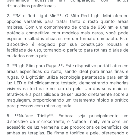
dispositivos profissionais.
2. **Mito Red Light Mini**: O Mito Red Light Mini oferece
opções versáteis para tratar tanto o rosto quanto áreas
maiores. Com um comprimento de onda de 660 nm e uma
potência competitiva com modelos mais caros, você pode
esperar resultados eficazes em um formato compacto. Este
dispositivo é elogiado por sua construção robusta e
facilidade de uso, tornando-o perfeito para rotinas diárias de
cuidados com a pele.
3. **LightStim para Rugas**: Este dispositivo portátil atua em
áreas específicas do rosto, sendo ideal para linhas finas e
rugas. O LightStim utiliza tecnologia patenteada para emitir
luz LED e foi clinicamente testado, demonstrando melhorias
visíveis na textura e no tom da pele. Um dos seus maiores
atrativos é a possibilidade de ser usado diretamente sobre a
maquiagem, proporcionando um tratamento rápido e prático
para pessoas com rotina agitada.
5. **Nuface Trinity**: Embora seja principalmente um
dispositivo de microcorrente, o Nuface Trinity vem com um
acessório de luz vermelha que proporciona os benefícios de
ambas as terapias. Ele firma e tonifica a pele, oferecendo o