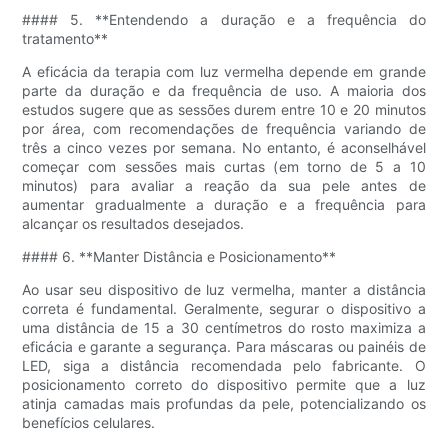
#### 5. **Entendendo a duração e a frequência do
tratamento**
A eficácia da terapia com luz vermelha depende em grande
parte da duração e da frequência de uso. A maioria dos
estudos sugere que as sessões durem entre 10 e 20 minutos
por área, com recomendações de frequência variando de
três a cinco vezes por semana. No entanto, é aconselhável
começar com sessões mais curtas (em torno de 5 a 10
minutos) para avaliar a reação da sua pele antes de
aumentar gradualmente a duração e a frequência para
alcançar os resultados desejados.
#### 6. **Manter Distância e Posicionamento**
Ao usar seu dispositivo de luz vermelha, manter a distância
correta é fundamental. Geralmente, segurar o dispositivo a
uma distância de 15 a 30 centímetros do rosto maximiza a
eficácia e garante a segurança. Para máscaras ou painéis de
LED, siga a distância recomendada pelo fabricante. O
posicionamento correto do dispositivo permite que a luz
atinja camadas mais profundas da pele, potencializando os
benefícios celulares.