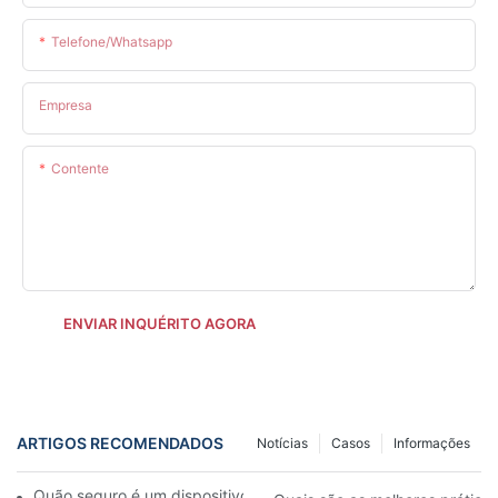
Telefone/whatsapp
Empresa
Contente
ENVIAR INQUÉRITO AGORA
ARTIGOS RECOMENDADOS
Notícias
Casos
Informações
Quão seguro é um dispositivo de luz vermelha para o rosto?