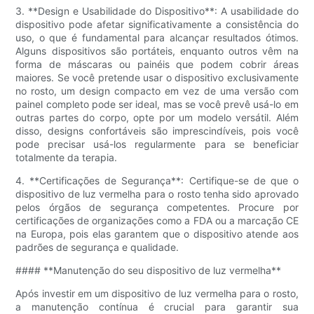
3. **Design e Usabilidade do Dispositivo**: A usabilidade do
dispositivo pode afetar significativamente a consistência do
uso, o que é fundamental para alcançar resultados ótimos.
Alguns dispositivos são portáteis, enquanto outros vêm na
forma de máscaras ou painéis que podem cobrir áreas
maiores. Se você pretende usar o dispositivo exclusivamente
no rosto, um design compacto em vez de uma versão com
painel completo pode ser ideal, mas se você prevê usá-lo em
outras partes do corpo, opte por um modelo versátil. Além
disso, designs confortáveis ​​são imprescindíveis, pois você
pode precisar usá-los regularmente para se beneficiar
totalmente da terapia.
4. **Certificações de Segurança**: Certifique-se de que o
dispositivo de luz vermelha para o rosto tenha sido aprovado
pelos órgãos de segurança competentes. Procure por
certificações de organizações como a FDA ou a marcação CE
na Europa, pois elas garantem que o dispositivo atende aos
padrões de segurança e qualidade.
#### **Manutenção do seu dispositivo de luz vermelha**
Após investir em um dispositivo de luz vermelha para o rosto,
a manutenção contínua é crucial para garantir sua