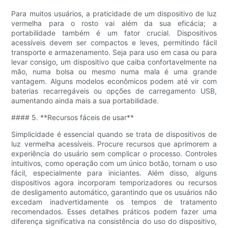
Para muitos usuários, a praticidade de um dispositivo de luz
vermelha para o rosto vai além da sua eficácia; a
portabilidade também é um fator crucial. Dispositivos
acessíveis devem ser compactos e leves, permitindo fácil
transporte e armazenamento. Seja para uso em casa ou para
levar consigo, um dispositivo que caiba confortavelmente na
mão, numa bolsa ou mesmo numa mala é uma grande
vantagem. Alguns modelos econômicos podem até vir com
baterias recarregáveis ​​ou opções de carregamento USB,
aumentando ainda mais a sua portabilidade.
#### 5. **Recursos fáceis de usar**
Simplicidade é essencial quando se trata de dispositivos de
luz vermelha acessíveis. Procure recursos que aprimorem a
experiência do usuário sem complicar o processo. Controles
intuitivos, como operação com um único botão, tornam o uso
fácil, especialmente para iniciantes. Além disso, alguns
dispositivos agora incorporam temporizadores ou recursos
de desligamento automático, garantindo que os usuários não
excedam inadvertidamente os tempos de tratamento
recomendados. Esses detalhes práticos podem fazer uma
diferença significativa na consistência do uso do dispositivo,