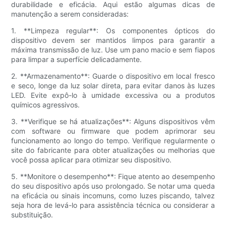
durabilidade e eficácia. Aqui estão algumas dicas de
manutenção a serem consideradas:
1. **Limpeza regular**: Os componentes ópticos do
dispositivo devem ser mantidos limpos para garantir a
máxima transmissão de luz. Use um pano macio e sem fiapos
para limpar a superfície delicadamente.
2. **Armazenamento**: Guarde o dispositivo em local fresco
e seco, longe da luz solar direta, para evitar danos às luzes
LED. Evite expô-lo à umidade excessiva ou a produtos
químicos agressivos.
3. **Verifique se há atualizações**: Alguns dispositivos vêm
com software ou firmware que podem aprimorar seu
funcionamento ao longo do tempo. Verifique regularmente o
site do fabricante para obter atualizações ou melhorias que
você possa aplicar para otimizar seu dispositivo.
5. **Monitore o desempenho**: Fique atento ao desempenho
do seu dispositivo após uso prolongado. Se notar uma queda
na eficácia ou sinais incomuns, como luzes piscando, talvez
seja hora de levá-lo para assistência técnica ou considerar a
substituição.