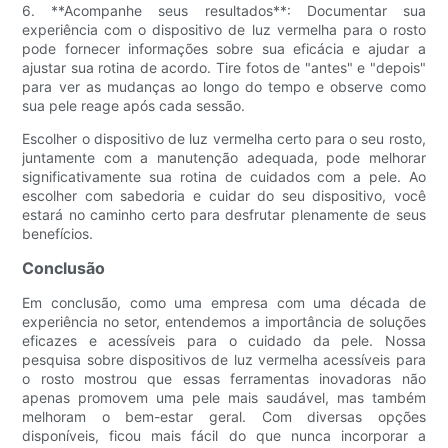
6. **Acompanhe seus resultados**: Documentar sua
experiência com o dispositivo de luz vermelha para o rosto
pode fornecer informações sobre sua eficácia e ajudar a
ajustar sua rotina de acordo. Tire fotos de "antes" e "depois"
para ver as mudanças ao longo do tempo e observe como
sua pele reage após cada sessão.
Escolher o dispositivo de luz vermelha certo para o seu rosto,
juntamente com a manutenção adequada, pode melhorar
significativamente sua rotina de cuidados com a pele. Ao
escolher com sabedoria e cuidar do seu dispositivo, você
estará no caminho certo para desfrutar plenamente de seus
benefícios.
Conclusão
Em conclusão, como uma empresa com uma década de
experiência no setor, entendemos a importância de soluções
eficazes e acessíveis para o cuidado da pele. Nossa
pesquisa sobre dispositivos de luz vermelha acessíveis para
o rosto mostrou que essas ferramentas inovadoras não
apenas promovem uma pele mais saudável, mas também
melhoram o bem-estar geral. Com diversas opções
disponíveis, ficou mais fácil do que nunca incorporar a