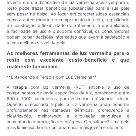
Investir em um dispositivo de luz vermelha acessível para o
rosto pode trazer benefícios substanciais para a sua pele
sem pesar no bolso. Ao focar em características essenciais
como a autenticidade do comprimento de onda, a qualidade
de construção, a flexibilidade do tratamento, a portabilidade,
a facilidade de uso e o suporte confiável, os consumidores
podem tomar decisões informadas que levam à satisfação e
a uma melhora visível da pele.
As melhores ferramentas de luz vermelha para o
rosto com excelente custo-benefício e que
realmente funcionam.
**Entendendo a Terapia com Luz Vermelha**
A terapia com luz vermelha (RLT) envolve o uso de
comprimentos de onda específicos de luz, geralmente entre
600 e 1000 nanômetros, para estimular a atividade celular.
Quando direcionada à pele, a luz vermelha pode penetrar
profundamente nas camadas dérmicas, promovendo a
cicatrização, melhorando a circulação sanguínea e
aumentando a produção de colágeno. O resultado? Uma pele
mais luminosa, firme, com aparência mais jovem e radiante.