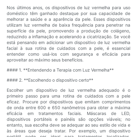
Nos últimos anos, os dispositivos de luz vermelha para uso
doméstico têm ganhado destaque por sua capacidade de
melhorar a saúde e a aparência da pele. Esses dispositivos
utilizam luz vermelha de baixa frequência para penetrar na
superfície da pele, promovendo a produção de colágeno,
reduzindo a inflamação e acelerando a cicatrização. Se você
está pensando em adicionar um dispositivo de luz vermelha
facial à sua rotina de cuidados com a pele, é essencial
entender como usá-los com segurança e eficácia para
aproveitar ao máximo seus benefícios.
#### 1. **Entendendo a Terapia com Luz Vermelha**
#### 2. **Escolhendo o dispositivo certo**
Escolher um dispositivo de luz vermelha adequado é o
primeiro passo para uma rotina de cuidados com a pele
eficaz. Procure por dispositivos que emitam comprimentos
de onda entre 600 e 650 nanômetros para obter a máxima
eficácia em tratamentos faciais. Máscaras de LED,
dispositivos portáteis e painéis são opções viáveis; no
entanto, sua escolha deve se adequar ao seu estilo de vida e
às áreas que deseja tratar. Por exemplo, um dispositivo
portátil pode ser ideal para tratamentos localizados,