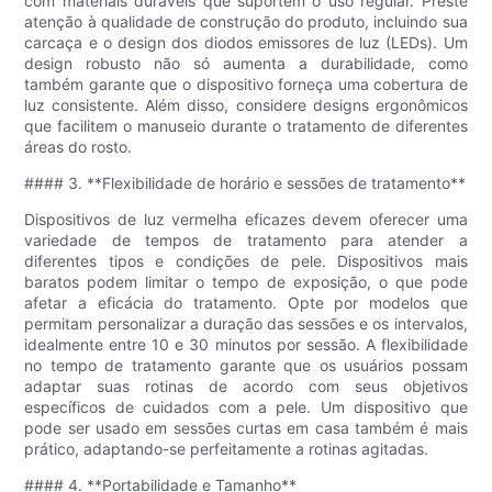
com materiais duráveis ​​que suportem o uso regular. Preste
atenção à qualidade de construção do produto, incluindo sua
carcaça e o design dos diodos emissores de luz (LEDs). Um
design robusto não só aumenta a durabilidade, como
também garante que o dispositivo forneça uma cobertura de
luz consistente. Além disso, considere designs ergonômicos
que facilitem o manuseio durante o tratamento de diferentes
áreas do rosto.
#### 3. **Flexibilidade de horário e sessões de tratamento**
Dispositivos de luz vermelha eficazes devem oferecer uma
variedade de tempos de tratamento para atender a
diferentes tipos e condições de pele. Dispositivos mais
baratos podem limitar o tempo de exposição, o que pode
afetar a eficácia do tratamento. Opte por modelos que
permitam personalizar a duração das sessões e os intervalos,
idealmente entre 10 e 30 minutos por sessão. A flexibilidade
no tempo de tratamento garante que os usuários possam
adaptar suas rotinas de acordo com seus objetivos
específicos de cuidados com a pele. Um dispositivo que
pode ser usado em sessões curtas em casa também é mais
prático, adaptando-se perfeitamente a rotinas agitadas.
#### 4. **Portabilidade e Tamanho**