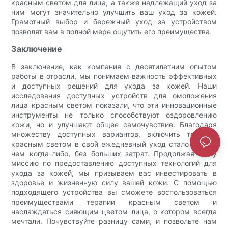
красным светом для лица, а также надлежащий уход за
ним могут значительно улучшить ваш уход за кожей.
Грамотный выбор и бережный уход за устройством
позволят вам в полной мере ощутить его преимущества.
Заключение
В заключение, как компания с десятилетним опытом
работы в отрасли, мы понимаем важность эффективных
и доступных решений для ухода за кожей. Наши
исследования доступных устройств для омоложения
лица красным светом показали, что эти инновационные
инструменты не только способствуют оздоровлению
кожи, но и улучшают общее самочувствие. Благодаря
множеству доступных вариантов, включить терапию
красным светом в свой ежедневный уход стало проще,
чем когда-либо, без больших затрат. Продолжая нашу
миссию по предоставлению доступных технологий для
ухода за кожей, мы призываем вас инвестировать в
здоровье и жизненную силу вашей кожи. С помощью
подходящего устройства вы сможете воспользоваться
преимуществами терапии красным светом и
наслаждаться сияющим цветом лица, о котором всегда
мечтали. Почувствуйте разницу сами, и позвольте нам