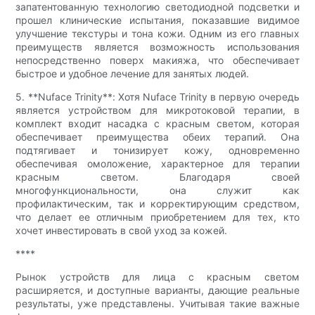
запатентованную технологию светодиодной подсветки и
прошел клинические испытания, показавшие видимое
улучшение текстуры и тона кожи. Одним из его главных
преимуществ является возможность использования
непосредственно поверх макияжа, что обеспечивает
быстрое и удобное лечение для занятых людей.
5. **Nuface Trinity**: Хотя Nuface Trinity в первую очередь
является устройством для микротоковой терапии, в
комплект входит насадка с красным светом, которая
обеспечивает преимущества обеих терапий. Она
подтягивает и тонизирует кожу, одновременно
обеспечивая омоложение, характерное для терапии
красным светом. Благодаря своей
многофункциональности, она служит как
профилактическим, так и корректирующим средством,
что делает ее отличным приобретением для тех, кто
хочет инвестировать в свой уход за кожей.
****
Рынок устройств для лица с красным светом
расширяется, и доступные варианты, дающие реальные
результаты, уже представлены. Учитывая такие важные