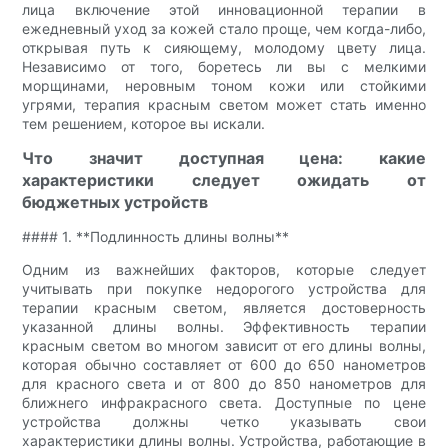
лица включение этой инновационной терапии в
ежедневный уход за кожей стало проще, чем когда-либо,
открывая путь к сияющему, молодому цвету лица.
Независимо от того, боретесь ли вы с мелкими
морщинами, неровным тоном кожи или стойкими
угрями, терапия красным светом может стать именно
тем решением, которое вы искали.
Что значит доступная цена: какие
характеристики следует ожидать от
бюджетных устройств
#### 1. **Подлинность длины волны**
Одним из важнейших факторов, которые следует
учитывать при покупке недорогого устройства для
терапии красным светом, является достоверность
указанной длины волны. Эффективность терапии
красным светом во многом зависит от его длины волны,
которая обычно составляет от 600 до 650 нанометров
для красного света и от 800 до 850 нанометров для
ближнего инфракрасного света. Доступные по цене
устройства должны четко указывать свои
характеристики длины волны. Устройства, работающие в