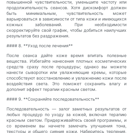
повышенной чувствительности, уменьшите частоту или
продолжительность сеансов. Хотя дискомфорт должен
быть минимальным, чувствительность может
варьироваться в зависимости от типа кожи и имеющихся
кожных заболеваний. При необходимости
скорректируйте свой график, чтобы добиться наилучших
результатов без раздражения.
#### 8. **Уход после лечения**
После сеанса дайте коже время впитать полезные
вещества. Избегайте нанесения плотных косметических
средств сразу после процедуры; однако вы можете
нанести сыворотки или увлажняющие кремы, которые
способствуют восстановлению и увлажнению кожи после
воздействия света. Это поможет сохранить влагу и
дополнит эффект терапии красным светом.
#### 9. **Сохраняйте последовательность**
Последовательность — залог заметных результатов от
любых процедур по уходу за кожей, включая терапию
красным светом. Придерживайтесь своей программы, и
со временем вы начнете замечать улучшения тона,
текстуры и общего сияния кожи. Наберитесь терпения,