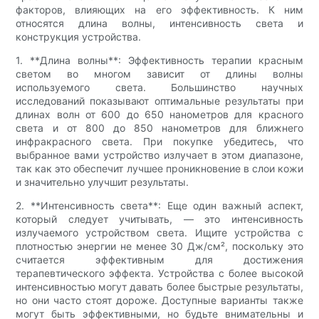
факторов, влияющих на его эффективность. К ним
относятся длина волны, интенсивность света и
конструкция устройства.
1. **Длина волны**: Эффективность терапии красным
светом во многом зависит от длины волны
используемого света. Большинство научных
исследований показывают оптимальные результаты при
длинах волн от 600 до 650 нанометров для красного
света и от 800 до 850 нанометров для ближнего
инфракрасного света. При покупке убедитесь, что
выбранное вами устройство излучает в этом диапазоне,
так как это обеспечит лучшее проникновение в слои кожи
и значительно улучшит результаты.
2. **Интенсивность света**: Еще один важный аспект,
который следует учитывать, — это интенсивность
излучаемого устройством света. Ищите устройства с
плотностью энергии не менее 30 Дж/см², поскольку это
считается эффективным для достижения
терапевтического эффекта. Устройства с более высокой
интенсивностью могут давать более быстрые результаты,
но они часто стоят дороже. Доступные варианты также
могут быть эффективными, но будьте внимательны и