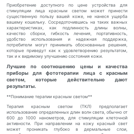
Приобретение доступного по цене устройства для
стимуляции лица красным светом может принести
существенную пользу вашей коже, не нанеся ущерба
вашему кошельку. Сосредоточившись на таких важных
характеристиках, как подлинность длины волны,
качество сборки, гибкость лечения, портативность,
удобство использования и надежная поддержка,
потребители могут принимать обоснованные решения,
которые приведут как к удовлетворению результатом,
так и к видимому улучшению состояния кожи.
Лучшие по соотношению цены и качества
приборы для фототерапии лица с красным
светом, которые действительно дают
результаты.
**Понимание терапии красным светом**
Терапия красным светом (ТКЛ) предполагает
использование определенных длин волн света, обычно от
600 до 1000 нанометров, для стимуляции клеточной
активности. При направлении на кожу красный свет
может проникать глубоко в дермальные слои,