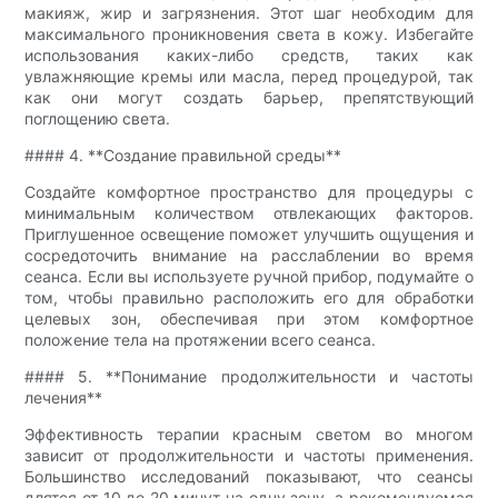
макияж, жир и загрязнения. Этот шаг необходим для
максимального проникновения света в кожу. Избегайте
использования каких-либо средств, таких как
увлажняющие кремы или масла, перед процедурой, так
как они могут создать барьер, препятствующий
поглощению света.
#### 4. **Создание правильной среды**
Создайте комфортное пространство для процедуры с
минимальным количеством отвлекающих факторов.
Приглушенное освещение поможет улучшить ощущения и
сосредоточить внимание на расслаблении во время
сеанса. Если вы используете ручной прибор, подумайте о
том, чтобы правильно расположить его для обработки
целевых зон, обеспечивая при этом комфортное
положение тела на протяжении всего сеанса.
#### 5. **Понимание продолжительности и частоты
лечения**
Эффективность терапии красным светом во многом
зависит от продолжительности и частоты применения.
Большинство исследований показывают, что сеансы
длятся от 10 до 20 минут на одну зону, а рекомендуемая