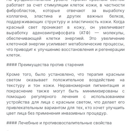
работает за счет стимуляции клеток кожи, в частности
фибробластов, которые отвечают за выработку
коллагена, эластина и других важных белков,
поддерживающих структуру и эластичность кожи. Когда
красный свет проникает в кожу, он увеличивает
выработку аденозинтрифосфата (АТФ) — молекулы,
обеспечивающей клетки энергией. Это увеличение
клеточной энергии усиливает метаболические процессы,
что приводит к улучшению восстановления и регенерации
клеток.
#### Преимущества против старения
Кроме того, было установлено, что терапия красным
светом оказывает положительное воздействие на
текстуру и тон кожи. Неравномерная пигментация и
покраснение также могут быть минимизированы с
помощью регулярного лечения с использованием
устройства для лица с красным светом, что делает его
привлекательным вариантом для тех, кто хочет улучшить
цвет лица без применения инвазивных процедур.
#### Лечебные и противовоспалительные свойства