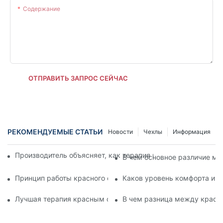
Содержание
ОТПРАВИТЬ ЗАПРОС СЕЙЧАС
РЕКОМЕНДУЕМЫЕ СТАТЬИ
Новости
Чехлы
Информация
Производитель объясняет, как терапия красным светом ул
В чем основное различие м
Принцип работы красного светодиодного светильника для 
Каков уровень комфорта ин
Лучшая терапия красным светом для лица против химичес
В чем разница между красн