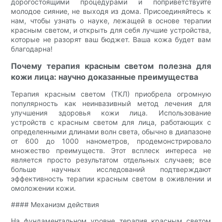
дорогостоящими процедурами и поприветствуйте
молодое сияние, не выходя из дома. Присоединяйтесь к
нам, чтобы узнать о науке, лежащей в основе терапии
красным светом, и открыть для себя лучшие устройства,
которые не разорят ваш бюджет. Ваша кожа будет вам
благодарна!
Почему терапия красным светом полезна для
кожи лица: научно доказанные преимущества
Терапия красным светом (ТКЛ) приобрела огромную
популярность как неинвазивный метод лечения для
улучшения здоровья кожи лица. Использование
устройств с красным светом для лица, работающих с
определенными длинами волн света, обычно в диапазоне
от 600 до 1000 нанометров, продемонстрировало
множество преимуществ. Этот всплеск интереса не
является просто результатом отдельных случаев; все
больше научных исследований подтверждают
эффективность терапии красным светом в оживлении и
омоложении кожи.
#### Механизм действия
На фундаментальном уровне терапия красным светом