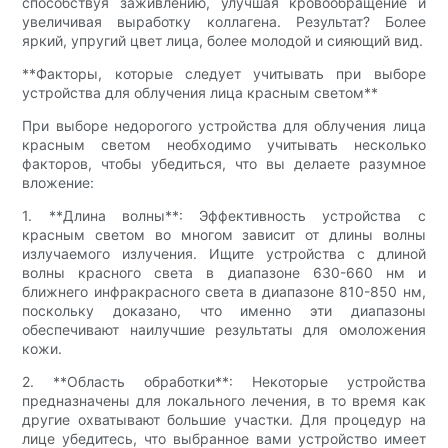
способствуя заживлению, улучшая кровообращение и
увеличивая выработку коллагена. Результат? Более
яркий, упругий цвет лица, более молодой и сияющий вид.
**Факторы, которые следует учитывать при выборе
устройства для облучения лица красным светом**
При выборе недорогого устройства для облучения лица
красным светом необходимо учитывать несколько
факторов, чтобы убедиться, что вы делаете разумное
вложение:
1. **Длина волны**: Эффективность устройства с
красным светом во многом зависит от длины волны
излучаемого излучения. Ищите устройства с длиной
волны красного света в диапазоне 630-660 нм и
ближнего инфракрасного света в диапазоне 810-850 нм,
поскольку доказано, что именно эти диапазоны
обеспечивают наилучшие результаты для омоложения
кожи.
2. **Область обработки**: Некоторые устройства
предназначены для локального лечения, в то время как
другие охватывают большие участки. Для процедур на
лице убедитесь, что выбранное вами устройство имеет