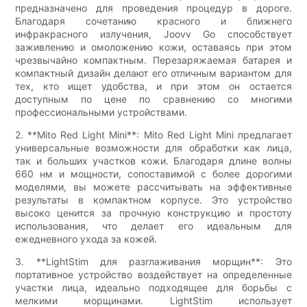
предназначено для проведения процедур в дороге.
Благодаря сочетанию красного и ближнего
инфракрасного излучения, Joovv Go способствует
заживлению и омоложению кожи, оставаясь при этом
чрезвычайно компактным. Перезаряжаемая батарея и
компактный дизайн делают его отличным вариантом для
тех, кто ищет удобства, и при этом он остается
доступным по цене по сравнению со многими
профессиональными устройствами.
2. **Mito Red Light Mini**: Mito Red Light Mini предлагает
универсальные возможности для обработки как лица,
так и больших участков кожи. Благодаря длине волны
660 нм и мощности, сопоставимой с более дорогими
моделями, вы можете рассчитывать на эффективные
результаты в компактном корпусе. Это устройство
высоко ценится за прочную конструкцию и простоту
использования, что делает его идеальным для
ежедневного ухода за кожей.
3. **LightStim для разглаживания морщин**: Это
портативное устройство воздействует на определенные
участки лица, идеально подходящее для борьбы с
мелкими морщинами. LightStim использует