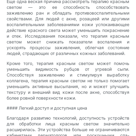
Еще одна веская причина рассмотреть терапию красным
светом — это ее способность способствовать
заживлению ран и обладать противовоспалительными
свойствами. Для людей с акне, розацеей или другими
воспалительными заболеваниями кожи успокаивающее
действие красного света может уменьшить покраснение
и отек. Исследования показали, что терапия красным
светом может снижать показатели воспаления и
ускорять процессы заживления, облегчая состояние
людей, страдающих от различных кожных заболеваний.
Кроме того, терапия красным светом может помочь
уменьшить видимость рубцов от угревой сыпи.
Способствуя заживлению и стимулируя выработку
коллагена, терапия красным светом не только помогает
уменьшить активные высыпания, но и может улучшить
текстуру и внешний вид кожи после акне, способствуя
более ровной поверхности кожи.
#### Легкий доступ и доступная цена
Благодаря развитию технологий, доступность устройств
для обработки лица красным светом значительно
расширилась. Эти устройства больше не ограничиваются
кабинетами дерматологов или роскошными спа-