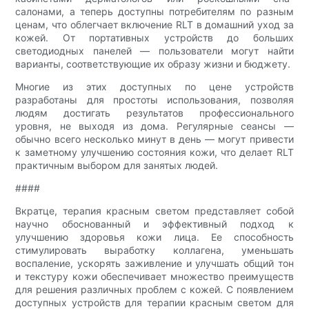
салонами, а теперь доступны потребителям по разным
ценам, что облегчает включение RLT в домашний уход за
кожей. От портативных устройств до больших
светодиодных панелей — пользователи могут найти
варианты, соответствующие их образу жизни и бюджету.
Многие из этих доступных по цене устройств
разработаны для простоты использования, позволяя
людям достигать результатов профессионального
уровня, не выходя из дома. Регулярные сеансы —
обычно всего несколько минут в день — могут привести
к заметному улучшению состояния кожи, что делает RLT
практичным выбором для занятых людей.
####
Вкратце, терапия красным светом представляет собой
научно обоснованный и эффективный подход к
улучшению здоровья кожи лица. Ее способность
стимулировать выработку коллагена, уменьшать
воспаление, ускорять заживление и улучшать общий тон
и текстуру кожи обеспечивает множество преимуществ
для решения различных проблем с кожей. С появлением
доступных устройств для терапии красным светом для