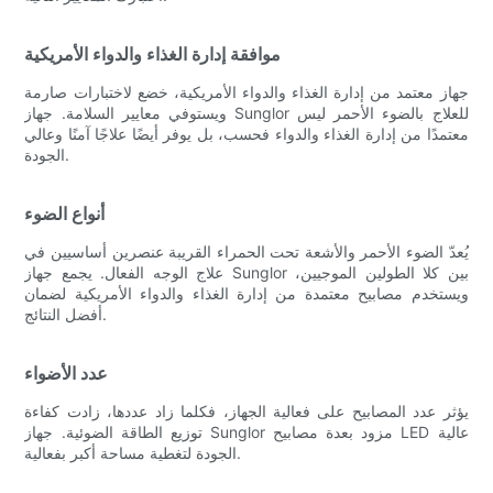
موافقة إدارة الغذاء والدواء الأمريكية
جهاز معتمد من إدارة الغذاء والدواء الأمريكية، خضع لاختبارات صارمة
ويستوفي معايير السلامة. جهاز Sunglor للعلاج بالضوء الأحمر ليس
معتمدًا من إدارة الغذاء والدواء فحسب، بل يوفر أيضًا علاجًا آمنًا وعالي
الجودة.
أنواع الضوء
يُعدّ الضوء الأحمر والأشعة تحت الحمراء القريبة عنصرين أساسيين في
علاج الوجه الفعال. يجمع جهاز Sunglor بين كلا الطولين الموجيين،
ويستخدم مصابيح معتمدة من إدارة الغذاء والدواء الأمريكية لضمان
أفضل النتائج.
عدد الأضواء
يؤثر عدد المصابيح على فعالية الجهاز، فكلما زاد عددها، زادت كفاءة
توزيع الطاقة الضوئية. جهاز Sunglor مزود بعدة مصابيح LED عالية
الجودة لتغطية مساحة أكبر بفعالية.