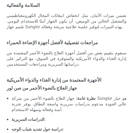
السلامة والفعالية
تضمن ميزات الأمان، مثل انخفاض انبعاثات المجال الكهرومغناطيسي
والتشغيل الخالي من الوميض، أن يكون الجهاز آمنًا للاستخدام اليومي.
صُمم جهاز Sunglor بهذه الميزات لتوفير جلسة علاجية مريحة وفعالة.
مراجعات تفصيلية لأفضل أجهزة الإضاءة الحمراء
سنقوم بتقييم بعض من أفضل أجهزة العلاج بالضوء الأحمر المعتمدة من
إدارة الغذاء والدواء الأمريكية والمتوفرة في السوق، مع التركيز على
دراساتها السريرية ومراجعات المستخدمين.
الأجهزة المعتمدة من إدارة الغذاء والدواء الأمريكية
جهاز العلاج بالضوء الأحمر من صن لور
نظرة عامة:
جهاز العلاج بالضوء الأحمر من شركة Sunglor هو خيار
عالي الجودة مدعوم بدراسات سريرية واسعة النطاق. يوفر تجربة
آمنة وفعالة وسهلة الاستخدام.
الدراسات السريرية:
دراسة حول تجديد شباب الوجه: