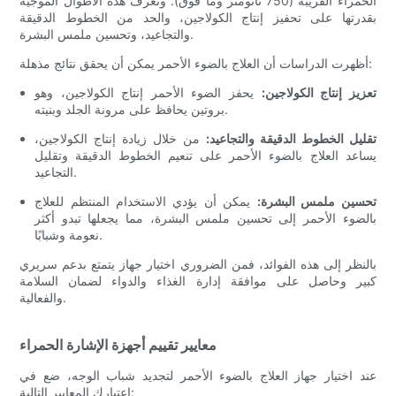
الحمراء القريبة (750 نانومتر وما فوق). وتُعرف هذه الأطوال الموجية
بقدرتها على تحفيز إنتاج الكولاجين، والحد من الخطوط الدقيقة
والتجاعيد، وتحسين ملمس البشرة.
أظهرت الدراسات أن العلاج بالضوء الأحمر يمكن أن يحقق نتائج مذهلة:
تعزيز إنتاج الكولاجين:
يحفز الضوء الأحمر إنتاج الكولاجين، وهو
بروتين يحافظ على مرونة الجلد وبنيته.
تقليل الخطوط الدقيقة والتجاعيد:
من خلال زيادة إنتاج الكولاجين،
يساعد العلاج بالضوء الأحمر على تنعيم الخطوط الدقيقة وتقليل
التجاعيد.
تحسين ملمس البشرة:
يمكن أن يؤدي الاستخدام المنتظم للعلاج
بالضوء الأحمر إلى تحسين ملمس البشرة، مما يجعلها تبدو أكثر
نعومة وشبابًا.
بالنظر إلى هذه الفوائد، فمن الضروري اختيار جهاز يتمتع بدعم سريري
كبير وحاصل على موافقة إدارة الغذاء والدواء لضمان السلامة
والفعالية.
معايير تقييم أجهزة الإشارة الحمراء
عند اختيار جهاز العلاج بالضوء الأحمر لتجديد شباب الوجه، ضع في
اعتبارك المعايير التالية: