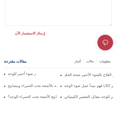
إرسال الاستفسار الآن
مقالات مقترحة
معلومات
حالات
أخبار
دليل اختيار أفضل جهاز ضوء أحمر للوجه
 العلاج بالضوء الأحمر صحة الجلد
وء الوجه LED الأحمر
حمر للوجه مقابل التقشير الكيميائي
ما هو مستوى الراحة لمصابيح الأشعة تحت الحمراء للوجه؟