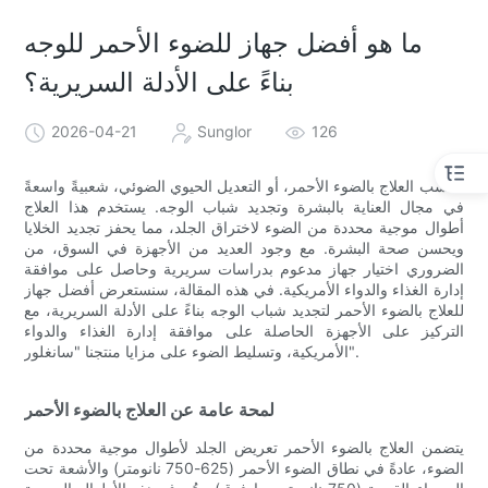
ما هو أفضل جهاز للضوء الأحمر للوجه
بناءً على الأدلة السريرية؟
2026-04-21
Sunglor
126
اكتسب العلاج بالضوء الأحمر، أو التعديل الحيوي الضوئي، شعبيةً واسعةً
في مجال العناية بالبشرة وتجديد شباب الوجه. يستخدم هذا العلاج
أطوال موجية محددة من الضوء لاختراق الجلد، مما يحفز تجديد الخلايا
ويحسن صحة البشرة. مع وجود العديد من الأجهزة في السوق، من
الضروري اختيار جهاز مدعوم بدراسات سريرية وحاصل على موافقة
إدارة الغذاء والدواء الأمريكية. في هذه المقالة، سنستعرض أفضل جهاز
للعلاج بالضوء الأحمر لتجديد شباب الوجه بناءً على الأدلة السريرية، مع
التركيز على الأجهزة الحاصلة على موافقة إدارة الغذاء والدواء
الأمريكية، وتسليط الضوء على مزايا منتجنا "سانغلور".
لمحة عامة عن العلاج بالضوء الأحمر
يتضمن العلاج بالضوء الأحمر تعريض الجلد لأطوال موجية محددة من
الضوء، عادةً في نطاق الضوء الأحمر (625-750 نانومتر) والأشعة تحت