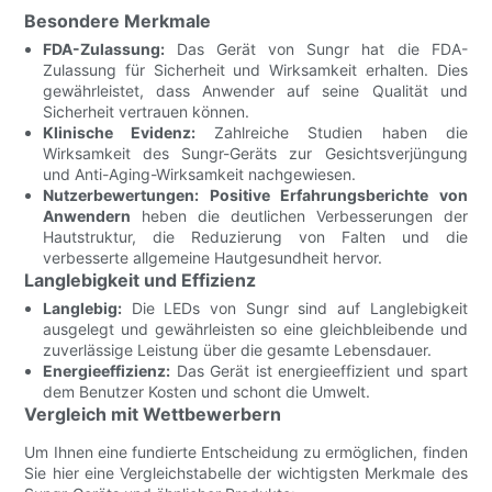
Besondere Merkmale
FDA-Zulassung:
Das Gerät von Sungr hat die FDA-
Zulassung für Sicherheit und Wirksamkeit erhalten. Dies
gewährleistet, dass Anwender auf seine Qualität und
Sicherheit vertrauen können.
Klinische Evidenz:
Zahlreiche Studien haben die
Wirksamkeit des Sungr-Geräts zur Gesichtsverjüngung
und Anti-Aging-Wirksamkeit nachgewiesen.
Nutzerbewertungen:
Positive Erfahrungsberichte von
Anwendern
heben die deutlichen Verbesserungen der
Hautstruktur, die Reduzierung von Falten und die
verbesserte allgemeine Hautgesundheit hervor.
Langlebigkeit und Effizienz
Langlebig:
Die LEDs von Sungr sind auf Langlebigkeit
ausgelegt und gewährleisten so eine gleichbleibende und
zuverlässige Leistung über die gesamte Lebensdauer.
Energieeffizienz:
Das Gerät ist energieeffizient und spart
dem Benutzer Kosten und schont die Umwelt.
Vergleich mit Wettbewerbern
Um Ihnen eine fundierte Entscheidung zu ermöglichen, finden
Sie hier eine Vergleichstabelle der wichtigsten Merkmale des