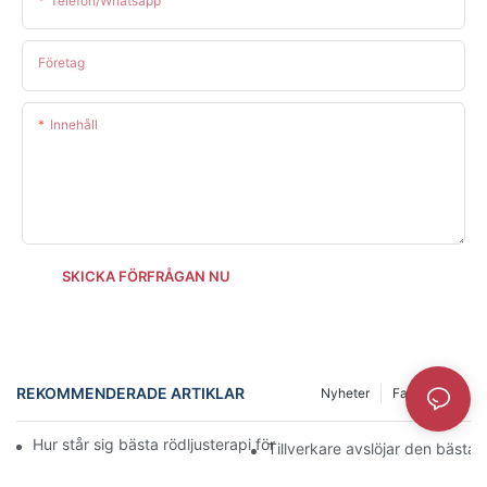
Telefon/whatsapp
Företag
Innehåll
SKICKA FÖRFRÅGAN NU
REKOMMENDERADE ARTIKLAR
Nyheter
Fall
Info
Hur står sig bästa rödljusterapi för ansiktet i jämförelse med alt
Tillverkare avslöjar den bästa r