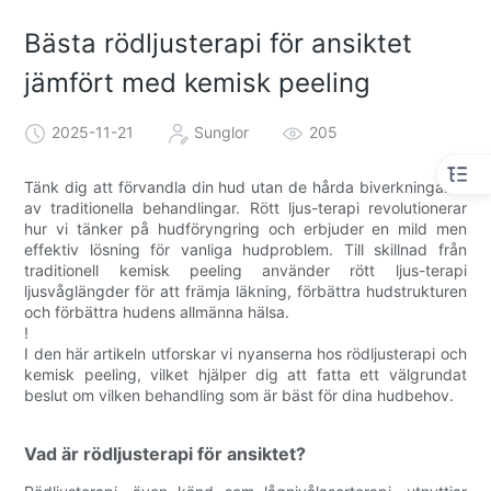
Bästa rödljusterapi för ansiktet
jämfört med kemisk peeling
2025-11-21
Sunglor
205
Tänk dig att förvandla din hud utan de hårda biverkningarna
av traditionella behandlingar. Rött ljus-terapi revolutionerar
hur vi tänker på hudföryngring och erbjuder en mild men
effektiv lösning för vanliga hudproblem. Till skillnad från
traditionell kemisk peeling använder rött ljus-terapi
ljusvåglängder för att främja läkning, förbättra hudstrukturen
och förbättra hudens allmänna hälsa.
!
I den här artikeln utforskar vi nyanserna hos rödljusterapi och
kemisk peeling, vilket hjälper dig att fatta ett välgrundat
beslut om vilken behandling som är bäst för dina hudbehov.
Vad är rödljusterapi för ansiktet?