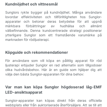
Kundnöjdhet och vittnesmål
Sunglors rykte bygger på kundnöjdhet. Många användare
lovordar effektiviteten och tillförlitligheten hos Sunglor-
apparater och betonar deras betydelse för att uppnå
märkbara förbättringar av hudhälsa och allmänt
välbefinnande. Denna kundcentrerade strategi positionerar
ytterligare Sunglor som ett framstående varumärke på
marknaden för rödljusterapi.
Köpguide och rekommendationer
För användare som vill köpa en pålitlig apparat för röd
ljusterapi erbjuder Sunglor en rad alternativ som tillgodoser
olika hudvårdsbehov. Här är en guide som hjälper dig att
välja den bästa Sunglor-apparaten för dina behov:
Var man kan köpa Sunglor högdoserad låg-EMF
LED-ansiktsapparat
Sunglor-apparater kan köpas direkt från deras officiella
webbplats eller från auktoriserade återförsäljare. Att se till att