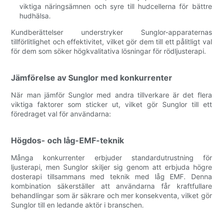
viktiga näringsämnen och syre till hudcellerna för bättre
hudhälsa.
Kundberättelser understryker Sunglor-apparaternas
tillförlitlighet och effektivitet, vilket gör dem till ett pålitligt val
för dem som söker högkvalitativa lösningar för rödljusterapi.
Jämförelse av Sunglor med konkurrenter
När man jämför Sunglor med andra tillverkare är det flera
viktiga faktorer som sticker ut, vilket gör Sunglor till ett
föredraget val för användarna:
Högdos- och låg-EMF-teknik
Många konkurrenter erbjuder standardutrustning för
ljusterapi, men Sunglor skiljer sig genom att erbjuda högre
dosterapi tillsammans med teknik med låg EMF. Denna
kombination säkerställer att användarna får kraftfullare
behandlingar som är säkrare och mer konsekventa, vilket gör
Sunglor till en ledande aktör i branschen.