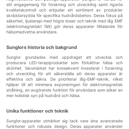
sitt engagemang för forskning och utveckling samt rigorös
kvalitetskontroll och erbjuder ett sortiment av produkter
skräddarsydda för specifika hudvårdsbehov. Deras fokus på
säkerhet, ljusterapi med högre doser och teknik med låg EMF
(elektromagnetiskt fält) gör deras apparater tilltalande för
hälsomedvetna användare.
Sunglors historia och bakgrund
Sunglor grundades med uppdraget att utveckla och
producera LED-terapiprodukter som förbättrar hälsa och
skönhet. Varumärket har konsekvent investerat i forskning
och utveckling för att säkerställa att deras apparater är
effektiva och säkra. De prioriterar låg-EMF-teknik, vilket
hjälper till att minimera exponeringen för elektromagnetisk
strålning, en avgörande funktion för användare som söker en
mer holistisk syn på hudvård och hälsa.
Unika funktioner och teknik
Sunglor-apparater utmärker sig tack vare sina avancerade
funktioner och robusta design. Deras apparater använder