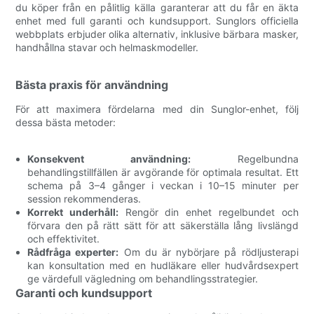
du köper från en pålitlig källa garanterar att du får en äkta
enhet med full garanti och kundsupport. Sunglors officiella
webbplats erbjuder olika alternativ, inklusive bärbara masker,
handhållna stavar och helmaskmodeller.
Bästa praxis för användning
För att maximera fördelarna med din Sunglor-enhet, följ
dessa bästa metoder:
Konsekvent användning:
Regelbundna
behandlingstillfällen är avgörande för optimala resultat. Ett
schema på 3–4 gånger i veckan i 10–15 minuter per
session rekommenderas.
Korrekt underhåll:
Rengör din enhet regelbundet och
förvara den på rätt sätt för att säkerställa lång livslängd
och effektivitet.
Rådfråga experter:
Om du är nybörjare på rödljusterapi
kan konsultation med en hudläkare eller hudvårdsexpert
ge värdefull vägledning om behandlingsstrategier.
Garanti och kundsupport