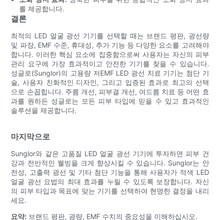
를 제공합니다.
결론
최적의 LED 얼굴 광선 기기를 선택할 때는 브랜드 평판, 광선량
및 파장, EMF 수준, 휴대성, 추가 기능 등 다양한 요소를 고려해야
합니다. 이러한 핵심 요소에 집중함으로써 사용자는 자신의 피부
관리 요구에 가장 효과적이고 안전한 기기를 찾을 수 있습니다.
성글로(Sunglor)의 고용량 저EMF LED 광선 치료 기기는 첨단 기
술, 사용자 친화적인 디자인, 그리고 입증된 효과로 최고의 선택
으로 손꼽힙니다. 주름 개선, 피부결 개선, 여드름 치료 등 어떤 효
과를 원하든 성글로는 모든 피부 타입에 믿을 수 있고 효과적인
솔루션을 제공합니다.
마지막으로
Sunglor와 같은 고품질 LED 얼굴 광선 기기에 투자하면 피부 건
강과 전반적인 웰빙을 크게 향상시킬 수 있습니다. Sunglor는 안
전성, 고출력 광선 및 기타 첨단 기능을 통해 사용자가 적색 LED
얼굴 광선 요법의 최대 효과를 누릴 수 있도록 보장합니다. 자신
의 피부 타입과 목표에 맞는 기기를 선택하여 현명한 결정을 내리
세요.
요약:
브랜드 평판, 광량, EMF 수치의 중요성을 이해하십시오.