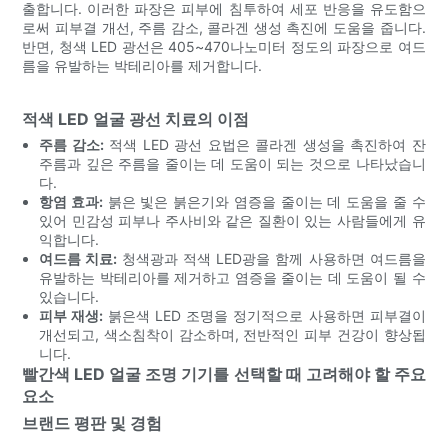
출합니다. 이러한 파장은 피부에 침투하여 세포 반응을 유도함으
로써 피부결 개선, 주름 감소, 콜라겐 생성 촉진에 도움을 줍니다.
반면, 청색 LED 광선은 405~470나노미터 정도의 파장으로 여드
름을 유발하는 박테리아를 제거합니다.
적색 LED 얼굴 광선 치료의 이점
주름 감소:
적색 LED 광선 요법은 콜라겐 생성을 촉진하여 잔
주름과 깊은 주름을 줄이는 데 도움이 되는 것으로 나타났습니
다.
항염 효과:
붉은 빛은 붉은기와 염증을 줄이는 데 도움을 줄 수
있어 민감성 피부나 주사비와 같은 질환이 있는 사람들에게 유
익합니다.
여드름 치료:
청색광과 적색 LED광을 함께 사용하면 여드름을
유발하는 박테리아를 제거하고 염증을 줄이는 데 도움이 될 수
있습니다.
피부 재생:
붉은색 LED 조명을 정기적으로 사용하면 피부결이
개선되고, 색소침착이 감소하며, 전반적인 피부 건강이 향상됩
니다.
빨간색 LED 얼굴 조명 기기를 선택할 때 고려해야 할 주요
요소
브랜드 평판 및 경험