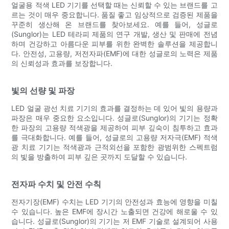
얼굴용 적색 LED 기기를 선택할 때는 신뢰할 수 있는 브랜드를 고
르는 것이 매우 중요합니다. 품질 좋고 임상적으로 검증된 제품을
꾸준히 생산해 온 브랜드를 찾아보세요. 예를 들어, 성글로
(Sunglor)는 LED 테라피 제품의 연구 개발, 생산 및 판매에 전념
하며 건강하고 아름다운 피부를 위한 완벽한 솔루션을 제공합니
다. 안전성, 고용량, 저전자파(EMF)에 대한 성글로의 노력은 제품
의 신뢰성과 효과를 보장합니다.
빛의 선량 및 파장
LED 얼굴 광선 치료 기기의 효과를 결정하는 데 있어 빛의 용량과
파장은 매우 중요한 요소입니다. 성글로(Sunglor)의 기기는 정확
한 파장의 고용량 적색광을 제공하여 피부 깊숙이 침투하고 효과
를 극대화합니다. 예를 들어, 성글로의 고용량 저자극(EMF) 적색
광 치료 기기는 적색광과 근적외선을 포함한 광범위한 스펙트럼
의 빛을 방출하여 피부 깊은 곳까지 도달할 수 있습니다.
전자파 수치 및 안전 수칙
전자기장(EMF) 수치는 LED 기기의 안전성과 효능에 영향을 미칠
수 있습니다. 높은 EMF에 장시간 노출되면 건강에 해로울 수 있
습니다. 성글로(Sunglor)의 기기는 저 EMF 기술로 설계되어 사용