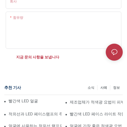
회사
함유량
지금 문의 사항을 보냅니다
추천 기사
소식
사례
정보
빨간색 LED 얼굴 조명 vs 작업 조명
제조업체가 적색광 요법이 피부 
적외선과 LED 페이스램프의 주요 차이점은 무엇입니까?
빨간색 LED 페이스 라이트 작동
얼굴에 사용하는 적외선 램프의 편안함 수준은 무엇입니까?
얼굴에 가장 좋은 적색광 요법 v