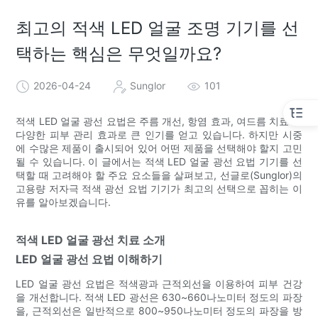
최고의 적색 LED 얼굴 조명 기기를 선
택하는 핵심은 무엇일까요?
2026-04-24
Sunglor
101
적색 LED 얼굴 광선 요법은 주름 개선, 항염 효과, 여드름 치료 등
다양한 피부 관리 효과로 큰 인기를 얻고 있습니다. 하지만 시중
에 수많은 제품이 출시되어 있어 어떤 제품을 선택해야 할지 고민
될 수 있습니다. 이 글에서는 적색 LED 얼굴 광선 요법 기기를 선
택할 때 고려해야 할 주요 요소들을 살펴보고, 선글로(Sunglor)의
고용량 저자극 적색 광선 요법 기기가 최고의 선택으로 꼽히는 이
유를 알아보겠습니다.
적색 LED 얼굴 광선 치료 소개
LED 얼굴 광선 요법 이해하기
LED 얼굴 광선 요법은 적색광과 근적외선을 이용하여 피부 건강
을 개선합니다. 적색 LED 광선은 630~660나노미터 정도의 파장
을, 근적외선은 일반적으로 800~950나노미터 정도의 파장을 방