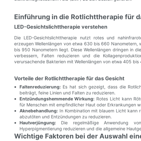
Einführung in die Rotlichttherapie für 
LED-Gesichtslichttherapie verstehen
Die LED-Gesichtslichttherapie nutzt rotes und nahinfrar
erzeugen Wellenlängen von etwa 630 bis 660 Nanometern, wä
bis 950 Nanometern liegt. Diese Wellenlängen dringen in die
verbessern, Falten reduzieren und die Kollagenproduk
verursachende Bakterien mit Wellenlängen von etwa 405 bis
Vorteile der Rotlichttherapie für das Gesicht
Faltenreduzierung:
Es hat sich gezeigt, dass die Rotlic
beiträgt, feine Linien und Falten zu reduzieren.
Entzündungshemmende Wirkung:
Rotes Licht kann Röt
für Menschen mit empfindlicher Haut oder Erkrankungen w
Aknebehandlung:
In Kombination mit blauem Licht kann 
abzutöten und Entzündungen zu reduzieren.
Hautverjüngung:
Die regelmäßige Anwendung von r
Hyperpigmentierung reduzieren und die allgemeine Hautge
Wichtige Faktoren bei der Auswahl ein