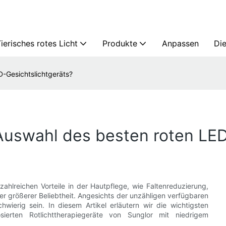
ierisches rotes Licht
Produkte
Anpassen
Die
D-Gesichtslichtgeräts?
 Auswahl des besten roten LE
 zahlreichen Vorteile in der Hautpflege, wie Faltenreduzierung,
rößerer Beliebtheit. Angesichts der unzähligen verfügbaren
wierig sein. In diesem Artikel erläutern wir die wichtigsten
ierten Rotlichttherapiegeräte von Sunglor mit niedrigem