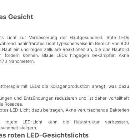
das Gesicht
otes Licht zur Verbesserung der Hautgesundheit. Rote LEDs
hrend nahinfrarotes Licht typischerweise im Bereich von 800
 Haut ein und regen zelluläre Reaktionen an, die das Hautbild
tion fördern können. Blaue LEDs hingegen bekämpfen Akne
 470 Nanometern.
httherapie mit LEDs die Kollagenproduktion anregt, was dazu
ungen und Entzündungen reduzieren und ist daher vorteilhaft
ie Rosacea.
rotes LED-Licht dazu beitragen, Akne verursachende Bakterien
otem LED-Licht kann die Hautstruktur verbessern,
sundheit steigern.
es roten LED-Gesichtslichts