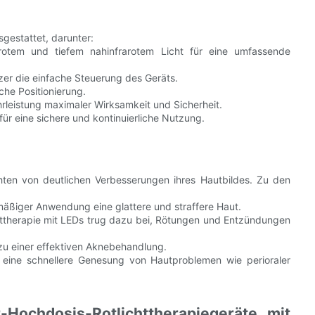
sgestattet, darunter:
otem und tiefem nahinfrarotem Licht für eine umfassende
er die einfache Steuerung des Geräts.
he Positionierung.
leistung maximaler Wirksamkeit und Sicherheit.
ür eine sichere und kontinuierliche Nutzung.
hten von deutlichen Verbesserungen ihres Hautbildes. Zu den
ßiger Anwendung eine glattere und straffere Haut.
httherapie mit LEDs trug dazu bei, Rötungen und Entzündungen
 zu einer effektiven Aknebehandlung.
eine schnellere Genesung von Hautproblemen wie perioraler
-Hochdosis-Rotlichttherapiegeräte mit