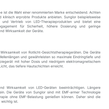
pe ist die Wahl einer renommierten Marke entscheidend. Achten
nd klinisch erprobte Produkte anbieten. Sunglor beispielsweise
n und Vertrieb von LED-Therapieprodukten und bietet eine
gagement für Sicherheit, höhere Dosierung und geringe
und Wirksamkeit der Geräte.
 Wirksamkeit von Rotlicht-Gesichtstherapiegeräten. Die Geräte
 Wellenlängen und gewährleisten so maximale Eindringtiefe und
erapiegerät mit hoher Dosis und niedrigem elektromagnetischem
cht, das tiefere Hautschichten erreicht.
und Wirksamkeit von LED-Geräten beeinträchtigen. Längere
in. Die Geräte von Sunglor sind mit EMF-armer Technologie
herapie ohne EMF-Belastung genießen können. Daher sind die
wichtig ist.