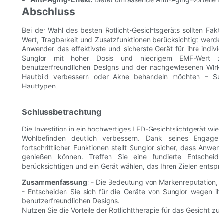
Abschluss
Bei der Wahl des besten Rotlicht-Gesichtsgeräts sollten Fa
Wert, Tragbarkeit und Zusatzfunktionen berücksichtigt werde
Anwender das effektivste und sicherste Gerät für ihre indiv
Sunglor mit hoher Dosis und niedrigem EMF-Wert zäh
benutzerfreundlichen Designs und der nachgewiesenen Wirk
Hautbild verbessern oder Akne behandeln möchten – Sung
Hauttypen.
Schlussbetrachtung
Die Investition in ein hochwertiges LED-Gesichtslichtgerät w
Wohlbefinden deutlich verbessern. Dank seines Engage
fortschrittlicher Funktionen stellt Sunglor sicher, dass Anw
genießen können. Treffen Sie eine fundierte Entschei
berücksichtigen und ein Gerät wählen, das Ihren Zielen entspr
Zusammenfassung:
- Die Bedeutung von Markenreputation, 
- Entscheiden Sie sich für die Geräte von Sunglor wegen i
benutzerfreundlichen Designs.
Nutzen Sie die Vorteile der Rotlichttherapie für das Gesicht