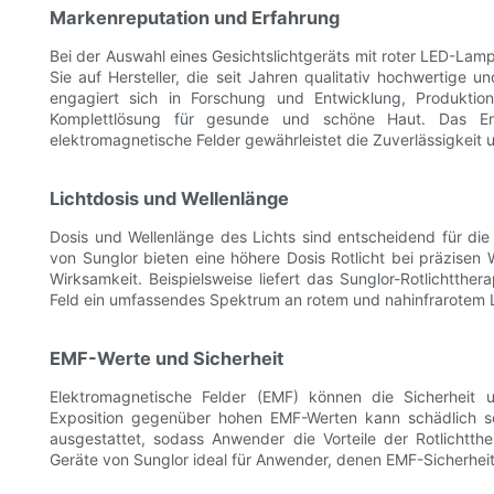
Markenreputation und Erfahrung
Bei der Auswahl eines Gesichtslichtgeräts mit roter LED-Lam
Sie auf Hersteller, die seit Jahren qualitativ hochwertige u
engagiert sich in Forschung und Entwicklung, Produktio
Komplettlösung für gesunde und schöne Haut. Das En
elektromagnetische Felder gewährleistet die Zuverlässigkeit 
Lichtdosis und Wellenlänge
Dosis und Wellenlänge des Lichts sind entscheidend für die
von Sunglor bieten eine höhere Dosis Rotlicht bei präzisen
Wirksamkeit. Beispielsweise liefert das Sunglor-Rotlichtth
Feld ein umfassendes Spektrum an rotem und nahinfrarotem Li
EMF-Werte und Sicherheit
Elektromagnetische Felder (EMF) können die Sicherheit 
Exposition gegenüber hohen EMF-Werten kann schädlich se
ausgestattet, sodass Anwender die Vorteile der Rotlichtt
Geräte von Sunglor ideal für Anwender, denen EMF-Sicherheit 