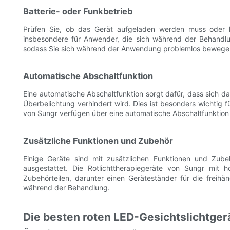
Batterie- oder Funkbetrieb
Prüfen Sie, ob das Gerät aufgeladen werden muss oder ka
insbesondere für Anwender, die sich während der Behandl
sodass Sie sich während der Anwendung problemlos bewegen
Automatische Abschaltfunktion
Eine automatische Abschaltfunktion sorgt dafür, dass sich da
Überbelichtung verhindert wird. Dies ist besonders wichtig f
von Sungr verfügen über eine automatische Abschaltfunktion 
Zusätzliche Funktionen und Zubehör
Einige Geräte sind mit zusätzlichen Funktionen und Zube
ausgestattet. Die Rotlichttherapiegeräte von Sungr mit
Zubehörteilen, darunter einen Geräteständer für die freih
während der Behandlung.
Die besten roten LED-Gesichtslichtger