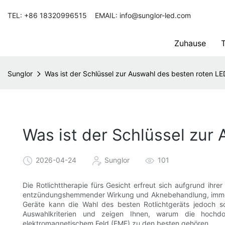
TEL: +86 18320996515 EMAIL: info@sunglor-led.com
Zuhause
T
Sunglor
Was ist der Schlüssel zur Auswahl des besten roten LE
Was ist der Schlüssel zur
2026-04-24
Sunglor
101
Die Rotlichttherapie fürs Gesicht erfreut sich aufgrund ihrer
entzündungshemmender Wirkung und Aknebehandlung, immer g
Geräte kann die Wahl des besten Rotlichtgeräts jedoch sch
Auswahlkriterien und zeigen Ihnen, warum die hochdos
elektromagnetischem Feld (EMF) zu den besten gehören.