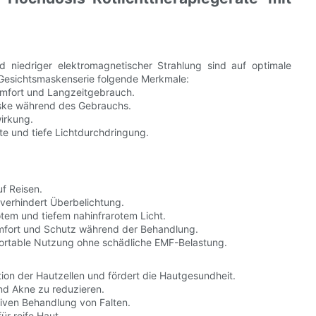
d niedriger elektromagnetischer Strahlung sind auf optimale
D-Gesichtsmaskenserie folgende Merkmale:
mfort und Langzeitgebrauch.
ske während des Gebrauchs.
irkung.
te und tiefe Lichtdurchdringung.
f Reisen.
 verhindert Überbelichtung.
em und tiefem nahinfrarotem Licht.
mfort und Schutz während der Behandlung.
fortable Nutzung ohne schädliche EMF-Belastung.
tion der Hautzellen und fördert die Hautgesundheit.
nd Akne zu reduzieren.
tiven Behandlung von Falten.
ür reife Haut.