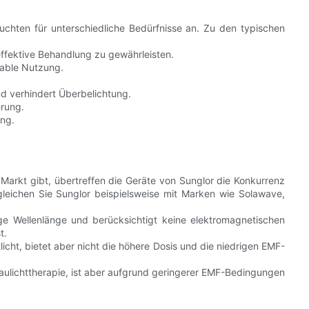
euchten für unterschiedliche Bedürfnisse an. Zu den typischen
 effektive Behandlung zu gewährleisten.
table Nutzung.
nd verhindert Überbelichtung.
erung.
ng.
Markt gibt, übertreffen die Geräte von Sunglor die Konkurrenz
gleichen Sie Sunglor beispielsweise mit Marken wie Solawave,
ige Wellenlänge und berücksichtigt keine elektromagnetischen
t.
tlicht, bietet aber nicht die höhere Dosis und die niedrigen EMF-
laulichttherapie, ist aber aufgrund geringerer EMF-Bedingungen