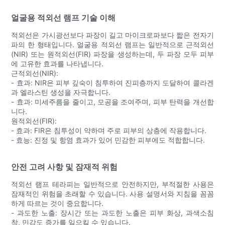
얼굴용 적외선 램프 기술 이해
적외선은 가시광선보다 파장이 길고 마이크로파보다 짧은 전자기
파의 한 형태입니다. 얼굴용 적외선 램프는 일반적으로 근적외선
(NIR) 또는 원적외선(FIR) 파장을 생성하는데, 두 파장 모두 피부
에 고유한 효과를 나타냅니다.
근적외선(NIR):
- 효과: NIR은 피부 깊숙이 침투하여 진피층까지 도달하여 콜라겐
과 엘라스틴 생성을 자극합니다.
- 효과: 미세주름을 줄이고, 모공을 조여주며, 피부 탄력을 개선합
니다.
원적외선(FIR):
- 효과: FIR은 침투성이 약하며 주로 피부의 상층에 작용합니다.
- 효능: 진정 및 항염 효과가 있어 민감한 피부에도 적합합니다.
안전 고려 사항 및 잠재적 위험
적외선 램프 테라피는 일반적으로 안전하지만, 부적절한 사용은
잠재적인 위험을 초래할 수 있습니다. 사용 설명서와 지침을 꼼꼼
하게 따르는 것이 중요합니다.
- 과도한 노출: 장시간 또는 과도한 노출은 피부 화상, 과색소침
착, 민감도 증가를 일으킬 수 있습니다.