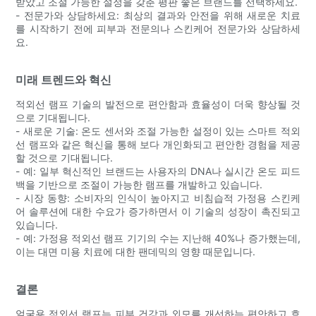
받았고 조절 가능한 설정을 갖춘 평판 좋은 브랜드를 선택하세요.
- 전문가와 상담하세요: 최상의 결과와 안전을 위해 새로운 치료
를 시작하기 전에 피부과 전문의나 스킨케어 전문가와 상담하세
요.
미래 트렌드와 혁신
적외선 램프 기술의 발전으로 편안함과 효율성이 더욱 향상될 것
으로 기대됩니다.
- 새로운 기술: 온도 센서와 조절 가능한 설정이 있는 스마트 적외
선 램프와 같은 혁신을 통해 보다 개인화되고 편안한 경험을 제공
할 것으로 기대됩니다.
- 예: 일부 혁신적인 브랜드는 사용자의 DNA나 실시간 온도 피드
백을 기반으로 조절이 가능한 램프를 개발하고 있습니다.
- 시장 동향: 소비자의 인식이 높아지고 비침습적 가정용 스킨케
어 솔루션에 대한 수요가 증가하면서 이 기술의 성장이 촉진되고
있습니다.
- 예: 가정용 적외선 램프 기기의 수는 지난해 40%나 증가했는데,
이는 대면 미용 치료에 대한 팬데믹의 영향 때문입니다.
결론
얼굴용 적외선 램프는 피부 건강과 외모를 개선하는 편안하고 효