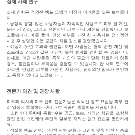
실제 사례 연구
실제 경험은 적외선 램프 요법의 이점과 어려움을 모두 보여줍니
다.
- 긍정적 경험: 많은 사용자들이 지속적인 사용으로 피부 결 개선,
붉은 기 감소, 그리고 전반적인 피부 건강 개선을 경험했다고 보
고했습니다. 예를 들어, 건성 피부를 가진 한 사용자는 정기적인
사용 후 상당한 수분 공급과 각질 감소를 경험했습니다.
- 예상치 못한 효과와 불편함: 어떤 사람들은 혈액 순환 개선 및
스트레스 감소와 같은 예상치 못한 효과를 경험할 수 있습니다.
반대로, 어떤 사람들은, 특히 개인의 필요에 맞춰 치료하지 않을
경우, 불편함이나 부작용을 경험할 수 있습니다. 한 사례 연구에
따르면, 민감한 피부를 가진 한 사용자는 원적외선 램프가 편안하
고 통증이 없다고 느꼈습니다.
전문가 의견 및 권장 사항
피부과 의사와 피부 관리 전문가들은 적외선 램프 요법을 피부 관
리 일상에 통합하는 것에 대한 귀중한 통찰력을 제공합니다.
- 스킨케어 루틴에 통합: 수분 공급, 보습, 자외선 차단을 포함한
균형 잡힌 스킨케어 루틴의 일부로 적외선 램프 요법을 통합하세
요.
- 적절한 램프 선택: 다양한 피부 유형과 고민에 맞춰 안전 인증을