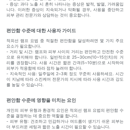
- 증상: 과다 노출 시 흔히 나타나는 증상은 발적, 발열, 가려움입
니다. 이러한 증상이 지속되거나 악화될 경우, 사용을 중단하고
피부 관리 전문가와 상담하는 것이 중요합니다.
편안함 수준에 대한 사용자 가이드
적외선 램프 요법 중 적절한 편안함을 달성하려면 몇 가지 주요
요소가 필요합니다.
- 거리 및 시간: 램프와 피부 사이의 거리는 편안하고 안전한 수준
으로 유지해야 합니다. 일반적으로 25~30cm(10~15인치)의 거
리를 권장합니다. 사용 시간은 짧은 간격(5~10분)으로 시작하여
피부가 적응함에 따라 점차 늘려야 합니다.
- 지속적인 사용: 일주일에 2~3회 정도 꾸준히 사용하세요. 시간
이 지남에 따라 스킨케어 전문가의 지시에 따라 사용 시간과 강도
를 높일 수 있습니다.
편안함 수준에 영향을 미치는 요인
개인의 피부 유형과 환경적 요인은 적외선 램프 요법의 편안함 수
준을 결정하는 데 중요한 역할을 합니다.
- 피부 유형: 건조하고 민감하거나 여드름이 생기기 쉬운 피부는
더 부드러운 세팅과 짧은 노출 시간이 필요할 수 있습니다.