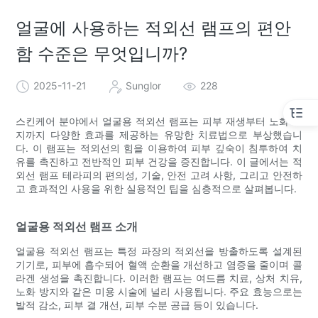
얼굴에 사용하는 적외선 램프의 편안
함 수준은 무엇입니까?
2025-11-21
Sunglor
228
스킨케어 분야에서 얼굴용 적외선 램프는 피부 재생부터 노화 방
지까지 다양한 효과를 제공하는 유망한 치료법으로 부상했습니
다. 이 램프는 적외선의 힘을 이용하여 피부 깊숙이 침투하여 치
유를 촉진하고 전반적인 피부 건강을 증진합니다. 이 글에서는 적
외선 램프 테라피의 편의성, 기술, 안전 고려 사항, 그리고 안전하
고 효과적인 사용을 위한 실용적인 팁을 심층적으로 살펴봅니다.
얼굴용 적외선 램프 소개
얼굴용 적외선 램프는 특정 파장의 적외선을 방출하도록 설계된
기기로, 피부에 흡수되어 혈액 순환을 개선하고 염증을 줄이며 콜
라겐 생성을 촉진합니다. 이러한 램프는 여드름 치료, 상처 치유,
노화 방지와 같은 미용 시술에 널리 사용됩니다. 주요 효능으로는
발적 감소, 피부 결 개선, 피부 수분 공급 등이 있습니다.