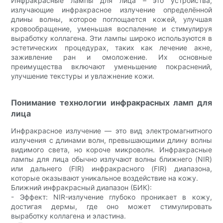
Инфракрасные лампы для лица – это устройства,
излучающие инфракрасное излучение определённой
длины волны, которое поглощается кожей, улучшая
кровообращение, уменьшая воспаление и стимулируя
выработку коллагена. Эти лампы широко используются в
эстетических процедурах, таких как лечение акне,
заживление ран и омоложение. Их основные
преимущества включают уменьшение покраснений,
улучшение текстуры и увлажнение кожи.
Понимание технологии инфракрасных ламп для
лица
Инфракрасное излучение — это вид электромагнитного
излучения с длинами волн, превышающими длину волны
видимого света, но короче микроволн. Инфракрасные
лампы для лица обычно излучают волны ближнего (NIR)
или дальнего (FIR) инфракрасного (FIR) диапазона,
которые оказывают уникальное воздействие на кожу.
Ближний инфракрасный диапазон (БИК):
- Эффект: NIR-излучение глубоко проникает в кожу,
достигая дермы, где оно может стимулировать
выработку коллагена и эластина.