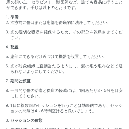
馬の飼い主、セラピスト、獣医師など、誰でも容易に行うこと
ができます。手順は以下のとおりです。
準備
治療前に傷口または患部を徹底的に洗浄してください。
光の適切な吸収を確保するため、その部分を乾燥させてくだ
さい。
配置
患部にできるだけ近づけて機器を設置してください。
光が対象組織に直接当たるようにし、髪の毛や毛布などで遮
られないようにしてください。
期間と頻度
一般的な傷の治癒と炎症の軽減には、1回あたり3～5分を目安
にしてください。
1日に複数回のセッションを行うことは効果的であり、セッシ
ョンの間隔は4～6時間空けると良いでしょう。
セッションの種類