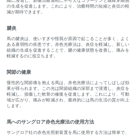
織に浸透し、創傷治癒過程に不可欠なコラーゲンと線維芽細胞
の生成を促進します。これにより、治癒時間の短縮と炎症の軽
減が期待できます。
腱炎
馬の腱炎は、使いすぎや怪我が原因で起こることが多く、よく
ある衰弱性の疾患です。赤色光療法は、炎症を軽減し、新しい
組織の生成を促進することで、腱の健康状態を改善し、痛みを
軽減するのに役立ちます。
関節の健康
慢性的な関節痛を抱える馬は、赤色光療法によってしばしば効
果が得られます。この光は関節組織の深部まで浸透し、炎症を
軽減し、損傷した軟骨の修復を促進します。これにより、可動
域が広がり、痛みが軽減され、最終的には馬の生活の質が向上
します。
馬へのサングロア赤色光療法の使用方法
サングロア社の赤色光照射装置を馬に使用する方法は簡単で、