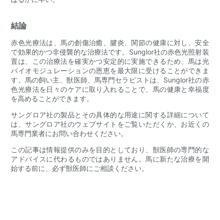
結論
赤色光療法は、馬の創傷治癒、腱炎、関節の健康に対し、安全
で効果的かつ非侵襲的な治療法です。Sunglor社の赤色光照射装
置は、この治療法を確実かつ安定的に実施できるため、馬は光
バイオモジュレーションの恩恵を最大限に受けることができま
す。馬の飼い主、獣医師、馬専門セラピストは、Sunglor社の赤
色光療法を日々のケアに取り入れることで、馬の健康と幸福度
を高めることができます。
サングロア社の製品とその具体的な用途に関する詳細について
は、サングロア社のウェブサイトをご覧いただくか、お近くの
馬専門業者にお問い合わせください。
この記事は情報提供のみを目的としており、獣医師の専門的な
アドバイスに代わるものではありません。馬に新たな治療を開
始する前に、必ず獣医師にご相談ください。