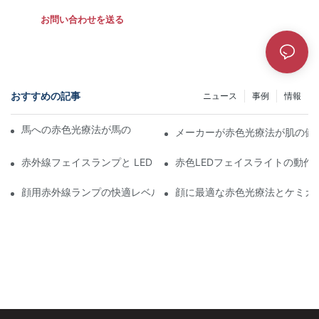
お問い合わせを送る
おすすめの記事
ニュース
事例
情報
馬への赤色光療法が馬の長期的な健康に及ぼす影響
メーカーが赤色光療法が肌の健
赤外線フェイスランプと LED フェイスランプの主な違いは何です
赤色LEDフェイスライトの動作
顔用赤外線ランプの快適レベルはどのくらいですか?
顔に最適な赤色光療法とケミカ