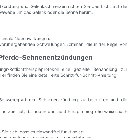
zündung und Gelenkschmerzen richten Sie das Licht auf die
as Gewebe um das Gelenk oder die Sehne herum.
 minimale Nebenwirkungen.
r vorübergehenden Schwellungen kommen, die in der Regel von
ür Pferde-Sehnenentzündungen
r-Rotlichttherapieprotokoll eine gezielte Behandlung zur
finden Sie eine detaillierte Schritt-für-Schritt-Anleitung:
 Schweregrad der Sehnenentzündung zu beurteilen und die
Schmerzen hat, da neben der Lichttherapie möglicherweise auch
ie sich, dass es einwandfrei funktioniert.
nenentzündungen geeignete Leistungsstufe ein.