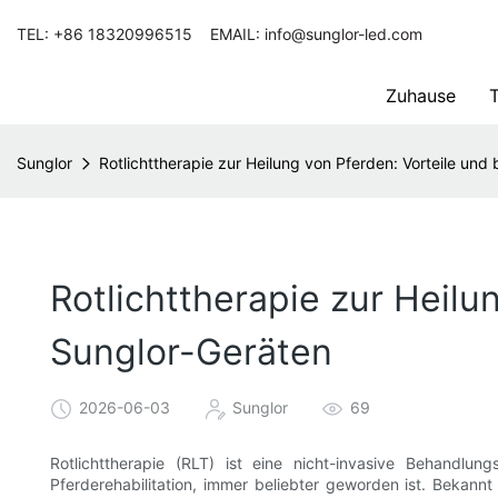
TEL: +86 18320996515 EMAIL: info@sunglor-led.com
Zuhause
T
Sunglor
Rotlichttherapie zur Heilung von Pferden: Vorteile und
Rotlichttherapie zur Heilu
Sunglor-Geräten
2026-06-03
Sunglor
69
Rotlichttherapie (RLT) ist eine nicht-invasive Behandlu
Pferderehabilitation, immer beliebter geworden ist. Bekan