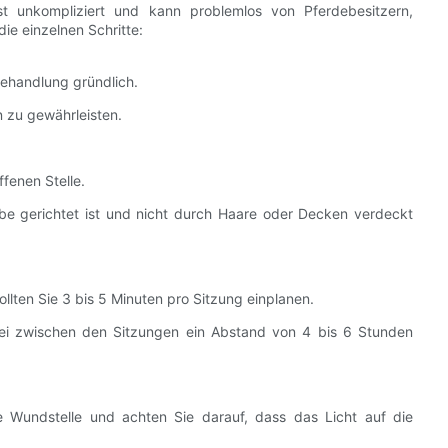
st unkompliziert und kann problemlos von Pferdebesitzern,
ie einzelnen Schritte:
Behandlung gründlich.
n zu gewährleisten.
ffenen Stelle.
webe gerichtet ist und nicht durch Haare oder Decken verdeckt
ten Sie 3 bis 5 Minuten pro Sitzung einplanen.
bei zwischen den Sitzungen ein Abstand von 4 bis 6 Stunden
 Wundstelle und achten Sie darauf, dass das Licht auf die