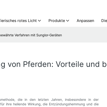
ierisches rotes Licht
Produkte
Anpassen
Die
 bewährte Verfahren mit Sunglor-Geräten
ng von Pferden: Vorteile und
ngsmethode, die in den letzten Jahren, insbesondere in der
nt für ihre heilende Wirkung, die Entzündungshemmung und die