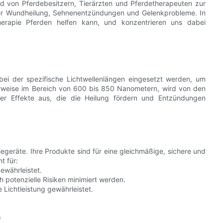
 von Pferdebesitzern, Tierärzten und Pferdetherapeuten zur
er Wundheilung, Sehnenentzündungen und Gelenkprobleme. In
herapie Pferden helfen kann, und konzentrieren uns dabei
 bei der spezifische Lichtwellenlängen eingesetzt werden, um
herweise im Bereich von 600 bis 850 Nanometern, wird von den
her Effekte aus, die die Heilung fördern und Entzündungen
iegeräte. Ihre Produkte sind für eine gleichmäßige, sichere und
t für:
ewährleistet.
 potenzielle Risiken minimiert werden.
 Lichtleistung gewährleistet.
e