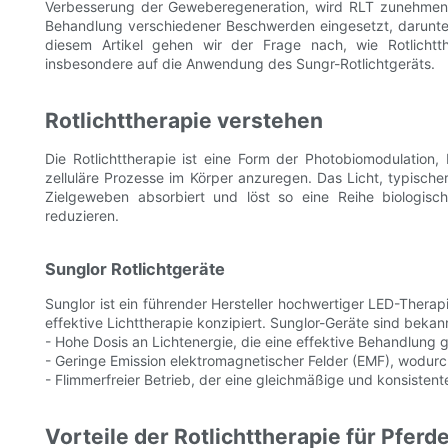
Verbesserung der Geweberegeneration, wird RLT zunehmend
Behandlung verschiedener Beschwerden eingesetzt, darunt
diesem Artikel gehen wir der Frage nach, wie Rotlichtt
insbesondere auf die Anwendung des Sungr-Rotlichtgeräts.
Rotlichttherapie verstehen
Die Rotlichttherapie ist eine Form der Photobiomodulation,
zelluläre Prozesse im Körper anzuregen. Das Licht, typisc
Zielgeweben absorbiert und löst so eine Reihe biologisc
reduzieren.
Sunglor Rotlichtgeräte
Sunglor ist ein führender Hersteller hochwertiger LED-Therap
effektive Lichttherapie konzipiert. Sunglor-Geräte sind bekann
- Hohe Dosis an Lichtenergie, die eine effektive Behandlung g
- Geringe Emission elektromagnetischer Felder (EMF), wodurch
- Flimmerfreier Betrieb, der eine gleichmäßige und konsistente
Vorteile der Rotlichttherapie für Pferd