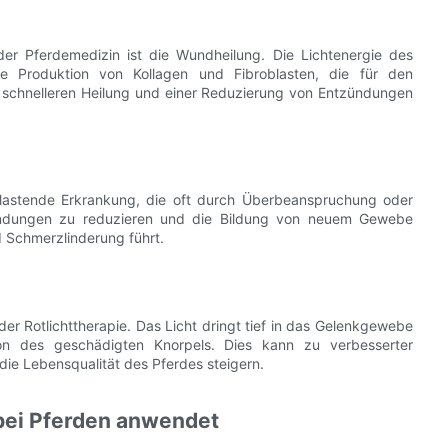
der Pferdemedizin ist die Wundheilung. Die Lichtenergie des
ie Produktion von Kollagen und Fibroblasten, die für den
 schnelleren Heilung und einer Reduzierung von Entzündungen
lastende Erkrankung, die oft durch Überbeanspruchung oder
tzündungen zu reduzieren und die Bildung von neuem Gewebe
 Schmerzlinderung führt.
er Rotlichttherapie. Das Licht dringt tief in das Gelenkgewebe
ion des geschädigten Knorpels. Dies kann zu verbesserter
die Lebensqualität des Pferdes steigern.
 bei Pferden anwendet