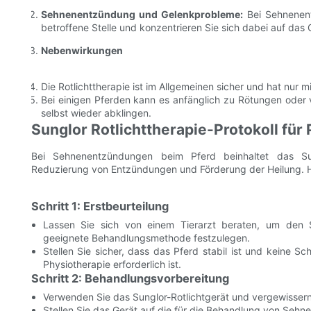
Sehnenentzündung und Gelenkprobleme:
Bei Sehnenent
betroffene Stelle und konzentrieren Sie sich dabei auf d
Nebenwirkungen
Die Rotlichttherapie ist im Allgemeinen sicher und hat nur
Bei einigen Pferden kann es anfänglich zu Rötungen ode
selbst wieder abklingen.
Sunglor Rotlichttherapie-Protokoll f
Bei Sehnenentzündungen beim Pferd beinhaltet das Sung
Reduzierung von Entzündungen und Förderung der Heilung. Hier 
Schritt 1: Erstbeurteilung
Lassen Sie sich von einem Tierarzt beraten, um den
geeignete Behandlungsmethode festzulegen.
Stellen Sie sicher, dass das Pferd stabil ist und keine 
Physiotherapie erforderlich ist.
Schritt 2: Behandlungsvorbereitung
Verwenden Sie das Sunglor-Rotlichtgerät und vergewissern S
Stellen Sie das Gerät auf die für die Behandlung von Seh