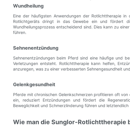
Wundheilung
Eine der häufigsten Anwendungen der Rotlichttherapie in 
Rotlichtgeräts dringt in das Gewebe ein und fördert d
Wundheilungsprozess entscheidend sind. Dies kann zu einer
führen.
Sehnenentzündung
Sehnenentzündungen beim Pferd sind eine häufige und be
Verletzungen entsteht. Rotlichttherapie kann helfen, En
anzuregen, was zu einer verbesserten Sehnengesundheit und
Gelenkgesundheit
Pferde mit chronischen Gelenkschmerzen profitieren oft von d
ein, reduziert Entzündungen und fördert die Regenerat
Beweglichkeit und Schmerzlinderung führen und letztendlich 
Wie man die Sunglor-Rotlichttherapie