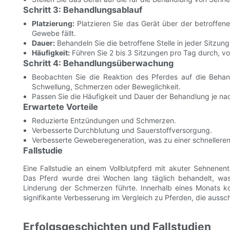
Schritt 3: Behandlungsablauf
Platzierung:
Platzieren Sie das Gerät über der betroffene
Gewebe fällt.
Dauer:
Behandeln Sie die betroffene Stelle in jeder Sitzung
Häufigkeit:
Führen Sie 2 bis 3 Sitzungen pro Tag durch, v
Schritt 4: Behandlungsüberwachung
Beobachten Sie die Reaktion des Pferdes auf die Behan
Schwellung, Schmerzen oder Beweglichkeit.
Passen Sie die Häufigkeit und Dauer der Behandlung je na
Erwartete Vorteile
Reduzierte Entzündungen und Schmerzen.
Verbesserte Durchblutung und Sauerstoffversorgung.
Verbesserte Geweberegeneration, was zu einer schnelleren 
Fallstudie
Eine Fallstudie an einem Vollblutpferd mit akuter Sehnenen
Das Pferd wurde drei Wochen lang täglich behandelt, was
Linderung der Schmerzen führte. Innerhalb eines Monats ko
signifikante Verbesserung im Vergleich zu Pferden, die auss
Erfolgsgeschichten und Fallstudien