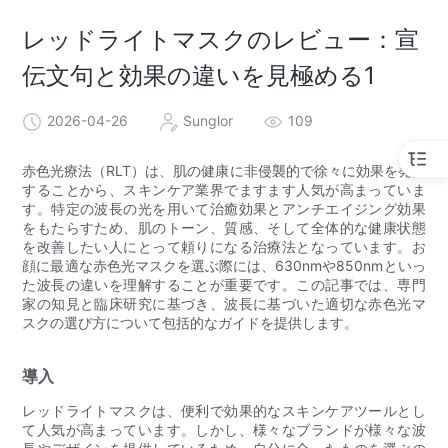
レッドライトマスクのレビュー：宣
伝文句と効果の違いを見極める1
2026-04-26
Sunglor
109
赤色光療法（RLT）は、肌の健康に非侵襲的で徐々に効果を発揮
することから、スキンケア業界でますます人気が高まっていま
す。特定の波長の光を用いて治癒効果とアンチエイジング効果
をもたらすため、肌のトーン、質感、そして全体的な健康状態
を改善したい人にとって頼りになる治療法となっています。お
顔に最適な赤色光マスクを選ぶ際には、630nmや850nmといっ
た波長の違いを理解することが重要です。この記事では、専門
家の知見と臨床研究に基づき、波長に基づいた適切な赤色光マ
スクの選び方について包括的なガイドを提供します。
導入
レッドライトマスクは、便利で効果的なスキンケアツールとし
て人気が高まっています。しかし、様々なブランドが様々な波