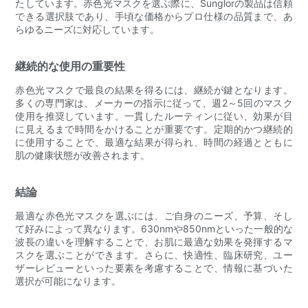
たしています。赤色光マスクを選ぶ際に、Sunglorの製品は信頼
できる選択肢であり、手頃な価格からプロ仕様の品質まで、あ
らゆるニーズに対応しています。
継続的な使用の重要性
赤色光マスクで最良の結果を得るには、継続が鍵となります。
多くの専門家は、メーカーの指示に従って、週2～5回のマスク
使用を推奨しています。一貫したルーティンに従い、効果が目
に見えるまで時間をかけることが重要です。定期的かつ継続的
に使用することで、最適な結果が得られ、時間の経過とともに
肌の健康状態が改善されます。
結論
最適な赤色光マスクを選ぶには、ご自身のニーズ、予算、そし
て好みによって異なります。630nmや850nmといった一般的な
波長の違いを理解することで、お肌に最適な効果を発揮するマ
スクを選ぶことができます。さらに、快適性、臨床研究、ユー
ザーレビューといった要素を考慮することで、情報に基づいた
選択が可能になります。