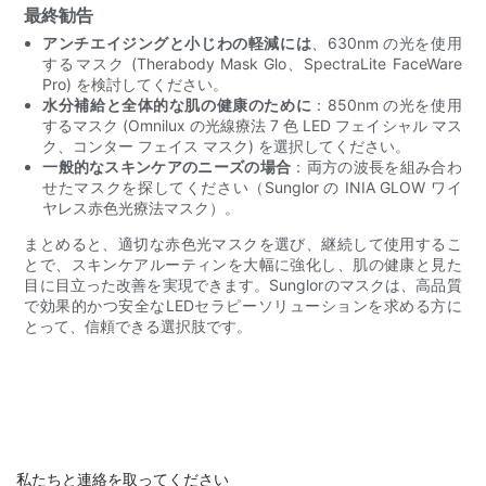
最終勧告
アンチエイジングと小じわの軽減には
、630nm の光を使用
するマスク (Therabody Mask Glo、SpectraLite FaceWare
Pro) を検討してください。
水分補給と全体的な肌の健康のために
：850nm の光を使用
するマスク (Omnilux の光線療法 7 色 LED フェイシャル マス
ク、コンター フェイス マスク) を選択してください。
一般的なスキンケアのニーズの場合
：両方の波長を組み合わ
せたマスクを探してください（Sunglor の INIA GLOW ワイ
ヤレス赤色光療法マスク）。
まとめると、適切な赤色光マスクを選び、継続して使用するこ
とで、スキンケアルーティンを大幅に強化し、肌の健康と見た
目に目立った改善を実現できます。Sunglorのマスクは、高品質
で効果的かつ安全なLEDセラピーソリューションを求める方に
とって、信頼できる選択肢です。
私たちと連絡を取ってください