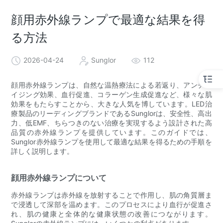
顔用赤外線ランプで最適な結果を得
る方法
2026-04-24
Sunglor
112
顔用赤外線ランプは、自然な温熱療法による若返り、アンチエ
イジング効果、血行促進、コラーゲン生成促進など、様々な肌
効果をもたらすことから、大きな人気を博しています。LED治
療製品のリーディングブランドであるSunglorは、安全性、高出
力、低EMF、ちらつきのない治療を実現するよう設計された高
品質の赤外線ランプを提供しています。このガイドでは、
Sunglor赤外線ランプを使用して最適な結果を得るための手順を
詳しく説明します。
顔用赤外線ランプについて
赤外線ランプは赤外線を放射することで作用し、肌の角質層ま
で浸透して深部を温めます。このプロセスにより血行が促進さ
れ、肌の健康と全体的な健康状態の改善につながります。