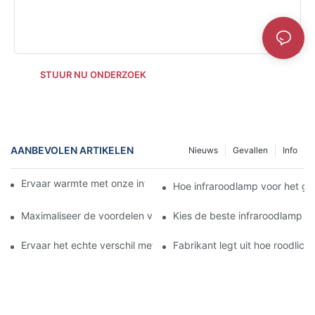
STUUR NU ONDERZOEK
AANBEVOLEN ARTIKELEN
Nieuws
Gevallen
Info
Ervaar warmte met onze infraroodlamp voor het gezicht
Hoe infraroodlamp voor het gez
Maximaliseer de voordelen voor de huid met de infraroodlamp v
Kies de beste infraroodlamp vo
Ervaar het echte verschil met de infraroodlamp voor het gezicht
Fabrikant legt uit hoe roodlic