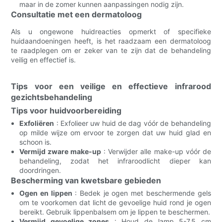
maar in de zomer kunnen aanpassingen nodig zijn.
Consultatie met een dermatoloog
Als u ongewone huidreacties opmerkt of specifieke
huidaandoeningen heeft, is het raadzaam een ​​dermatoloog
te raadplegen om er zeker van te zijn dat de behandeling
veilig en effectief is.
Tips voor een veilige en effectieve infrarood
gezichtsbehandeling
Tips voor huidvoorbereiding
Exfoliëren
: Exfolieer uw huid de dag vóór de behandeling
op milde wijze om ervoor te zorgen dat uw huid glad en
schoon is.
Vermijd zware make-up
: Verwijder alle make-up vóór de
behandeling, zodat het infraroodlicht dieper kan
doordringen.
Bescherming van kwetsbare gebieden
Ogen en lippen
: Bedek je ogen met beschermende gels
om te voorkomen dat licht de gevoelige huid rond je ogen
bereikt. Gebruik lippenbalsem om je lippen te beschermen.
Vermijd gevoelige zones
: Houd de lamp 5-7,5 cm