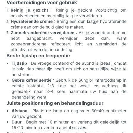
Voorbereidingen voor gebruik
Reinig je gezicht
: Reinig je gezicht voorzichtig om
onzuiverheden en overtollig talg te verwijderen.
Hydraterende crème
: Breng een dun laagje hydraterende
crème aan om de huid glad te maken.
Zonnebrandcrème verwijderen
: Als je zonnebrandcrème
hebt aangebracht, verwijder deze dan, want
zonnebrandcrème reflecteert licht en vermindert de
effectiviteit van de behandeling.
Beste tijdstip en frequentie
Tijdstip
: De vroege ochtend of de avond is ideaal, omdat
je huid dan meer tijd heeft om zich op natuurlijke wijze te
herstellen.
Gebruiksfrequentie
: Gebruik de Sunglor infraroodlamp in
eerste instantie 2-3 keer per week en verhoog dit
geleidelijk naar 3-4 keer naarmate uw huid aan de
behandeling went.
Juiste positionering en behandelingsduur
Afstand
: Plaats de lamp op ongeveer 30-40 centimeter
van uw gezicht.
Duur
: Begin met 10 minuten en verleng dit geleidelijk tot
15-20 minuten over een aantal sessies.