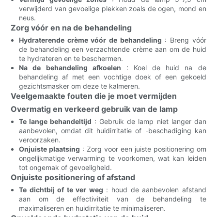
verwijderd van gevoelige plekken zoals de ogen, mond en
neus.
Zorg vóór en na de behandeling
Hydraterende crème vóór de behandeling
: Breng vóór
de behandeling een verzachtende crème aan om de huid
te hydrateren en te beschermen.
Na de behandeling afkoelen
: Koel de huid na de
behandeling af met een vochtige doek of een gekoeld
gezichtsmasker om deze te kalmeren.
Veelgemaakte fouten die je moet vermijden
Overmatig en verkeerd gebruik van de lamp
Te lange behandeltijd
: Gebruik de lamp niet langer dan
aanbevolen, omdat dit huidirritatie of -beschadiging kan
veroorzaken.
Onjuiste plaatsing
: Zorg voor een juiste positionering om
ongelijkmatige verwarming te voorkomen, wat kan leiden
tot ongemak of gevoeligheid.
Onjuiste positionering of afstand
Te dichtbij of te ver weg
: houd de aanbevolen afstand
aan om de effectiviteit van de behandeling te
maximaliseren en huidirritatie te minimaliseren.