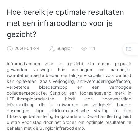
Hoe bereik je optimale resultaten
met een infraroodlamp voor je
gezicht?
2026-04-24
Sunglor
111
Infraroodlampen voor het gezicht zijn enorm populair
geworden vanwege hun vermogen om natuurlijke
warmtetherapie te bieden die talrijke voordelen voor de huid
kan opleveren, zoals verjonging, anti-verouderingseffecten,
verbeterde bloedsomloop en een verhoogde
collageenproductie. Sunglor, een toonaangevend merk in
LED-therapieproducten, biedt een hoogwaardige
infraroodlamp die is ontworpen om veiligheid, hogere
doseringen, lage elektromagnetische straling en een
flikkervrije behandeling te garanderen. Deze handleiding leidt
u stap voor stap door het proces om optimale resultaten te
behalen met de Sunglor infraroodlamp.