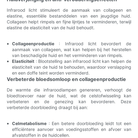
Infrarood licht stimuleert de aanmaak van collageen en
elastine, essentiële bestanddelen van een jeugdige huid.
Collageen helpt rimpels en fijne lijntjes te verminderen, terwijl
elastine de elasticiteit van de huid behoudt.
Collageenproductie
: Infrarood licht bevordert de
aanmaak van collageen, wat kan helpen bij het herstellen
van beschadigde huid en het verminderen van rimpels.
Elasticiteit
: Blootstelling aan infrarood licht kan helpen de
elasticiteit van de huid te behouden, waardoor verslapping
en een doffe teint worden verminderd.
Verbeterde bloedsomloop en collageenproductie
De warmte die infraroodlampen genereren, verhoogt de
bloedtoevoer naar de huid, wat de celstofwisseling kan
verbeteren en de genezing kan bevorderen. Deze
verbeterde doorbloeding draagt ​​bij aan:
Celmetabolisme
: Een betere doorbloeding leidt tot een
efficiëntere aanvoer van voedingsstoffen en afvoer van
afvalstoffen in de huidcellen.