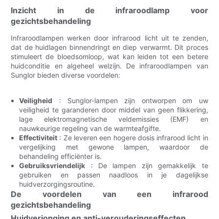
Inzicht in de infraroodlamp voor
gezichtsbehandeling
Infraroodlampen werken door infrarood licht uit te zenden,
dat de huidlagen binnendringt en diep verwarmt. Dit proces
stimuleert de bloedsomloop, wat kan leiden tot een betere
huidconditie en algeheel welzijn. De infraroodlampen van
Sunglor bieden diverse voordelen:
Veiligheid
: Sunglor-lampen zijn ontworpen om uw
veiligheid te garanderen door middel van geen flikkering,
lage elektromagnetische veldemissies (EMF) en
nauwkeurige regeling van de warmteafgifte.
Effectiviteit
: Ze leveren een hogere dosis infrarood licht in
vergelijking met gewone lampen, waardoor de
behandeling efficiënter is.
Gebruiksvriendelijk
: De lampen zijn gemakkelijk te
gebruiken en passen naadloos in je dagelijkse
huidverzorgingsroutine.
De voordelen van een infrarood
gezichtsbehandeling
Huidverjonging en anti-verouderingseffecten