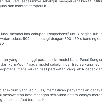
 dari versi sebelumnya sekaligus memperkenalkan fitur-fitur
una dan manfaat terapeutik.
 luas, memberikan cakupan komprehensif untuk bagian tubuh
erawatan seluas 500 inci persegi dengan 300 LED dibandingkan
ED.
aran yang lebih tinggi pada model-model baru. Panel Sunglor
 dari 75 mW/cm² pada model sebelumnya. Iradiasi yang lebih
, berpotensi menawarkan hasil perawatan yang lebih cepat dan
p spektrum yang lebih luas, memastikan penyampaian cahaya
 ini menawarkan keseimbangan sempurna antara cahaya merah
g untuk manfaat terapeutik.