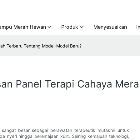
ampu Merah Hewan
Produk
Menyesuaikan
I
rah Terbaru Tentang Model-Model Baru?
san Panel Terapi Cahaya Mer
 sangat besar sebagai perawatan terapeutik mutakhir untuk
a nyeri hingga peremajaan kulit. Seiring kemajuan teknologi,