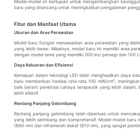
Model-model ini bertujuan untuk mengembangkan keunggulan
baru yang dirancang untuk meningkatkan pengalaman pengg
Fitur dan Manfaat Utama
Ukuran dan Area Perawatan
Model baru Sunglor menawarkan area perawatan yang lebih
yang lebih besar. Misalnya, model baru ini memiliki area p
dengan model lama yang memiliki 200 inci persegi dan 100 L
Daya Keluaran dan Efisiensi
Kemajuan dalam teknologi LED telah menghasilkan daya kelu
baru memberikan iradiasi rata-rata 100 mW/cm², meningkat
baik berarti penetrasi cahaya terapeutik yang lebih dalam
lebih efektif.
Rentang Panjang Gelombang
Rentang panjang gelombang telah diperluas untuk mencaku
yang lebih seimbang dan komprehensif. Model-model baru
(660 nm) dan inframerah dekat (810 nm), yang sangat pentin