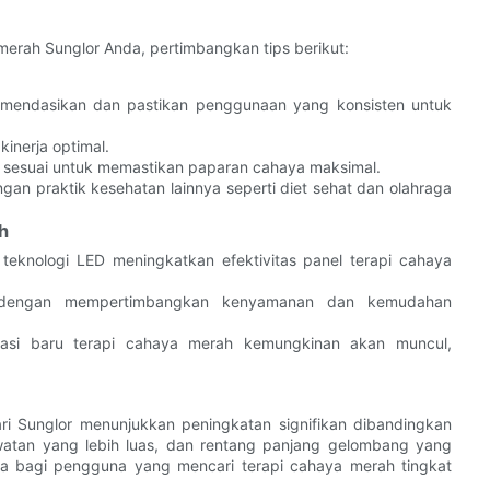
merah Sunglor Anda, pertimbangkan tips berikut:
komendasikan dan pastikan penggunaan yang konsisten untuk
kinerja optimal.
g sesuai untuk memastikan paparan cahaya maksimal.
an praktik kesehatan lainnya seperti diet sehat dan olahraga
h
teknologi LED meningkatkan efektivitas panel terapi cahaya
dengan mempertimbangkan kenyamanan dan kemudahan
ikasi baru terapi cahaya merah kemungkinan akan muncul,
ri Sunglor menunjukkan peningkatan signifikan dibandingkan
watan yang lebih luas, dan rentang panjang gelombang yang
ama bagi pengguna yang mencari terapi cahaya merah tingkat