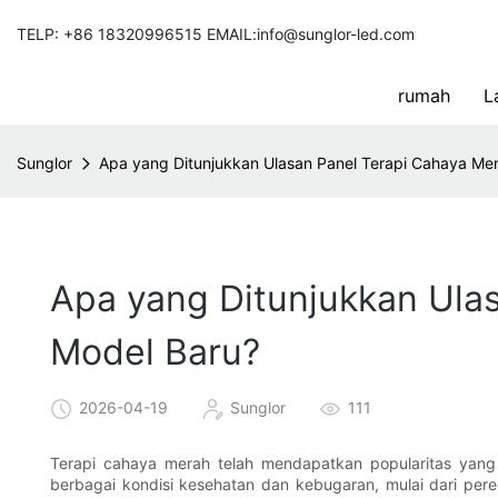
TELP: +86 18320996515 EMAIL:info@sunglor-led.com
rumah
L
Sunglor
Apa yang Ditunjukkan Ulasan Panel Terapi Cahaya Me
Apa yang Ditunjukkan Ula
Model Baru?
2026-04-19
Sunglor
111
Terapi cahaya merah telah mendapatkan popularitas yang
berbagai kondisi kesehatan dan kebugaran, mulai dari pered