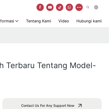
nformasi
Tentang Kami
Video
Hubungi kami
ah Terbaru Tentang Model-
Contact Us For Any Support Now