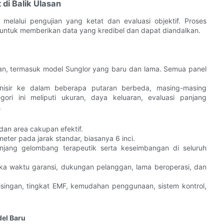
di Balik Ulasan
melalui pengujian yang ketat dan evaluasi objektif. Proses
i untuk memberikan data yang kredibel dan dapat diandalkan.
jian, termasuk model Sunglor yang baru dan lama. Semua panel
nisir ke dalam beberapa putaran berbeda, masing-masing
egori ini meliputi ukuran, daya keluaran, evaluasi panjang
.
dan area cakupan efektif.
eter pada jarak standar, biasanya 6 inci.
njang gelombang terapeutik serta keseimbangan di seluruh
gka waktu garansi, dukungan pelanggan, lama beroperasi, dan
isingan, tingkat EMF, kemudahan penggunaan, sistem kontrol,
el Baru