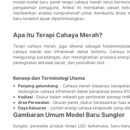
model-model baru panel terapi cahaya merah terus bermunc
pengalaman pengguna. Artikel ini membahas ulasan terb
memberikan analisis komprehensif untuk membantu Anda 
baru tersebut layak dipertimbangkan.
Apa itu Terapi Cahaya Merah?
Terapi cahaya merah, juga dikenal sebagai fotobiomodul
cahaya merah dan inframerah dekat tertentu. Cahaya i
mengurangi peradangan, dan meningkatkan produksi energi se
peningkatan sirkulasi darah, dan pemulihan otot.
Konsep dan Terminologi Utama
Panjang gelombang
: Cahaya merah biasanya beropera
sedangkan cahaya inframerah dekat beroperasi antara 81
Iradiasi
: Diukur dalam miliwatt per sentimeter persegi (m
Area Perawatan
: Ukuran panel, diukur berdasarkan luas 
Daya Keluaran
: Jumlah energi cahaya terapeutik yang dib
Gambaran Umum Model Baru Sunglor
Sunglor, penyedia produk terapi LED terkemuka, baru-baru