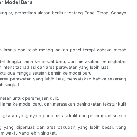
or Model Baru
lor, perhatikan ulasan berikut tentang Panel Terapi Cahaya
i
 kronis dan telah menggunakan panel terapi cahaya merah
odel Sunglor lama ke model baru, dan merasakan peningkatan
intensitas radiasi dan area perawatan yang lebih luas.
tu dua minggu setelah beralih ke model baru.
 area perawatan yang lebih luas, menyatakan bahwa sekarang
h singkat.
erah untuk peremajaan kulit.
l lama ke model baru, dan merasakan peningkatan tekstur kulit
gkatan yang nyata pada hidrasi kulit dan penampilan secara
 yang diperluas dan area cakupan yang lebih besar, yang
m waktu yang lebih singkat.