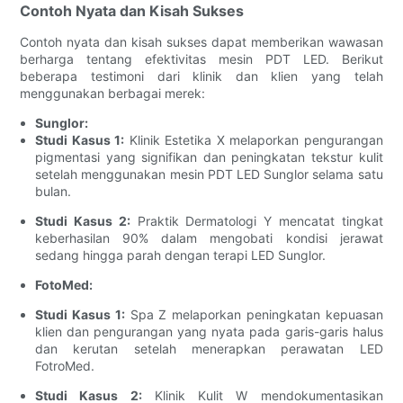
Contoh Nyata dan Kisah Sukses
Contoh nyata dan kisah sukses dapat memberikan wawasan
berharga tentang efektivitas mesin PDT LED. Berikut
beberapa testimoni dari klinik dan klien yang telah
menggunakan berbagai merek:
Sunglor:
Studi Kasus 1:
Klinik Estetika X melaporkan pengurangan
pigmentasi yang signifikan dan peningkatan tekstur kulit
setelah menggunakan mesin PDT LED Sunglor selama satu
bulan.
Studi Kasus 2:
Praktik Dermatologi Y mencatat tingkat
keberhasilan 90% dalam mengobati kondisi jerawat
sedang hingga parah dengan terapi LED Sunglor.
FotoMed:
Studi Kasus 1:
Spa Z melaporkan peningkatan kepuasan
klien dan pengurangan yang nyata pada garis-garis halus
dan kerutan setelah menerapkan perawatan LED
FotroMed.
Studi Kasus 2:
Klinik Kulit W mendokumentasikan