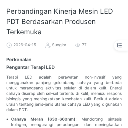
Perbandingan Kinerja Mesin LED
PDT Berdasarkan Produsen
Terkemuka
2026-04-15
Sunglor
77
Perkenalan
Pengantar Terapi LED
Terapi LED adalah perawatan non-invasif yang
menggunakan panjang gelombang cahaya yang berbeda
untuk merangsang aktivitas seluler di dalam kulit. Energi
cahaya diserap oleh sel-sel tertentu di kulit, memicu respons
biologis yang meningkatkan kesehatan kulit. Berikut adalah
uraian tentang jenis-jenis utama cahaya LED yang digunakan
dalam PDT:
Cahaya Merah (630-660nm):
Mendorong sintesis
kolagen, mengurangi peradangan, dan meningkatkan