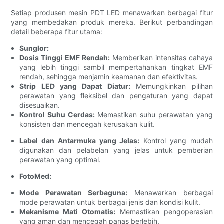
Setiap produsen mesin PDT LED menawarkan berbagai fitur
yang membedakan produk mereka. Berikut perbandingan
detail beberapa fitur utama:
Sunglor:
Dosis Tinggi EMF Rendah:
Memberikan intensitas cahaya
yang lebih tinggi sambil mempertahankan tingkat EMF
rendah, sehingga menjamin keamanan dan efektivitas.
Strip LED yang Dapat Diatur:
Memungkinkan pilihan
perawatan yang fleksibel dan pengaturan yang dapat
disesuaikan.
Kontrol Suhu Cerdas:
Memastikan suhu perawatan yang
konsisten dan mencegah kerusakan kulit.
Label dan Antarmuka yang Jelas:
Kontrol yang mudah
digunakan dan pelabelan yang jelas untuk pemberian
perawatan yang optimal.
FotoMed:
Mode Perawatan Serbaguna:
Menawarkan berbagai
mode perawatan untuk berbagai jenis dan kondisi kulit.
Mekanisme Mati Otomatis:
Memastikan pengoperasian
yang aman dan mencegah panas berlebih.