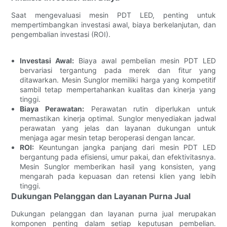
Saat mengevaluasi mesin PDT LED, penting untuk
mempertimbangkan investasi awal, biaya berkelanjutan, dan
pengembalian investasi (ROI).
Investasi Awal:
Biaya awal pembelian mesin PDT LED
bervariasi tergantung pada merek dan fitur yang
ditawarkan. Mesin Sunglor memiliki harga yang kompetitif
sambil tetap mempertahankan kualitas dan kinerja yang
tinggi.
Biaya Perawatan:
Perawatan rutin diperlukan untuk
memastikan kinerja optimal. Sunglor menyediakan jadwal
perawatan yang jelas dan layanan dukungan untuk
menjaga agar mesin tetap beroperasi dengan lancar.
ROI:
Keuntungan jangka panjang dari mesin PDT LED
bergantung pada efisiensi, umur pakai, dan efektivitasnya.
Mesin Sunglor memberikan hasil yang konsisten, yang
mengarah pada kepuasan dan retensi klien yang lebih
tinggi.
Dukungan Pelanggan dan Layanan Purna Jual
Dukungan pelanggan dan layanan purna jual merupakan
komponen penting dalam setiap keputusan pembelian.