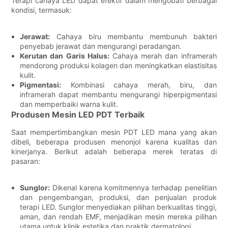
Terapi cahaya LED dapat efektif dalam mengobati berbagai
kondisi, termasuk:
Jerawat:
Cahaya biru membantu membunuh bakteri
penyebab jerawat dan mengurangi peradangan.
Kerutan dan Garis Halus:
Cahaya merah dan inframerah
mendorong produksi kolagen dan meningkatkan elastisitas
kulit.
Pigmentasi:
Kombinasi cahaya merah, biru, dan
inframerah dapat membantu mengurangi hiperpigmentasi
dan memperbaiki warna kulit.
Produsen Mesin LED PDT Terbaik
Saat mempertimbangkan mesin PDT LED mana yang akan
dibeli, beberapa produsen menonjol karena kualitas dan
kinerjanya. Berikut adalah beberapa merek teratas di
pasaran:
Sunglor:
Dikenal karena komitmennya terhadap penelitian
dan pengembangan, produksi, dan penjualan produk
terapi LED. Sunglor menyediakan pilihan berkualitas tinggi,
aman, dan rendah EMF, menjadikan mesin mereka pilihan
utama untuk klinik estetika dan praktik dermatologi.