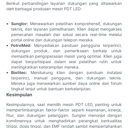
Berikut perbandingan layanan dukungan yang ditawarkan
oleh berbagai produsen mesin PDT LED:
Sunglor:
Menawarkan pelatihan komprehensif, dukungan
teknis, dan layanan pemeliharaan. Klien dapat mengakses
pemecahan masalah dan solusi secara real-time melalui
portal online dan dukungan telepon mereka.
FotroMed:
Menyediakan panduan pengguna terperinci,
dukungan produk, dan pemeriksaan berkala untuk
memastikan pengoperasian mesin yang optimal. Klien juga
dapat berpartisipasi dalam sesi pelatihan rutin untuk
meningkatkan keterampilan mereka.
Biolitec:
Mendukung klien dengan panduan instalasi
terperinci, manual pengguna, dan dukungan teknis.
Mereka juga menawarkan sumber daya online dan forum
tingkat lanjut untuk bantuan berkelanjutan.
Kesimpulan
Kesimpulannya, saat memilih mesin PDT LED, penting untuk
mempertimbangkan faktor-faktor seperti keamanan, kinerja,
fitur, dan dukungan pelanggan. Sunglor menonjol dengan
komitmennya untuk menghadirkan perangkat berkualitas
tinggi, dosis tinggi, dan EMF rendah sambil mempertahankan