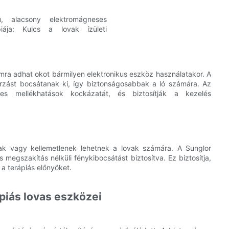
ra adhat okot bármilyen elektronikus eszköz használatakor. A
rzást bocsátanak ki, így biztonságosabbak a ló számára. Az
es mellékhatások kockázatát, és biztosítják a kezelés
ak vagy kellemetlenek lehetnek a lovak számára. A Sunglor
 megszakítás nélküli fénykibocsátást biztosítva. Ez biztosítja,
 a terápiás előnyöket.
piás lovas eszközei