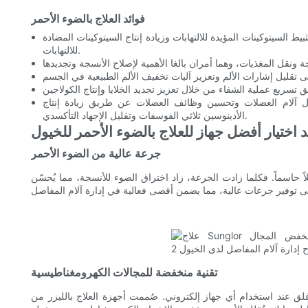
فوائد العلاج بالضوء الأحمر
ط السيتوكينات المؤيدة للالتهابات وزيادة إنتاج السيتوكينات المضادة
للالتهابات.
ل آلام العضلات وتحسين وظائف العضلات عن طريق زيادة إنتاج
الأدينوسين ثلاثي الفوسفات وتقليل الإجهاد التأكسدي.
 اختيار أفضل جهاز للعلاج بالضوء الأحمر للخيول
جرعة عالية من الضوء الأحمر
ً حاسماً. فكلما زادت الجرعة، زاد اختراق الضوء للأنسجة، مما يُحسّن
تقنية منخفضة للمجالات الكهرومغناطيسية
ستخدام أي جهاز إلكتروني. صُممت أجهزة العلاج بالليزر من Sunglor للخيول