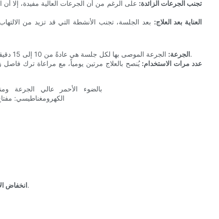
تجنب الجرعات الزائدة:
على الرغم من أن الجرعات العالية مفيدة، إلا أن ا
العناية بعد العلاج:
بعد الجلسة، تجنب الأنشطة التي قد تزيد من الالتهاب
الجرعة الموصى بها لكل جلسة هي عادةً من 10 إلى 15 دقيقة لكل منطقة. وهذا يضمن التعرض الأمثل للضوء دون إجهاد الأنسجة.
الجرعة:
عدد مرات الاستخدام:
انخفاض مستويات الألم، كما يتضح من سلوك الحصان واستجابته.
انخفاض الأ