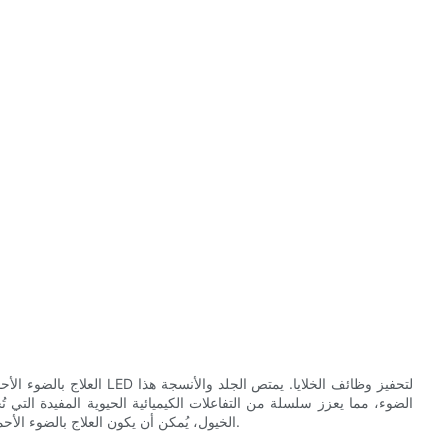
العلاج بالضوء الأحمر هو عل
الضوء، مما يعزز سلسلة من التفاعلات الكيميائية الحيوية المفيدة التي تُح
الخيول، يُمكن أن يكون العلاج بالضوء الأحمر فعالاً بشكل خاص في إدارة آلام المفاصل، وآلام العضلات، والإصابات.