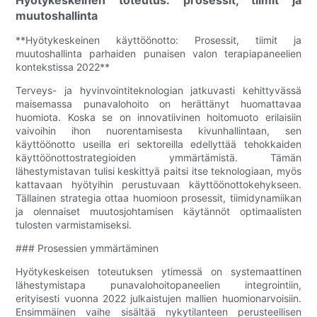
muutoshallinta
**Hyötykeskeinen käyttöönotto: Prosessit, tiimit ja
muutoshallinta parhaiden punaisen valon terapiapaneelien
kontekstissa 2022**
Terveys- ja hyvinvointiteknologian jatkuvasti kehittyvässä
maisemassa punavalohoito on herättänyt huomattavaa
huomiota. Koska se on innovatiivinen hoitomuoto erilaisiin
vaivoihin ihon nuorentamisesta kivunhallintaan, sen
käyttöönotto useilla eri sektoreilla edellyttää tehokkaiden
käyttöönottostrategioiden ymmärtämistä. Tämän
lähestymistavan tulisi keskittyä paitsi itse teknologiaan, myös
kattavaan hyötyihin perustuvaan käyttöönottokehykseen.
Tällainen strategia ottaa huomioon prosessit, tiimidynamiikan
ja olennaiset muutosjohtamisen käytännöt optimaalisten
tulosten varmistamiseksi.
### Prosessien ymmärtäminen
Hyötykeskeisen toteutuksen ytimessä on systemaattinen
lähestymistapa punavalohoitopaneelien integrointiin,
erityisesti vuonna 2022 julkaistujen mallien huomionarvoisiin.
Ensimmäinen vaihe sisältää nykytilanteen perusteellisen