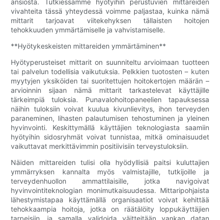
ansiosta. Tutkiessamme hyötyihin perustuvien mittareiden
vivahteita tässä yhteydessä voimme paljastaa, kuinka nämä
mittarit tarjoavat viitekehyksen tällaisten hoitojen
tehokkuuden ymmärtämiselle ja vahvistamiselle.
**Hyötykeskeisten mittareiden ymmärtäminen**
Hyötyperusteiset mittarit on suunniteltu arvioimaan tuotteen
tai palvelun todellisia vaikutuksia. Pelkkien tuotosten – kuten
myytyjen yksiköiden tai suoritettujen hoitokertojen määrän –
arvioinnin sijaan nämä mittarit tarkastelevat käyttäjille
tärkeimpiä tuloksia. Punavalohoitopaneelien tapauksessa
näihin tuloksiin voivat kuulua kivunlievitys, ihon terveyden
paraneminen, lihasten palautumisen tehostuminen ja yleinen
hyvinvointi. Keskittymällä käyttäjien teknologiasta saamiin
hyötyihin sidosryhmät voivat tunnistaa, mitkä ominaisuudet
vaikuttavat merkittävimmin positiivisiin terveystuloksiin.
Näiden mittareiden tulisi olla hyödyllisiä paitsi kuluttajien
ymmärryksen kannalta myös valmistajille, tutkijoille ja
terveydenhuollon ammattilaisille, jotka navigoivat
hyvinvointiteknologian monimutkaisuudessa. Mittaripohjaista
lähestymistapaa käyttämällä organisaatiot voivat kehittää
tehokkaampia hoitoja, jotka on räätälöity loppukäyttäjien
tarpeisiin, ja samalla validoida väitteitään vankan datan