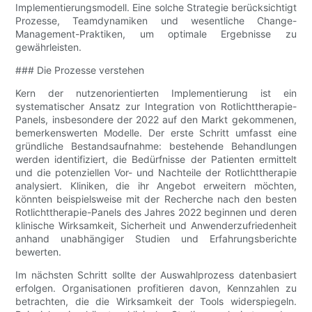
Implementierungsmodell. Eine solche Strategie berücksichtigt
Prozesse, Teamdynamiken und wesentliche Change-
Management-Praktiken, um optimale Ergebnisse zu
gewährleisten.
### Die Prozesse verstehen
Kern der nutzenorientierten Implementierung ist ein
systematischer Ansatz zur Integration von Rotlichttherapie-
Panels, insbesondere der 2022 auf den Markt gekommenen,
bemerkenswerten Modelle. Der erste Schritt umfasst eine
gründliche Bestandsaufnahme: bestehende Behandlungen
werden identifiziert, die Bedürfnisse der Patienten ermittelt
und die potenziellen Vor- und Nachteile der Rotlichttherapie
analysiert. Kliniken, die ihr Angebot erweitern möchten,
könnten beispielsweise mit der Recherche nach den besten
Rotlichttherapie-Panels des Jahres 2022 beginnen und deren
klinische Wirksamkeit, Sicherheit und Anwenderzufriedenheit
anhand unabhängiger Studien und Erfahrungsberichte
bewerten.
Im nächsten Schritt sollte der Auswahlprozess datenbasiert
erfolgen. Organisationen profitieren davon, Kennzahlen zu
betrachten, die die Wirksamkeit der Tools widerspiegeln.