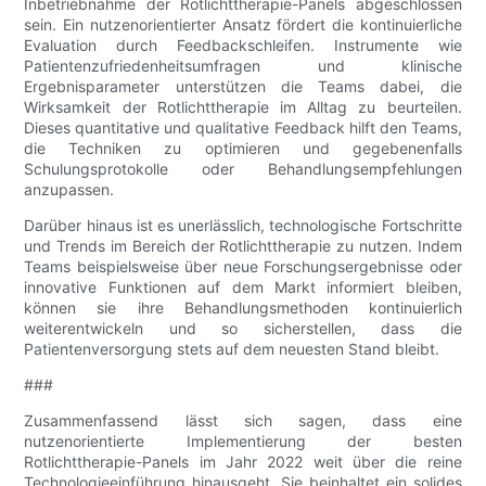
Inbetriebnahme der Rotlichttherapie-Panels abgeschlossen
sein. Ein nutzenorientierter Ansatz fördert die kontinuierliche
Evaluation durch Feedbackschleifen. Instrumente wie
Patientenzufriedenheitsumfragen und klinische
Ergebnisparameter unterstützen die Teams dabei, die
Wirksamkeit der Rotlichttherapie im Alltag zu beurteilen.
Dieses quantitative und qualitative Feedback hilft den Teams,
die Techniken zu optimieren und gegebenenfalls
Schulungsprotokolle oder Behandlungsempfehlungen
anzupassen.
Darüber hinaus ist es unerlässlich, technologische Fortschritte
und Trends im Bereich der Rotlichttherapie zu nutzen. Indem
Teams beispielsweise über neue Forschungsergebnisse oder
innovative Funktionen auf dem Markt informiert bleiben,
können sie ihre Behandlungsmethoden kontinuierlich
weiterentwickeln und so sicherstellen, dass die
Patientenversorgung stets auf dem neuesten Stand bleibt.
###
Zusammenfassend lässt sich sagen, dass eine
nutzenorientierte Implementierung der besten
Rotlichttherapie-Panels im Jahr 2022 weit über die reine
Technologieeinführung hinausgeht. Sie beinhaltet ein solides