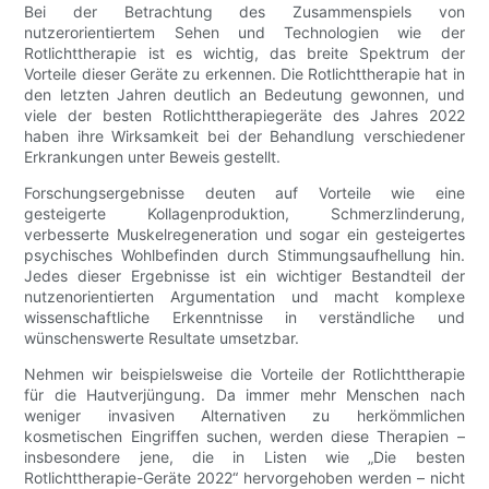
Bei der Betrachtung des Zusammenspiels von
nutzerorientiertem Sehen und Technologien wie der
Rotlichttherapie ist es wichtig, das breite Spektrum der
Vorteile dieser Geräte zu erkennen. Die Rotlichttherapie hat in
den letzten Jahren deutlich an Bedeutung gewonnen, und
viele der besten Rotlichttherapiegeräte des Jahres 2022
haben ihre Wirksamkeit bei der Behandlung verschiedener
Erkrankungen unter Beweis gestellt.
Forschungsergebnisse deuten auf Vorteile wie eine
gesteigerte Kollagenproduktion, Schmerzlinderung,
verbesserte Muskelregeneration und sogar ein gesteigertes
psychisches Wohlbefinden durch Stimmungsaufhellung hin.
Jedes dieser Ergebnisse ist ein wichtiger Bestandteil der
nutzenorientierten Argumentation und macht komplexe
wissenschaftliche Erkenntnisse in verständliche und
wünschenswerte Resultate umsetzbar.
Nehmen wir beispielsweise die Vorteile der Rotlichttherapie
für die Hautverjüngung. Da immer mehr Menschen nach
weniger invasiven Alternativen zu herkömmlichen
kosmetischen Eingriffen suchen, werden diese Therapien –
insbesondere jene, die in Listen wie „Die besten
Rotlichttherapie-Geräte 2022“ hervorgehoben werden – nicht