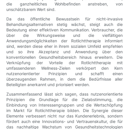
die ganzheitliches Wohlbefinden anstreben, von
unschätzbarem Wert sind.
Da das öffentliche Bewusstsein für nicht-invasive
Behandlungsalternativen stetig wächst, steigt auch die
Bedeutung einer effektiven Kommunikation. Verbraucher, die
über die Wirkungsweise und die vielfältigen
Anwendungsmöglichkeiten der Rotlichttherapie informiert
sind, werden diese eher in ihrem sozialen Umfeld empfehlen
und so ihre Akzeptanz und Anwendung über den
konventionellen Gesundheitsbereich hinaus erweitern. Die
Verknüpfung der Vorteile der Rotlichttherapie mit
umfassenderen Wellness-Zielen verkörpert den Kern
nutzenorientierter Prinzipien und schafft einen
überzeugenden Rahmen, in dem die Bedürfnisse aller
Beteiligten anerkannt und priorisiert werden.
Zusammenfassend lässt sich sagen, dass nutzenorientierte
Prinzipien die Grundlage für die Zielabstimmung, die
Einbindung von Interessengruppen und die Wertschöpfung
im Markt für Rotlichttherapie bilden. Die Synergie dieser
Elemente verbessert nicht nur das Kundenerlebnis, sondern
fördert auch eine Innovations- und Vertrauenskultur, die für
das nachhaltige Wachstum von Gesundheitstechnologien