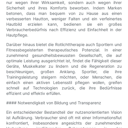
nur wegen ihrer Wirksamkeit, sondern auch wegen ihrer
Sicherheit und ihres Komforts beworben. Indem Marken
betonen, dass man bequem von zu Hause aus einen
verbesserten Hautton, weniger Falten und ein verfeinertes
Hautbild erzielen kann, bedienen sie ein großes
Verbraucherbedürfnis nach Effizienz und Einfachheit in der
Hautpflege.
Darüber hinaus bietet die Rotlichttherapie auch Sportlern und
Fitnessbegeisterten therapeutisches Potenzial. In einer
zunehmend gesundheitsbewussten Gesellschaft, die auf
optimale Leistung ausgerichtet ist, findet die Fähigkeit dieser
Geräte, Muskelkater zu lindern und die Regeneration zu
beschleunigen, großen Anklang. Sportler, die ihre
Trainingsleistung steigern möchten, oder Menschen, die
einfach einen aktiven Lebensstil pflegen wollen, greifen
schnell auf Technologien zurück, die ihre Bedürfnisse
effizient und effektiv erfüllen.
#### Notwendigkeit von Bildung und Transparenz
Ein entscheidender Bestandteil der nutzenorientierten Vision
ist Aufklärung. Verbraucher sind oft mit einer Informationsflut
konfrontiert, insbesondere angesichts der zunehmenden