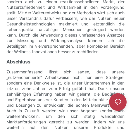
sondern auch zu einem reaktionsschnelleren Markt, der
Nutzerzufriedenheit und Wirksamkeit in den Vordergrund
stellt. Mit der Weiterentwicklung der Methoden wird sich auch
unser Verständnis dafür verbessern, wie der Nutzen neuer
Gesundheitstechnologien maximiert und letztendlich die
Lebensqualität unzähliger Menschen gesteigert werden
kann. Durch die Anwendung dieses umfassenden Ansatzes
zur Messung und Wirkungsanalyse können sich die
Beteiligten im vielversprechenden, aber komplexen Bereich
der Wellness-Innovationen besser zurechtfinden.
Abschluss
Zusammenfassend lässt sich sagen, dass unsere
„nutzenorientierte“ Arbeitsweise nicht nur eine Strategie,
sondern eine Denkweise ist, die unser Unternehmen in den
letzten zehn Jahren zum Erfolg geführt hat. Dank unserer
zehnjährigen Erfahrung haben wir gelernt, die Bedürfnisse
und Ergebnisse unserer Kunden in den Mittelpunkt zu stellen
und Lösungen zu entwickeln, die echten Mehrwert bieten.
Auch in Zukunft werden wir unser Angebot kontinuierlich
weiterentwickeln, um den sich stetig wandelnden
Marktanforderungen gerecht zu werden. Indem wir uns
weiterhin auf den Nutzen unserer Produkte und