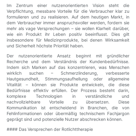
Im Zentrum einer nutzenorientierten Vision steht die
Verpflichtung, messbare Vorteile für die Verbraucher klar zu
formulieren und zu realisieren. Auf dem heutigen Markt, in
dem Verbraucher immer anspruchsvoller werden, fordern sie
mehr als vage Versprechungen – sie wollen Klarheit darüber,
wie ein Produkt ihr Leben positiv beeinflusst. Dies gilt
insbesondere für Medizinprodukte, bei denen Wirksamkeit
und Sicherheit höchste Priorität haben.
Der nutzenorientierte Ansatz beginnt mit gründlicher
Recherche und dem Verständnis der Kundenbedürfnisse.
Indem sich Marken auf das konzentrieren, was Menschen
wirklich suchen – Schmerzlinderung, verbesserte
Hautgesundheit, Stimmungsaufhellung oder allgemeine
Vitalität – können sie Produkte entwickeln, die diese
Bedürfnisse effektiv erfüllen. Der Prozess besteht darin,
komplexe Technologien in verständliche und
nachvollziehbare Vorteile zu übersetzen. Diese
Kommunikation ist entscheidend in Branchen, die von
Fehlinformationen oder übermäßig technischem Fachjargon
geprägt sind und potenzielle Nutzer abschrecken können.
#### Das Versprechen der Rotlichttherapie