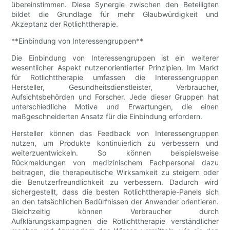
übereinstimmen. Diese Synergie zwischen den Beteiligten
bildet die Grundlage für mehr Glaubwürdigkeit und
Akzeptanz der Rotlichttherapie.
**Einbindung von Interessengruppen**
Die Einbindung von Interessengruppen ist ein weiterer
wesentlicher Aspekt nutzenorientierter Prinzipien. Im Markt
für Rotlichttherapie umfassen die Interessengruppen
Hersteller, Gesundheitsdienstleister, Verbraucher,
Aufsichtsbehörden und Forscher. Jede dieser Gruppen hat
unterschiedliche Motive und Erwartungen, die einen
maßgeschneiderten Ansatz für die Einbindung erfordern.
Hersteller können das Feedback von Interessengruppen
nutzen, um Produkte kontinuierlich zu verbessern und
weiterzuentwickeln. So können beispielsweise
Rückmeldungen von medizinischem Fachpersonal dazu
beitragen, die therapeutische Wirksamkeit zu steigern oder
die Benutzerfreundlichkeit zu verbessern. Dadurch wird
sichergestellt, dass die besten Rotlichttherapie-Panels sich
an den tatsächlichen Bedürfnissen der Anwender orientieren.
Gleichzeitig können Verbraucher durch
Aufklärungskampagnen die Rotlichttherapie verständlicher