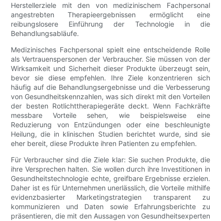
Herstellerziele mit den von medizinischem Fachpersonal
angestrebten Therapieergebnissen ermöglicht eine
reibungslosere Einführung der Technologie in die
Behandlungsabläufe.
Medizinisches Fachpersonal spielt eine entscheidende Rolle
als Vertrauenspersonen der Verbraucher. Sie müssen von der
Wirksamkeit und Sicherheit dieser Produkte überzeugt sein,
bevor sie diese empfehlen. Ihre Ziele konzentrieren sich
häufig auf die Behandlungsergebnisse und die Verbesserung
von Gesundheitskennzahlen, was sich direkt mit den Vorteilen
der besten Rotlichttherapiegeräte deckt. Wenn Fachkräfte
messbare Vorteile sehen, wie beispielsweise eine
Reduzierung von Entzündungen oder eine beschleunigte
Heilung, die in klinischen Studien berichtet wurde, sind sie
eher bereit, diese Produkte ihren Patienten zu empfehlen.
Für Verbraucher sind die Ziele klar: Sie suchen Produkte, die
ihre Versprechen halten. Sie wollen durch ihre Investitionen in
Gesundheitstechnologie echte, greifbare Ergebnisse erzielen.
Daher ist es für Unternehmen unerlässlich, die Vorteile mithilfe
evidenzbasierter Marketingstrategien transparent zu
kommunizieren und Daten sowie Erfahrungsberichte zu
präsentieren, die mit den Aussagen von Gesundheitsexperten