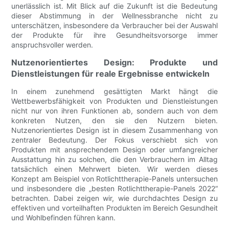
unerlässlich ist. Mit Blick auf die Zukunft ist die Bedeutung
dieser Abstimmung in der Wellnessbranche nicht zu
unterschätzen, insbesondere da Verbraucher bei der Auswahl
der Produkte für ihre Gesundheitsvorsorge immer
anspruchsvoller werden.
Nutzenorientiertes Design: Produkte und
Dienstleistungen für reale Ergebnisse entwickeln
In einem zunehmend gesättigten Markt hängt die
Wettbewerbsfähigkeit von Produkten und Dienstleistungen
nicht nur von ihren Funktionen ab, sondern auch von dem
konkreten Nutzen, den sie den Nutzern bieten.
Nutzenorientiertes Design ist in diesem Zusammenhang von
zentraler Bedeutung. Der Fokus verschiebt sich von
Produkten mit ansprechendem Design oder umfangreicher
Ausstattung hin zu solchen, die den Verbrauchern im Alltag
tatsächlich einen Mehrwert bieten. Wir werden dieses
Konzept am Beispiel von Rotlichttherapie-Panels untersuchen
und insbesondere die „besten Rotlichttherapie-Panels 2022“
betrachten. Dabei zeigen wir, wie durchdachtes Design zu
effektiven und vorteilhaften Produkten im Bereich Gesundheit
und Wohlbefinden führen kann.