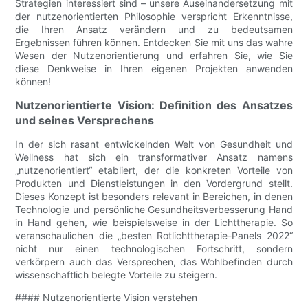
Strategien interessiert sind – unsere Auseinandersetzung mit
der nutzenorientierten Philosophie verspricht Erkenntnisse,
die Ihren Ansatz verändern und zu bedeutsamen
Ergebnissen führen können. Entdecken Sie mit uns das wahre
Wesen der Nutzenorientierung und erfahren Sie, wie Sie
diese Denkweise in Ihren eigenen Projekten anwenden
können!
Nutzenorientierte Vision: Definition des Ansatzes
und seines Versprechens
In der sich rasant entwickelnden Welt von Gesundheit und
Wellness hat sich ein transformativer Ansatz namens
„nutzenorientiert“ etabliert, der die konkreten Vorteile von
Produkten und Dienstleistungen in den Vordergrund stellt.
Dieses Konzept ist besonders relevant in Bereichen, in denen
Technologie und persönliche Gesundheitsverbesserung Hand
in Hand gehen, wie beispielsweise in der Lichttherapie. So
veranschaulichen die „besten Rotlichttherapie-Panels 2022“
nicht nur einen technologischen Fortschritt, sondern
verkörpern auch das Versprechen, das Wohlbefinden durch
wissenschaftlich belegte Vorteile zu steigern.
#### Nutzenorientierte Vision verstehen