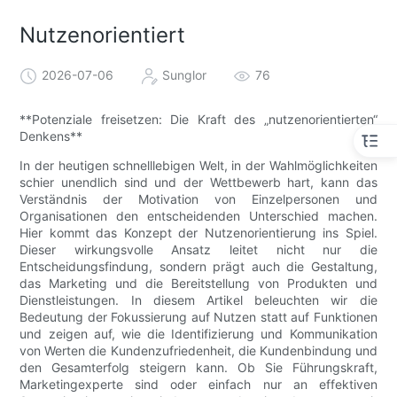
Nutzenorientiert
2026-07-06
Sunglor
76
**Potenziale freisetzen: Die Kraft des „nutzenorientierten“
Denkens**
In der heutigen schnelllebigen Welt, in der Wahlmöglichkeiten
schier unendlich sind und der Wettbewerb hart, kann das
Verständnis der Motivation von Einzelpersonen und
Organisationen den entscheidenden Unterschied machen.
Hier kommt das Konzept der Nutzenorientierung ins Spiel.
Dieser wirkungsvolle Ansatz leitet nicht nur die
Entscheidungsfindung, sondern prägt auch die Gestaltung,
das Marketing und die Bereitstellung von Produkten und
Dienstleistungen. In diesem Artikel beleuchten wir die
Bedeutung der Fokussierung auf Nutzen statt auf Funktionen
und zeigen auf, wie die Identifizierung und Kommunikation
von Werten die Kundenzufriedenheit, die Kundenbindung und
den Gesamterfolg steigern kann. Ob Sie Führungskraft,
Marketingexperte sind oder einfach nur an effektiven