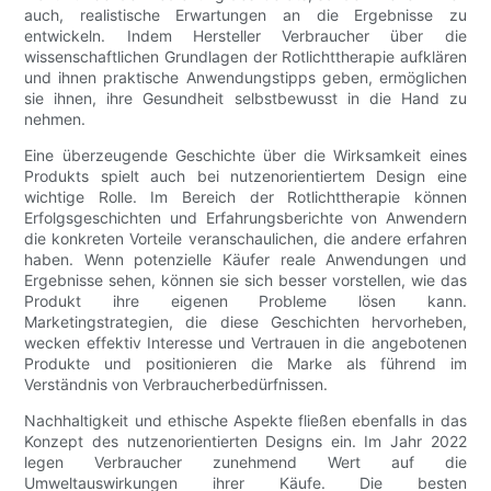
auch, realistische Erwartungen an die Ergebnisse zu
entwickeln. Indem Hersteller Verbraucher über die
wissenschaftlichen Grundlagen der Rotlichttherapie aufklären
und ihnen praktische Anwendungstipps geben, ermöglichen
sie ihnen, ihre Gesundheit selbstbewusst in die Hand zu
nehmen.
Eine überzeugende Geschichte über die Wirksamkeit eines
Produkts spielt auch bei nutzenorientiertem Design eine
wichtige Rolle. Im Bereich der Rotlichttherapie können
Erfolgsgeschichten und Erfahrungsberichte von Anwendern
die konkreten Vorteile veranschaulichen, die andere erfahren
haben. Wenn potenzielle Käufer reale Anwendungen und
Ergebnisse sehen, können sie sich besser vorstellen, wie das
Produkt ihre eigenen Probleme lösen kann.
Marketingstrategien, die diese Geschichten hervorheben,
wecken effektiv Interesse und Vertrauen in die angebotenen
Produkte und positionieren die Marke als führend im
Verständnis von Verbraucherbedürfnissen.
Nachhaltigkeit und ethische Aspekte fließen ebenfalls in das
Konzept des nutzenorientierten Designs ein. Im Jahr 2022
legen Verbraucher zunehmend Wert auf die
Umweltauswirkungen ihrer Käufe. Die besten