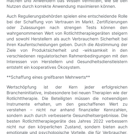
machen und Anwendern das Wissen vermitteln, wie sie den
Nutzen durch korrekte Anwendung maximieren können.
Auch Regulierungsbehörden spielen eine entscheidende Rolle
bei der Schaffung von Vertrauen im Markt. Zertifizierungen
oder Zulassungen nach strengen Tests können den
wahrgenommenen Wert von Rotlichttherapiegeräten steigern
und sowohl Herstellern als auch Verbrauchern Sicherheit bei
ihren Kaufentscheidungen geben. Durch die Abstimmung der
Ziele von Produktsicherheit und -wirksamkeit in den
verschiedenen regulatorischen Rahmenbedingungen mit den
Interessen von Herstellern und Gesundheitsdienstleistern
entsteht ein kooperatives Ökosystem.
**Schaffung eines greifbaren Mehrwerts**
Wertschöpfung ist der Kern jeder erfolgreichen
Brancheninitiative, insbesondere bei neuen Therapien wie der
Rotlichttherapie. Die Beteiligten müssen die notwendigen
Instrumente erhalten, um den geschaffenen Wert zu
verstehen – nicht nur anhand finanzieller Kennzahlen,
sondern auch durch verbesserte Gesundheitsergebnisse. Die
besten Rotlichttherapiegeräte des Jahres 2022 verbessern
nicht nur den körperlichen Zustand, sondern bieten auch
emotionale und psychologische Vorteile, die für Verbraucher,