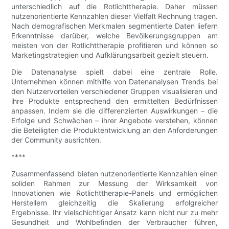
unterschiedlich auf die Rotlichttherapie. Daher müssen
nutzenorientierte Kennzahlen dieser Vielfalt Rechnung tragen.
Nach demografischen Merkmalen segmentierte Daten liefern
Erkenntnisse darüber, welche Bevölkerungsgruppen am
meisten von der Rotlichttherapie profitieren und können so
Marketingstrategien und Aufklärungsarbeit gezielt steuern.
Die Datenanalyse spielt dabei eine zentrale Rolle.
Unternehmen können mithilfe von Datenanalysen Trends bei
den Nutzervorteilen verschiedener Gruppen visualisieren und
ihre Produkte entsprechend den ermittelten Bedürfnissen
anpassen. Indem sie die differenzierten Auswirkungen – die
Erfolge und Schwächen – ihrer Angebote verstehen, können
die Beteiligten die Produktentwicklung an den Anforderungen
der Community ausrichten.
****
Zusammenfassend bieten nutzenorientierte Kennzahlen einen
soliden Rahmen zur Messung der Wirksamkeit von
Innovationen wie Rotlichttherapie-Panels und ermöglichen
Herstellern gleichzeitig die Skalierung erfolgreicher
Ergebnisse. Ihr vielschichtiger Ansatz kann nicht nur zu mehr
Gesundheit und Wohlbefinden der Verbraucher führen,