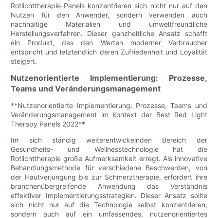
Rotlichttherapie-Panels konzentrieren sich nicht nur auf den
Nutzen für den Anwender, sondern verwenden auch
nachhaltige Materialien und umweltfreundliche
Herstellungsverfahren. Dieser ganzheitliche Ansatz schafft
ein Produkt, das den Werten moderner Verbraucher
entspricht und letztendlich deren Zufriedenheit und Loyalität
steigert.
Nutzenorientierte Implementierung: Prozesse,
Teams und Veränderungsmanagement
**Nutzenorientierte Implementierung: Prozesse, Teams und
Veränderungsmanagement im Kontext der Best Red Light
Therapy Panels 2022**
Im sich ständig weiterentwickelnden Bereich der
Gesundheits- und Wellnesstechnologie hat die
Rotlichttherapie große Aufmerksamkeit erregt. Als innovative
Behandlungsmethode für verschiedene Beschwerden, von
der Hautverjüngung bis zur Schmerztherapie, erfordert ihre
branchenübergreifende Anwendung das Verständnis
effektiver Implementierungsstrategien. Dieser Ansatz sollte
sich nicht nur auf die Technologie selbst konzentrieren,
sondern auch auf ein umfassendes, nutzenorientiertes