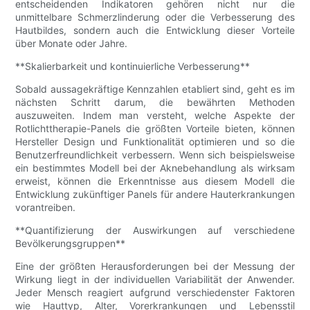
entscheidenden Indikatoren gehören nicht nur die
unmittelbare Schmerzlinderung oder die Verbesserung des
Hautbildes, sondern auch die Entwicklung dieser Vorteile
über Monate oder Jahre.
**Skalierbarkeit und kontinuierliche Verbesserung**
Sobald aussagekräftige Kennzahlen etabliert sind, geht es im
nächsten Schritt darum, die bewährten Methoden
auszuweiten. Indem man versteht, welche Aspekte der
Rotlichttherapie-Panels die größten Vorteile bieten, können
Hersteller Design und Funktionalität optimieren und so die
Benutzerfreundlichkeit verbessern. Wenn sich beispielsweise
ein bestimmtes Modell bei der Aknebehandlung als wirksam
erweist, können die Erkenntnisse aus diesem Modell die
Entwicklung zukünftiger Panels für andere Hauterkrankungen
vorantreiben.
**Quantifizierung der Auswirkungen auf verschiedene
Bevölkerungsgruppen**
Eine der größten Herausforderungen bei der Messung der
Wirkung liegt in der individuellen Variabilität der Anwender.
Jeder Mensch reagiert aufgrund verschiedenster Faktoren
wie Hauttyp, Alter, Vorerkrankungen und Lebensstil