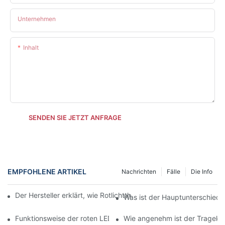
Unternehmen
Inhalt
SENDEN SIE JETZT ANFRAGE
EMPFOHLENE ARTIKEL
Nachrichten
Fälle
Die Info
Der Hersteller erklärt, wie Rotlichttherapie die Hautgesundheit 
Was ist der Hauptunterschied 
Funktionsweise der roten LED-Gesichtsleuchte verstehen
Wie angenehm ist der Tragekom