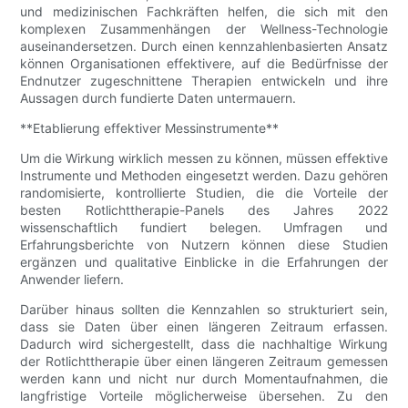
und medizinischen Fachkräften helfen, die sich mit den
komplexen Zusammenhängen der Wellness-Technologie
auseinandersetzen. Durch einen kennzahlenbasierten Ansatz
können Organisationen effektivere, auf die Bedürfnisse der
Endnutzer zugeschnittene Therapien entwickeln und ihre
Aussagen durch fundierte Daten untermauern.
**Etablierung effektiver Messinstrumente**
Um die Wirkung wirklich messen zu können, müssen effektive
Instrumente und Methoden eingesetzt werden. Dazu gehören
randomisierte, kontrollierte Studien, die die Vorteile der
besten Rotlichttherapie-Panels des Jahres 2022
wissenschaftlich fundiert belegen. Umfragen und
Erfahrungsberichte von Nutzern können diese Studien
ergänzen und qualitative Einblicke in die Erfahrungen der
Anwender liefern.
Darüber hinaus sollten die Kennzahlen so strukturiert sein,
dass sie Daten über einen längeren Zeitraum erfassen.
Dadurch wird sichergestellt, dass die nachhaltige Wirkung
der Rotlichttherapie über einen längeren Zeitraum gemessen
werden kann und nicht nur durch Momentaufnahmen, die
langfristige Vorteile möglicherweise übersehen. Zu den