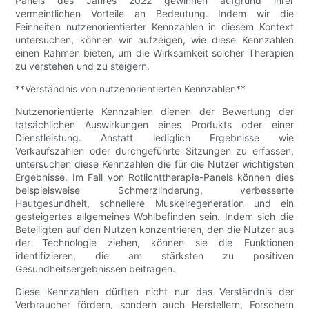
Panels des Jahres 2022 gewinnen aufgrund ihrer
vermeintlichen Vorteile an Bedeutung. Indem wir die
Feinheiten nutzenorientierter Kennzahlen in diesem Kontext
untersuchen, können wir aufzeigen, wie diese Kennzahlen
einen Rahmen bieten, um die Wirksamkeit solcher Therapien
zu verstehen und zu steigern.
**Verständnis von nutzenorientierten Kennzahlen**
Nutzenorientierte Kennzahlen dienen der Bewertung der
tatsächlichen Auswirkungen eines Produkts oder einer
Dienstleistung. Anstatt lediglich Ergebnisse wie
Verkaufszahlen oder durchgeführte Sitzungen zu erfassen,
untersuchen diese Kennzahlen die für die Nutzer wichtigsten
Ergebnisse. Im Fall von Rotlichttherapie-Panels können dies
beispielsweise Schmerzlinderung, verbesserte
Hautgesundheit, schnellere Muskelregeneration und ein
gesteigertes allgemeines Wohlbefinden sein. Indem sich die
Beteiligten auf den Nutzen konzentrieren, den die Nutzer aus
der Technologie ziehen, können sie die Funktionen
identifizieren, die am stärksten zu positiven
Gesundheitsergebnissen beitragen.
Diese Kennzahlen dürften nicht nur das Verständnis der
Verbraucher fördern, sondern auch Herstellern, Forschern