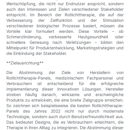
Wertschöpfung, die nicht nur Endnutzer anspricht, sondern
auch den Interessen und Zielen verschiedener Stakeholder
entspricht. Im Bereich der Rotlichttherapie, die auf der
Verbesserung der Zellfunktion und der Stimulation
verschiedener biologischer Prozesse basiert, müssen die
Vorteile klar formuliert werden. Diese Vorteile – ob
Schmerzlinderung, verbesserte Hautgesundheit oder
schnellere Genesung nach Verletzungen – bilden den
Mittelpunkt für Produktentwicklung, Marketingstrategien und
die Einbindung der Stakeholder.
**Zielausrichtung**
Die Abstimmung der Ziele von Herstellern von
Rotlichttherapie-Panels, medizinischem Fachpersonal und
Verbrauchern ist entscheidend für die erfolgreiche
Implementierung dieser innovativen Lösungen. Hersteller
streben häufig danach, wirksame und erschwingliche
Produkte zu entwickeln, die eine breite Zielgruppe erreichen.
So zeichnen sich beispielsweise die besten Rotlichttherapie-
Panels des Jahres 2022 nicht nur durch modernste
Technologie, sondern auch durch Benutzerfreundlichkeit aus.
Das bedeutet Designs, die es Verbrauchern erleichtern, die
Therapie in ihren Alltag zu integrieren. Die Abstimmung dieser