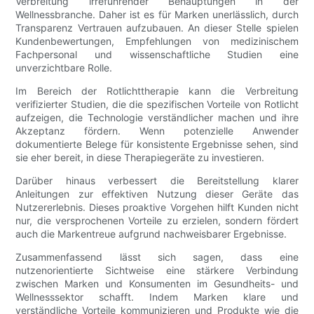
Verbreitung irreführender Behauptungen in der
Wellnessbranche. Daher ist es für Marken unerlässlich, durch
Transparenz Vertrauen aufzubauen. An dieser Stelle spielen
Kundenbewertungen, Empfehlungen von medizinischem
Fachpersonal und wissenschaftliche Studien eine
unverzichtbare Rolle.
Im Bereich der Rotlichttherapie kann die Verbreitung
verifizierter Studien, die die spezifischen Vorteile von Rotlicht
aufzeigen, die Technologie verständlicher machen und ihre
Akzeptanz fördern. Wenn potenzielle Anwender
dokumentierte Belege für konsistente Ergebnisse sehen, sind
sie eher bereit, in diese Therapiegeräte zu investieren.
Darüber hinaus verbessert die Bereitstellung klarer
Anleitungen zur effektiven Nutzung dieser Geräte das
Nutzererlebnis. Dieses proaktive Vorgehen hilft Kunden nicht
nur, die versprochenen Vorteile zu erzielen, sondern fördert
auch die Markentreue aufgrund nachweisbarer Ergebnisse.
Zusammenfassend lässt sich sagen, dass eine
nutzenorientierte Sichtweise eine stärkere Verbindung
zwischen Marken und Konsumenten im Gesundheits- und
Wellnesssektor schafft. Indem Marken klare und
verständliche Vorteile kommunizieren und Produkte wie die