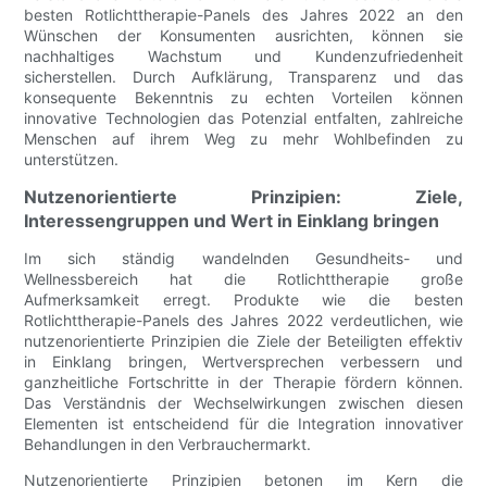
besten Rotlichttherapie-Panels des Jahres 2022 an den
Wünschen der Konsumenten ausrichten, können sie
nachhaltiges Wachstum und Kundenzufriedenheit
sicherstellen. Durch Aufklärung, Transparenz und das
konsequente Bekenntnis zu echten Vorteilen können
innovative Technologien das Potenzial entfalten, zahlreiche
Menschen auf ihrem Weg zu mehr Wohlbefinden zu
unterstützen.
Nutzenorientierte Prinzipien: Ziele,
Interessengruppen und Wert in Einklang bringen
Im sich ständig wandelnden Gesundheits- und
Wellnessbereich hat die Rotlichttherapie große
Aufmerksamkeit erregt. Produkte wie die besten
Rotlichttherapie-Panels des Jahres 2022 verdeutlichen, wie
nutzenorientierte Prinzipien die Ziele der Beteiligten effektiv
in Einklang bringen, Wertversprechen verbessern und
ganzheitliche Fortschritte in der Therapie fördern können.
Das Verständnis der Wechselwirkungen zwischen diesen
Elementen ist entscheidend für die Integration innovativer
Behandlungen in den Verbrauchermarkt.
Nutzenorientierte Prinzipien betonen im Kern die