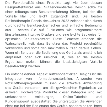
Die Funktionalität eines Produkts sagt viel über dessen
Designeffektivität aus. Nutzenorientiertes Design sollte zu
einer reibungslosen Benutzererfahrung führen, bei der die
Vorteile klar und leicht zugänglich sind. Die besten
Rotlichttherapie-Panels des Jahres 2022 zeichnen sich durch
durchdachte Benutzeroberflächen und einfache Bedienung
aus – achten Sie auf Funktionen wie programmierbare
Einstellungen, intuitive Displays und eine leichte Bauweise für
optimalen Benutzerkomfort. Diese Elemente erhöhen die
Wahrscheinlichkeit, dass Benutzer das Produkt regelmäßig
verwenden und somit den maximalen Nutzen daraus ziehen.
Wenn ein Benutzer die Bedienung des Geräts als umständlich
empfindet oder sich unsicher ist, wie er die besten
Ergebnisse erzielt, können die beabsichtigten Vorteile
beeinträchtigt werden.
Ein entscheidender Aspekt nutzenorientierten Designs ist die
Integration von Informationsmaterialien. Anwender von
Rotlichttherapiegeräten müssen die effektive Anwendung
des Geräts verstehen, um die gewünschten Ergebnisse zu
erzielen. Hochwertige Produkte dieser Kategorie sind mit
umfassenden Anleitungen, Online-Tutorials und
Kundensupport ausgestattet. Sie unterstützen die Anwender
nicht nur bei der Bedienung des Geräts, sondern helfen ihnen