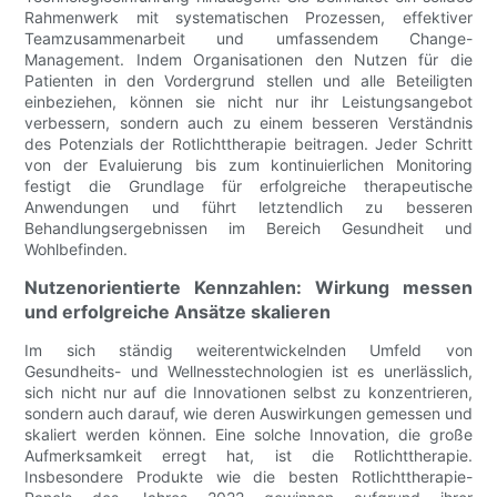
Rahmenwerk mit systematischen Prozessen, effektiver
Teamzusammenarbeit und umfassendem Change-
Management. Indem Organisationen den Nutzen für die
Patienten in den Vordergrund stellen und alle Beteiligten
einbeziehen, können sie nicht nur ihr Leistungsangebot
verbessern, sondern auch zu einem besseren Verständnis
des Potenzials der Rotlichttherapie beitragen. Jeder Schritt
von der Evaluierung bis zum kontinuierlichen Monitoring
festigt die Grundlage für erfolgreiche therapeutische
Anwendungen und führt letztendlich zu besseren
Behandlungsergebnissen im Bereich Gesundheit und
Wohlbefinden.
Nutzenorientierte Kennzahlen: Wirkung messen
und erfolgreiche Ansätze skalieren
Im sich ständig weiterentwickelnden Umfeld von
Gesundheits- und Wellnesstechnologien ist es unerlässlich,
sich nicht nur auf die Innovationen selbst zu konzentrieren,
sondern auch darauf, wie deren Auswirkungen gemessen und
skaliert werden können. Eine solche Innovation, die große
Aufmerksamkeit erregt hat, ist die Rotlichttherapie.
Insbesondere Produkte wie die besten Rotlichttherapie-