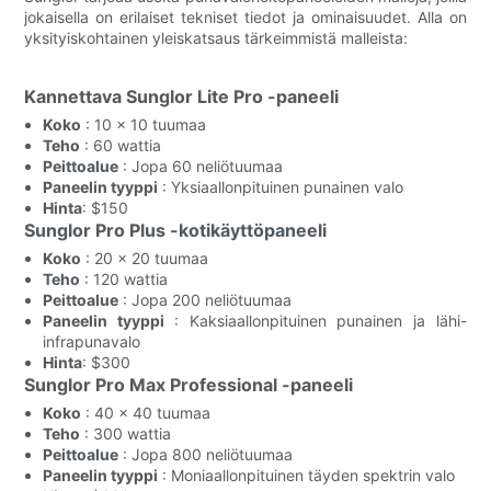
jokaisella on erilaiset tekniset tiedot ja ominaisuudet. Alla on
yksityiskohtainen yleiskatsaus tärkeimmistä malleista:
Kannettava Sunglor Lite Pro -paneeli
Koko
: 10 x 10 tuumaa
Teho
: 60 wattia
Peittoalue
: Jopa 60 neliötuumaa
Paneelin tyyppi
: Yksiaallonpituinen punainen valo
Hinta
: $150
Sunglor Pro Plus -kotikäyttöpaneeli
Koko
: 20 x 20 tuumaa
Teho
: 120 wattia
Peittoalue
: Jopa 200 neliötuumaa
Paneelin tyyppi
: Kaksiaallonpituinen punainen ja lähi-
infrapunavalo
Hinta
: $300
Sunglor Pro Max Professional -paneeli
Koko
: 40 x 40 tuumaa
Teho
: 300 wattia
Peittoalue
: Jopa 800 neliötuumaa
Paneelin tyyppi
: Moniaallonpituinen täyden spektrin valo