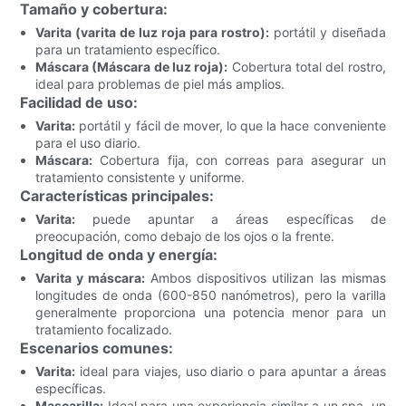
Tamaño y cobertura:
Varita (varita de luz roja para rostro):
portátil y diseñada
para un tratamiento específico.
Máscara (Máscara de luz roja):
Cobertura total del rostro,
ideal para problemas de piel más amplios.
Facilidad de uso:
Varita:
portátil y fácil de mover, lo que la hace conveniente
para el uso diario.
Máscara:
Cobertura fija, con correas para asegurar un
tratamiento consistente y uniforme.
Características principales:
Varita:
puede apuntar a áreas específicas de
preocupación, como debajo de los ojos o la frente.
Longitud de onda y energía:
Varita y máscara:
Ambos dispositivos utilizan las mismas
longitudes de onda (600-850 nanómetros), pero la varilla
generalmente proporciona una potencia menor para un
tratamiento focalizado.
Escenarios comunes:
Varita:
ideal para viajes, uso diario o para apuntar a áreas
específicas.
Mascarilla:
Ideal para una experiencia similar a un spa, un