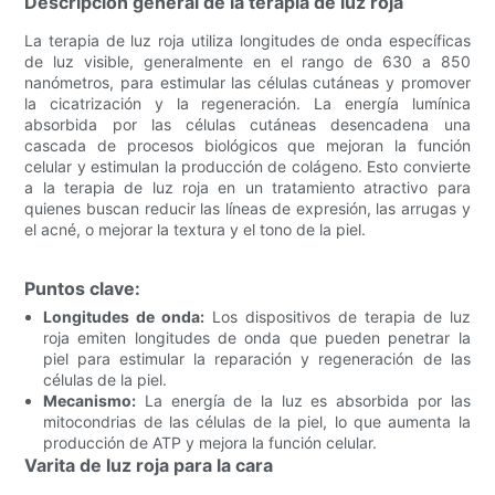
Descripción general de la terapia de luz roja
La terapia de luz roja utiliza longitudes de onda específicas
de luz visible, generalmente en el rango de 630 a 850
nanómetros, para estimular las células cutáneas y promover
la cicatrización y la regeneración. La energía lumínica
absorbida por las células cutáneas desencadena una
cascada de procesos biológicos que mejoran la función
celular y estimulan la producción de colágeno. Esto convierte
a la terapia de luz roja en un tratamiento atractivo para
quienes buscan reducir las líneas de expresión, las arrugas y
el acné, o mejorar la textura y el tono de la piel.
Puntos clave:
Longitudes de onda:
Los dispositivos de terapia de luz
roja emiten longitudes de onda que pueden penetrar la
piel para estimular la reparación y regeneración de las
células de la piel.
Mecanismo:
La energía de la luz es absorbida por las
mitocondrias de las células de la piel, lo que aumenta la
producción de ATP y mejora la función celular.
Varita de luz roja para la cara