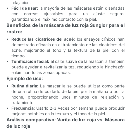
relajación.
Fácil de usar:
la mayoría de las máscaras están diseñadas
con correas ajustables para un ajuste seguro,
garantizando el máximo contacto con la piel.
Beneficios de la máscara de luz roja Sunglor para el
rostro:
Reduce las cicatrices del acné:
los ensayos clínicos han
demostrado eficacia en el tratamiento de las cicatrices del
acné, mejorando el tono y la textura de la piel con el
tiempo.
Tonificación facial:
el calor suave de la mascarilla también
puede ayudar a revitalizar la tez, reduciendo la hinchazón
e iluminando las zonas opacas.
Ejemplo de uso:
Rutina diaria:
La mascarilla se puede utilizar como parte
de una rutina de cuidado de la piel por la mañana o por la
noche, proporcionando unos minutos de relajación y
tratamiento.
Frecuencia:
Usarlo 2-3 veces por semana puede producir
mejoras notables en la textura y el tono de la piel.
Análisis comparativo: Varita de luz roja vs. Máscara
de luz roja