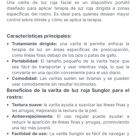
Una varita de luz roja facial es un dispositivo portátil
diseñado para aplicar terapia de luz roja dirigida a zonas
específicas del rostro. Es ideal para quienes desean mayor
control sobre dónde y cómo se aplica la terapia.
Características principales:
Tratamiento dirigido:
una varita le permite enfocar la
terapia de luz en áreas específicas de preocupación,
como líneas finas debajo de los ojos o patas de gallo.
Portabilidad:
El tamaño pequeño de la varita hace que
sea fácil de transportar y usar mientras viaja, lo que la
convierte en una opción conveniente para el uso diario.
Comodidad:
Las varitas suelen ser livianas y se pueden
usar cómodamente sin resultar incómodas.
Beneficios de la varita de luz roja Sunglor para el
rostro:
Textura suave:
la varita ayuda a suavizar las líneas finas y
las arrugas, mejorando la textura de la piel.
Antienvejecimiento:
El uso regular puede ayudar a
reducir la aparición de líneas finas y arrugas, promoviendo
una tez más juvenil.
Facilidad de uso:
La varilla Sunglor es fácil de navegar y