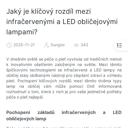
Jaký je klíčový rozdíl mezi
infračervenými a LED obličejovými
lampami?
2025-11-21
Sunglor
343
V dnešním světě se péče o pleť vyvinula od tradičních metod
k inovativním ošetřením založeným na světle. Mezi těmito
špičkovými technologiemi se infračervené a LED lampy na
obličej staly oblíbenými nástroji pro zlepšení zdraví a vzhledu
pleti. Pochopení klíčových rozdílů mezi těmito dvěma typy
lamp na obličej vám může pomoci činit informovaná
rozhodnutí o tom, která z nich je pro vaše jedinečné potřeby
péče o pleť nejlepší.
Pochopení základů infračervených a LED
obličejových lamp