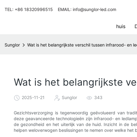
TEL: +86 18320996515 EMAIL: info@sunglor-led.com
huis
D
Sunglor
Wat is het belangrijkste verschil tussen infrarood- en 
Wat is het belangrijkste v
2025-11-21
Sunglor
343
Gezichtsverzorging is tegenwoordig geëvolueerd van tradi
deze geavanceerde technologieën zijn infrarood- en ledlam
de gezondheid en het uiterlijk van de huid. Inzicht in de b
helpen weloverwogen beslissingen te nemen over welke het b