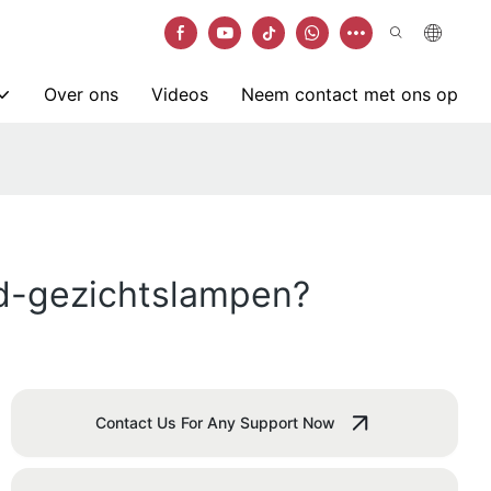
Over ons
Videos
Neem contact met ons op
led-gezichtslampen?
Contact Us For Any Support Now