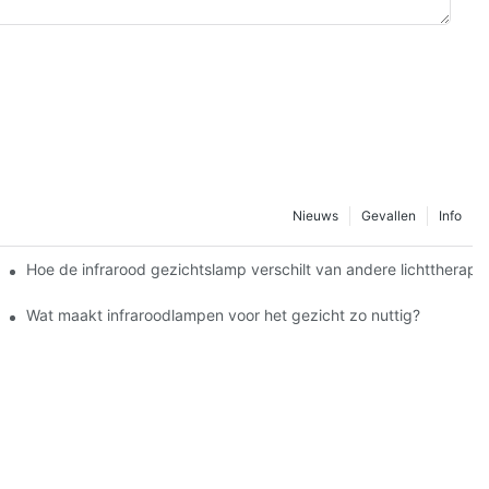
Nieuws
Gevallen
Info
delen
Hoe de infrarood gezichtslamp verschilt van andere lichttherap
Wat maakt infraroodlampen voor het gezicht zo nuttig?