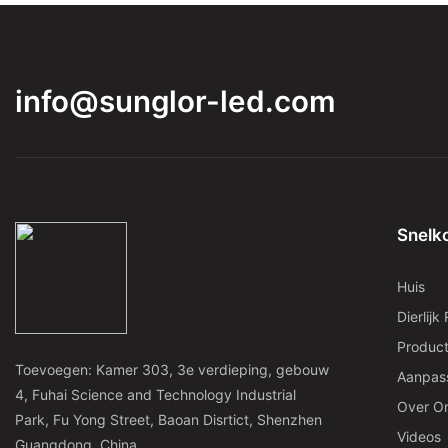
info@sunglor-led.com
Snelk
Huis
Dierlijk
Produc
Toevoegen: Kamer 303, 3e verdieping, gebouw
Aanpas
4, Fuhai Science and Technology Industrial
Over O
Park, Fu Yong Street, Baoan Disrtict, Shenzhen
Videos
Guangdong, China