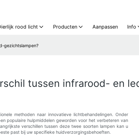
ierlijk rood licht
Producten
Aanpassen
Info
led-gezichtslampen?
erschil tussen infrarood- en 
tionele methoden naar innovatieve lichtbehandelingen. Onder
pen populaire hulpmiddelen geworden voor het verbeteren van
elangrijkste verschillen tussen deze twee soorten lampen kan u
este past bij uw specifieke huidverzorgingsbehoeften.