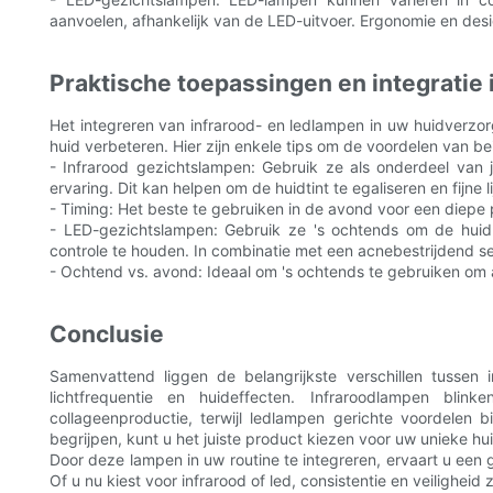
aanvoelen, afhankelijk van de LED-uitvoer. Ergonomie en desi
Praktische toepassingen en integratie
Het integreren van infrarood- en ledlampen in uw huidverzor
huid verbeteren. Hier zijn enkele tips om de voordelen van be
- Infrarood gezichtslampen: Gebruik ze als onderdeel van
ervaring. Dit kan helpen om de huidtint te egaliseren en fijne l
- Timing: Het beste te gebruiken in de avond voor een diepe 
- LED-gezichtslampen: Gebruik ze 's ochtends om de huid
controle te houden. In combinatie met een acnebestrijdend ser
- Ochtend vs. avond: Ideaal om 's ochtends te gebruiken om 
Conclusie
Samenvattend liggen de belangrijkste verschillen tussen 
lichtfrequentie en huideffecten. Infraroodlampen blin
collageenproductie, terwijl ledlampen gerichte voordelen
begrijpen, kunt u het juiste product kiezen voor uw unieke h
Door deze lampen in uw routine te integreren, ervaart u een
Of u nu kiest voor infrarood of led, consistentie en veiligheid 