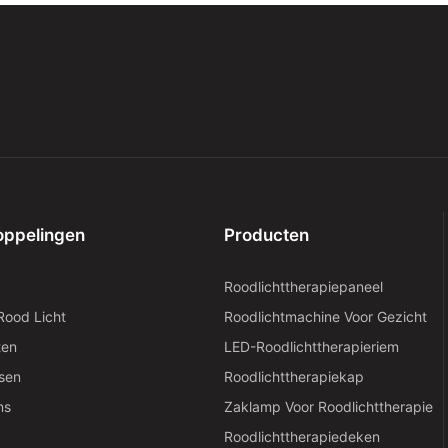
oppelingen
Producten
Roodlichttherapiepaneel
 Rood Licht
Roodlichtmachine Voor Gezicht
ten
LED-Roodlichttherapieriem
sen
Roodlichttherapiekap
ns
Zaklamp Voor Roodlichttherapie
Roodlichttherapiedeken