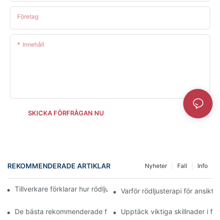
Företag
Innehåll
SKICKA FÖRFRÅGAN NU
REKOMMENDERADE ARTIKLAR
Nyheter
Fall
Info
Tillverkare förklarar hur rödljusterapi förbättrar hudens hälsa
Varför rödljusterapi för ansikt
De bästa rekommenderade fördelarna med rödljusterapi för ans
Upptäck viktiga skillnader i fö