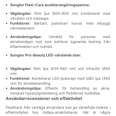
Sunglor Flexi-Care ansiktsrengöringspenna:
Våglängder:
Rött ljus (600-800 nm) kombinerat med
vibration och massage.
Funktioner:
Bärbart, justerbart huvud med inbyggt
värmeelement.
Användningstips:
Utmärkt för personer med
aknebenägen hud som behöver lugnande lindring från
inflammation och rodnad.
Sunglor Pro-Beauty LED-vårdande stav:
Våglängder:
Rött ljus (630-660 nm) och infrarött (860
nm).
Funktioner:
Kombinerar LED-ljusterapi med blått ljus (465
nm) för aknebehandling.
Användningstips:
Effektiv för behandling av akne,
minskad hyperpigmentering och förbättrad hudhälsa.
Användarrecensioner och effektivitet
Feedback från verkliga användare kan ge värdefulla insikter i
effektiviteten hos rödljus-ansiktsstavar. Här är några