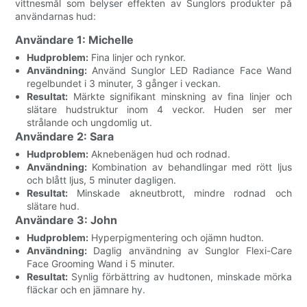
vittnesmål som belyser effekten av Sunglors produkter på
användarnas hud:
Användare 1: Michelle
Hudproblem:
Fina linjer och rynkor.
Användning:
Använd Sunglor LED Radiance Face Wand
regelbundet i 3 minuter, 3 gånger i veckan.
Resultat:
Märkte signifikant minskning av fina linjer och
slätare hudstruktur inom 4 veckor. Huden ser mer
strålande och ungdomlig ut.
Användare 2: Sara
Hudproblem:
Aknebenägen hud och rodnad.
Användning:
Kombination av behandlingar med rött ljus
och blått ljus, 5 minuter dagligen.
Resultat:
Minskade akneutbrott, mindre rodnad och
slätare hud.
Användare 3: John
Hudproblem:
Hyperpigmentering och ojämn hudton.
Användning:
Daglig användning av Sunglor Flexi-Care
Face Grooming Wand i 5 minuter.
Resultat:
Synlig förbättring av hudtonen, minskade mörka
fläckar och en jämnare hy.