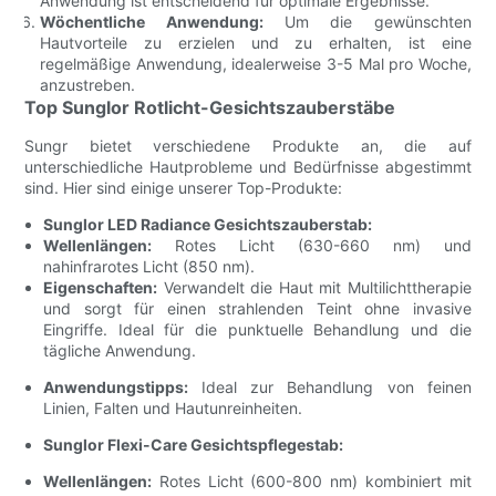
Anwendung ist entscheidend für optimale Ergebnisse.
Wöchentliche Anwendung:
Um die gewünschten
Hautvorteile zu erzielen und zu erhalten, ist eine
regelmäßige Anwendung, idealerweise 3-5 Mal pro Woche,
anzustreben.
Top Sunglor Rotlicht-Gesichtszauberstäbe
Sungr bietet verschiedene Produkte an, die auf
unterschiedliche Hautprobleme und Bedürfnisse abgestimmt
sind. Hier sind einige unserer Top-Produkte:
Sunglor LED Radiance Gesichtszauberstab:
Wellenlängen:
Rotes Licht (630-660 nm) und
nahinfrarotes Licht (850 nm).
Eigenschaften:
Verwandelt die Haut mit Multilichttherapie
und sorgt für einen strahlenden Teint ohne invasive
Eingriffe. Ideal für die punktuelle Behandlung und die
tägliche Anwendung.
Anwendungstipps:
Ideal zur Behandlung von feinen
Linien, Falten und Hautunreinheiten.
Sunglor Flexi-Care Gesichtspflegestab:
Wellenlängen:
Rotes Licht (600-800 nm) kombiniert mit