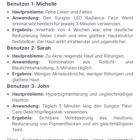
Benutzer 1: Michelle
Hautprobleme:
Feine Linien und Falten.
Anwendung:
Den Sunglor LED Radiance Face Wand
dreimal wöchentlich für jeweils 3 Minuten verwenden.
Ergebnis:
Innerhalb von 4 Wochen war eine deutliche
Reduzierung feiner Linien und eine glattere Hautstruktur
feststellbar. Die Haut wirkt strahlender und jugendlicher.
Benutzer 2: Sarah
Hautprobleme:
Zu Akne neigende Haut und Rötungen.
Anwendung:
Kombination aus Rotlicht- und
Blaulichtbehandlung, 5 Minuten täglich.
Ergebnis:
Weniger Akneausbrüche, weniger Rötungen und
glattere Haut.
Benutzer 3: John
Hautprobleme:
Hyperpigmentierung und ungleichmäßiger
Hautton.
Anwendung:
Täglich 5 Minuten lang den Sunglor Flexi-
Care Gesichtspflegestab verwenden.
Ergebnis:
Sichtbare Verbesserung des Hauttons,
Reduzierung von Pigmentflecken und ein gleichmäßigerer
Teint.
Diese Nutzerbewertungen vermitteln einen realistischen