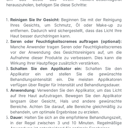
herauszuholen, befolgen Sie diese Schritte:
Reinigen Sie Ihr Gesicht:
Beginnen Sie mit der Reinigung
Ihres Gesichts, um Schmutz, Öl oder Make-up zu
entfernen. Dadurch wird sichergestellt, dass das Licht Ihre
Haut besser durchdringen kann.
Seren oder Feuchtigkeitscremes auftragen (optional):
Manche Anwender tragen Seren oder Feuchtigkeitscremes
vor der Anwendung des Gesichtsreinigers auf, um die
Aufnahme dieser Produkte zu verbessern. Dies kann die
Wirkung Ihrer Hautpflege zusätzlich verstärken.
Schalten Sie den Applikator ein:
Schalten Sie den
Applikator ein und stellen Sie die gewünschte
Behandlungsintensität ein. Die meisten Applikatoren
verfügen über Regler für Intensität und Behandlungsdauer.
Anwendung:
Verwenden Sie den Applikator, um das Licht
auf Ihre Haut aufzutragen. Bewegen Sie den Applikator
langsam über Gesicht, Hals und andere gewünschte
Bereiche. Achten Sie darauf, alle Bereiche gleichmäßig zu
behandeln, um optimale Ergebnisse zu erzielen.
Dauer:
Halten Sie sich an die empfohlene Behandlungszeit,
in der Regel zwischen 3 und 10 Minuten. Regelmäßige