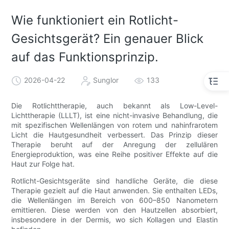
Wie funktioniert ein Rotlicht-
Gesichtsgerät? Ein genauer Blick
auf das Funktionsprinzip.
2026-04-22
Sunglor
133
Die Rotlichttherapie, auch bekannt als Low-Level-
Lichttherapie (LLLT), ist eine nicht-invasive Behandlung, die
mit spezifischen Wellenlängen von rotem und nahinfrarotem
Licht die Hautgesundheit verbessert. Das Prinzip dieser
Therapie beruht auf der Anregung der zellulären
Energieproduktion, was eine Reihe positiver Effekte auf die
Haut zur Folge hat.
Rotlicht-Gesichtsgeräte sind handliche Geräte, die diese
Therapie gezielt auf die Haut anwenden. Sie enthalten LEDs,
die Wellenlängen im Bereich von 600–850 Nanometern
emittieren. Diese werden von den Hautzellen absorbiert,
insbesondere in der Dermis, wo sich Kollagen und Elastin