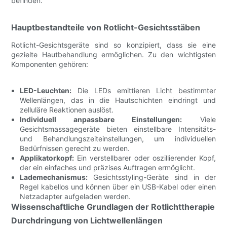
befinden.
Hauptbestandteile von Rotlicht-Gesichtsstäben
Rotlicht-Gesichtsgeräte sind so konzipiert, dass sie eine
gezielte Hautbehandlung ermöglichen. Zu den wichtigsten
Komponenten gehören:
LED-Leuchten:
Die LEDs emittieren Licht bestimmter
Wellenlängen, das in die Hautschichten eindringt und
zelluläre Reaktionen auslöst.
Individuell anpassbare Einstellungen:
Viele
Gesichtsmassagegeräte bieten einstellbare Intensitäts-
und Behandlungszeiteinstellungen, um individuellen
Bedürfnissen gerecht zu werden.
Applikatorkopf:
Ein verstellbarer oder oszillierender Kopf,
der ein einfaches und präzises Auftragen ermöglicht.
Lademechanismus:
Gesichtsstyling-Geräte sind in der
Regel kabellos und können über ein USB-Kabel oder einen
Netzadapter aufgeladen werden.
Wissenschaftliche Grundlagen der Rotlichttherapie
Durchdringung von Lichtwellenlängen