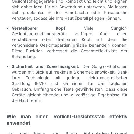
Gesichtspflegegeräte sind kompakt und leicht und eignen
sich daher ideal für die Anwendung unterwegs. Sie lassen
sich problemlos in der Handtasche oder Reisetasche
verstauen, sodass Sie Ihre Haut überall pflegen können.
Verstellbarer Kopf:
Viele Sunglor-
Gesichtsbehandlungsgeräte verfügen über einen
verstellbaren oder drehbaren Kopf, mit dem Sie
verschiedene Gesichtspartien präzise behandeln können.
Diese Funktion verbessert die Gesamteffektivität der
Behandlung.
Sicherheit und Zuverlässigkeit:
Die Sunglor-Stäbchen
wurden mit Blick auf maximale Sicherheit entwickelt. Dank
ihrer Technologie mit geringer elektromagnetischer
Strahlung (EMF) sind sie sicher für den täglichen
Gebrauch. Umfangreiche Tests gewährleisten, dass diese
Geräte gleichbleibende und zuverlässige Ergebnisse für
die Haut liefern.
Wie man einen Rotlicht-Gesichtsstab effektiv
anwendet
Um das Beste aus Ihrem Rotlicht-Gesichtsgerät