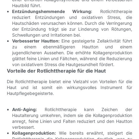
Hautbild führt.
Entzündungshemmende Wirkung:
Rotlichttherapie
reduziert Entzündungen und oxidativen Stress, die
Hautschäden verursachen können. Durch die Verringerung
der Entzündung trägt sie zur Linderung von Rötungen,
Schwellungen und Irritationen bei.
Verbesserter Hautton:
Eine gesteigerte Zellaktivität führt
zu einem ebenmäßigeren Hautton und einem
jugendlicheren Aussehen. Die erhöhte Kollagenproduktion
glättet feine Linien und Fältchen, während die Reduzierung
von oxidativem Stress die Hautgesundheit fördert.
Vorteile der Rotlichttherapie für die Haut
Die Rotlichttherapie bietet eine Vielzahl von Vorteilen für die
Haut und ist somit ein wirkungsvolles Instrument für
Hautpflegebegeisterte.
Anti-Aging:
Rotlichttherapie kann Zeichen der
Hautalterung umkehren, indem sie die Kollagenproduktion
anregt, feine Linien und Falten reduziert und den Hautton
verbessert.
Kollagenproduktion:
Wie bereits erwähnt, steigert die
Rotlichttherapie die Kollagenproduktion deutlich, was zu