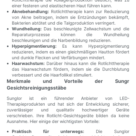
einer festeren und elastischeren Haut führen kann.
Aknebehandlung:
Rotlichttherapie kann zur Reduzierung
von Akne beitragen, indem sie Entzündungen bekämpft,
Bakterien abtötet und die Talgproduktion verringert.
Wundheilung:
Das beschleunigte Zellwachstum und die
Reparaturprozesse können die Wundheilung
beschleunigen und die Narbenbildung reduzieren.
Hyperpigmentierung:
Es kann Hyperpigmentierung
reduzieren, indem es einen gleichmäßigen Hautton fördert
und dunkle Flecken und Verfärbungen mindert.
Haarwachstum:
Darüber hinaus kann die Rotlichttherapie
das Haarwachstum fördern, indem sie die Durchblutung
verbessert und die Haarfollikel stimuliert.
Merkmale und Vorteile der Sungr
Gesichtsreinigungsstäbe
Sunglor ist ein führender Anbieter von LED-
Therapieprodukten und hat sich der Entwicklung sicherer,
zuverlässiger und qualitativ hochwertiger Geräte
verschrieben. Ihre Rotlicht-Gesichtsgeräte bilden da keine
Ausnahme. Hier einige der wichtigsten Vorteile:
Praktisch für unterwegs:
Die Sunglor