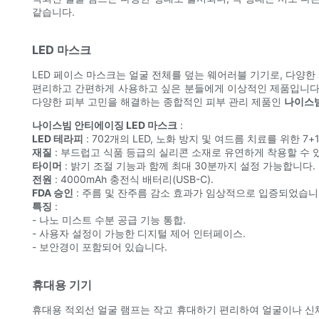
같습니다.
LED 마스크
LED 페이스 마스크는 얼굴 전체를 덮는 웨어러블 기기로, 다양한
편리하고 간편하게 사용하고 싶은 분들에게 이상적인 제품입니다. 업계
다양한 피부 고민을 해결하는 종합적인 피부 관리 제품인
나이스빔
나이스빔 안티에이징 LED 마스크
:
LED 테라피
: 702개의 LED, 노화 방지 및 여드름 치료를 위한 7+
재질
: 부드럽고 식품 등급의 실리콘 소재로 유연하게 착용할 수 
타이머
: 밝기 조절 기능과 함께 최대 30분까지 설정 가능합니다.
전원
: 4000mAh 충전식 배터리(USB-C).
FDA 승인
: 주름 및 잔주름 감소 효과가 임상적으로 입증되었습니
특징
:
- 나노 미스트 수분 공급 기능 통합.
- 사용자 설정이 가능한 디지털 제어 인터페이스.
- 보안경이 포함되어 있습니다.
휴대용 기기
휴대용 적외선 얼굴 램프는 작고 휴대하기 편리하여 얼굴이나 신체