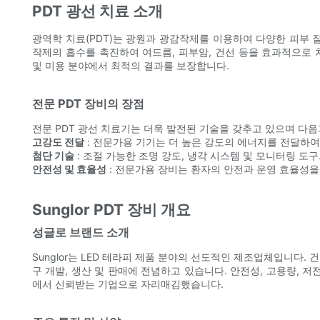
PDT 광선 치료 소개
광역학 치료(PDT)는 광원과 광감작제를 이용하여 다양한 피부 
작제의 흡수를 촉진하여 여드름, 피부암, 건선 등을 효과적으로 
및 미용 분야에서 최적의 결과를 보장합니다.
전문 PDT 장비의 장점
전문 PDT 광선 치료기는 더욱 발전된 기술을 갖추고 있으며 다
고강도 전달
: 전문가용 기기는 더 높은 강도의 에너지를 전달하
첨단 기술
: 조절 가능한 조명 강도, 냉각 시스템 및 모니터링 도
안전성 및 효율성
: 전문가용 장비는 환자의 안전과 운영 효율성
Sunglor PDT 장비 개요
성글로 브랜드 소개
Sunglor는 LED 테라피 제품 분야의 선도적인 제조업체입니다.
구 개발, 생산 및 판매에 전념하고 있습니다. 안전성, 고용량, 저
에서 신뢰받는 기업으로 자리매김했습니다.