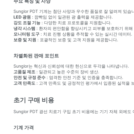
주요 특징 및 사양
Sunglor PDT 기계는 첨단 사양과 우수한 품질로 잘 알려져 있습
LED 광원
: 깜빡임 없이 일관된 광 출력을 제공합니다.
강도 조절 기능
: 다양한 치료 프로토콜을 지원합니다.
냉각 시스템
: 환자의 편안함을 향상시키고 피부를 보호하기 위해
모니터링 도구
: 치료 진행 상황을 추적할 수 있는 실시간 데이터.
보증 및 지원
: 포괄적인 보증 및 고객 지원을 제공합니다.
차별화된 판매 포인트
Sunglor는 혁신과 신뢰성에 대한 헌신으로 두각을 나타냅니다.
고품질 제조
: 일관되고 높은 수준의 장비 생산.
안전 및 규정 준수
: 엄격한 안전 기준 및 인증을 충족합니다.
고객 만족도
: 고객 만족도 및 긍정적인 평가에서 입증된 실적을 
초기 구매 비용
Sunglor PDT 광선 치료기 구입 초기 비용에는 기기 자체 외에
기계 가격