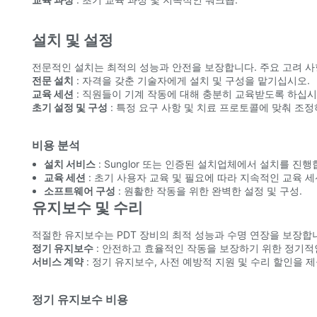
설치 및 설정
전문적인 설치는 최적의 성능과 안전을 보장합니다. 주요 고려 사
전문 설치
: 자격을 갖춘 기술자에게 설치 및 구성을 맡기십시오.
교육 세션
: 직원들이 기계 작동에 대해 충분히 교육받도록 하십시
초기 설정 및 구성
: 특정 요구 사항 및 치료 프로토콜에 맞춰 조
비용 분석
설치 서비스
: Sunglor 또는 인증된 설치업체에서 설치를 진행
교육 세션
: 초기 사용자 교육 및 필요에 따라 지속적인 교육 
소프트웨어 구성
: 원활한 작동을 위한 완벽한 설정 및 구성.
유지보수 및 수리
적절한 유지보수는 PDT 장비의 최적 성능과 수명 연장을 보장합
정기 유지보수
: 안전하고 효율적인 작동을 보장하기 위한 정기적
서비스 계약
: 정기 유지보수, 사전 예방적 지원 및 수리 할인을
정기 유지보수 비용