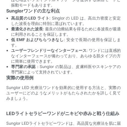
振動モードもあります。
Sunglorワンドの主な利点
高品質の LED ライト
: Singlor の LED は、高出力密度と安定
した波長を理由に特別に選ばれています。
最適化された波長
: 最良の治療結果を得るために各波長が最適
に利用されることを保証します。
低 EMF およびちらつきなし
: 安全で長期の使用を保証しま
す。
ユーザーフレンドリーなインターフェース
: ワンドには直感的
なインターフェースが備わっており、あらゆる肌タイプの方
に簡単に使用できます。
専門家の承認
：Sunglor の製品は、皮膚科医やスキンケアの
専門家によって支持されています。
実際の使用例
Sunglor LED 光療法ワンドを効果的に使用する方法と、実際の
ユーザーにどのようなメリットがもたらされたかを詳しく見て
みましょう。
LEDライトセラピーワンドがニキビや赤みと戦う仕組み
Sunglor LEDライトセラピーワンドは、高品質な光療法を肌に届