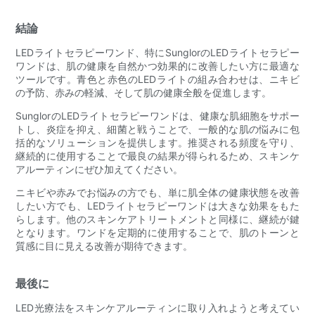
結論
LEDライトセラピーワンド、特にSunglorのLEDライトセラピー
ワンドは、肌の健康を自然かつ効果的に改善したい方に最適な
ツールです。青色と赤色のLEDライトの組み合わせは、ニキビ
の予防、赤みの軽減、そして肌の健康全般を促進します。
SunglorのLEDライトセラピーワンドは、健康な肌細胞をサポー
トし、炎症を抑え、細菌と戦うことで、一般的な肌の悩みに包
括的なソリューションを提供します。推奨される頻度を守り、
継続的に使用することで最良の結果が得られるため、スキンケ
アルーティンにぜひ加えてください。
ニキビや赤みでお悩みの方でも、単に肌全体の健康状態を改善
したい方でも、LEDライトセラピーワンドは大きな効果をもた
らします。他のスキンケアトリートメントと同様に、継続が鍵
となります。ワンドを定期的に使用することで、肌のトーンと
質感に目に見える改善が期待できます。
最後に
LED光療法をスキンケアルーティンに取り入れようと考えてい