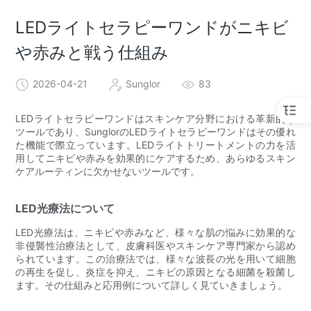
LEDライトセラピーワンドがニキビ
や赤みと戦う仕組み
2026-04-21
Sunglor
83
LEDライトセラピーワンドはスキンケア分野における革新的な
ツールであり、SunglorのLEDライトセラピーワンドはその優れ
た機能で際立っています。LEDライトトリートメントの力を活
用してニキビや赤みを効果的にケアするため、あらゆるスキン
ケアルーティンに欠かせないツールです。
LED光療法について
LED光療法は、ニキビや赤みなど、様々な肌の悩みに効果的な
非侵襲性治療法として、皮膚科医やスキンケア専門家から認め
られています。この治療法では、様々な波長の光を用いて細胞
の再生を促し、炎症を抑え、ニキビの原因となる細菌を殺菌し
ます。その仕組みと応用例について詳しく見ていきましょう。