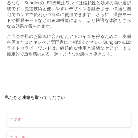
るなら、SunglorのLED光療法ワンドは信頼性と効果の高い選択
肢です。先進技術と使いやすいデザインを融合させ、快適な自
宅でのケアで便利かつ簡単に使用できます。さらに、温熱モー
ドや振動モードなどの追加機能により、より快適な体験とさら
なる効果が得られます。
ご自身の肌のお悩みに合わせたアドバイスを得るために、皮膚
科医またはスキンケア専門家にご相談ください。SunglorのLED
ライトセラピーワンドは、継続的な使用と適切なケアで、より
健康的で透明感のある、輝くようなお肌へと導きます。
私たちと連絡を取ってください
名前
メール