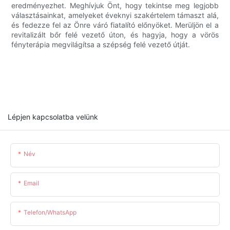
eredményezhet. Meghívjuk Önt, hogy tekintse meg legjobb
választásainkat, amelyeket éveknyi szakértelem támaszt alá,
és fedezze fel az Önre váró fiatalító előnyöket. Merüljön el a
revitalizált bőr felé vezető úton, és hagyja, hogy a vörös
fényterápia megvilágítsa a szépség felé vezető útját.
Lépjen kapcsolatba velünk
Név
Email
Telefon/WhatsApp