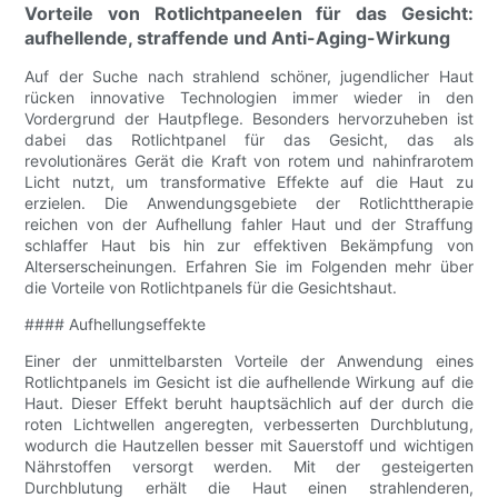
Vorteile von Rotlichtpaneelen für das Gesicht:
aufhellende, straffende und Anti-Aging-Wirkung
Auf der Suche nach strahlend schöner, jugendlicher Haut
rücken innovative Technologien immer wieder in den
Vordergrund der Hautpflege. Besonders hervorzuheben ist
dabei das Rotlichtpanel für das Gesicht, das als
revolutionäres Gerät die Kraft von rotem und nahinfrarotem
Licht nutzt, um transformative Effekte auf die Haut zu
erzielen. Die Anwendungsgebiete der Rotlichttherapie
reichen von der Aufhellung fahler Haut und der Straffung
schlaffer Haut bis hin zur effektiven Bekämpfung von
Alterserscheinungen. Erfahren Sie im Folgenden mehr über
die Vorteile von Rotlichtpanels für die Gesichtshaut.
#### Aufhellungseffekte
Einer der unmittelbarsten Vorteile der Anwendung eines
Rotlichtpanels im Gesicht ist die aufhellende Wirkung auf die
Haut. Dieser Effekt beruht hauptsächlich auf der durch die
roten Lichtwellen angeregten, verbesserten Durchblutung,
wodurch die Hautzellen besser mit Sauerstoff und wichtigen
Nährstoffen versorgt werden. Mit der gesteigerten
Durchblutung erhält die Haut einen strahlenderen,