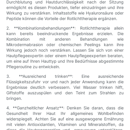
Durchblutung und Hautdurchlässigkeit nach der Sitzung
ermöglicht es diesen Produkten, tiefer einzudringen und ihre
Wirkung zu verstärken. Inhaltsstoffe wie Hyaluronsäure oder
Peptide können die Vorteile der Rotlichttherapie ergänzen.
2. **Kombinationsbehandlungen**: Rotlichttherapie allein
kann bereits beeindruckende Ergebnisse erzielen. Die
Kombination mit anderen Behandlungen wie
Mikrodermabrasion oder chemischen Peelings kann ihre
Wirkung jedoch noch verstärken. Lassen Sie sich von einer
Hautpflegeexpertin oder einem Hautpflegeexperten beraten,
um eine auf Ihren Hauttyp und Ihre Bedürfnisse abgestimmte
Pflegeroutine zu entwickeln.
3. **Ausreichend trinken**: Eine ausreichende
Flüssigkeitszufuhr vor und nach jeder Anwendung kann die
Ergebnisse deutlich verbessern. Viel Wasser trinken hilft,
Giftstoffe auszuspülen und den Teint zum Strahlen zu
bringen.
4. **Ganzheitlicher Ansatz**: Denken Sie daran, dass die
Gesundheit Ihrer Haut Ihr allgemeines Wohlbefinden
widerspiegelt. Achten Sie auf eine ausgewogene Ernährung
mit vielen Antioxidantien, Vitaminen und Mineralstoffen, da
diese die Hautregeneration und -erneuerung unterstützen.