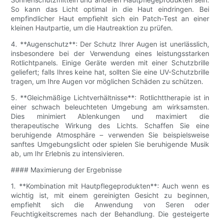
So kann das Licht optimal in die Haut eindringen. Bei
empfindlicher Haut empfiehlt sich ein Patch-Test an einer
kleinen Hautpartie, um die Hautreaktion zu prüfen.
4. **Augenschutz**: Der Schutz Ihrer Augen ist unerlässlich,
insbesondere bei der Verwendung eines leistungsstarken
Rotlichtpanels. Einige Geräte werden mit einer Schutzbrille
geliefert; falls Ihres keine hat, sollten Sie eine UV-Schutzbrille
tragen, um Ihre Augen vor möglichen Schäden zu schützen.
5. **Gleichmäßige Lichtverhältnisse**: Rotlichttherapie ist in
einer schwach beleuchteten Umgebung am wirksamsten.
Dies minimiert Ablenkungen und maximiert die
therapeutische Wirkung des Lichts. Schaffen Sie eine
beruhigende Atmosphäre – verwenden Sie beispielsweise
sanftes Umgebungslicht oder spielen Sie beruhigende Musik
ab, um Ihr Erlebnis zu intensivieren.
#### Maximierung der Ergebnisse
1. **Kombination mit Hautpflegeprodukten**: Auch wenn es
wichtig ist, mit einem gereinigten Gesicht zu beginnen,
empfiehlt sich die Anwendung von Seren oder
Feuchtigkeitscremes nach der Behandlung. Die gesteigerte