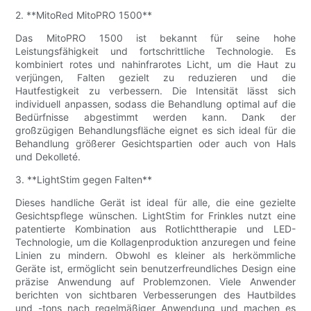
2. **MitoRed MitoPRO 1500**
Das MitoPRO 1500 ist bekannt für seine hohe
Leistungsfähigkeit und fortschrittliche Technologie. Es
kombiniert rotes und nahinfrarotes Licht, um die Haut zu
verjüngen, Falten gezielt zu reduzieren und die
Hautfestigkeit zu verbessern. Die Intensität lässt sich
individuell anpassen, sodass die Behandlung optimal auf die
Bedürfnisse abgestimmt werden kann. Dank der
großzügigen Behandlungsfläche eignet es sich ideal für die
Behandlung größerer Gesichtspartien oder auch von Hals
und Dekolleté.
3. **LightStim gegen Falten**
Dieses handliche Gerät ist ideal für alle, die eine gezielte
Gesichtspflege wünschen. LightStim for Frinkles nutzt eine
patentierte Kombination aus Rotlichttherapie und LED-
Technologie, um die Kollagenproduktion anzuregen und feine
Linien zu mindern. Obwohl es kleiner als herkömmliche
Geräte ist, ermöglicht sein benutzerfreundliches Design eine
präzise Anwendung auf Problemzonen. Viele Anwender
berichten von sichtbaren Verbesserungen des Hautbildes
und -tons nach regelmäßiger Anwendung und machen es