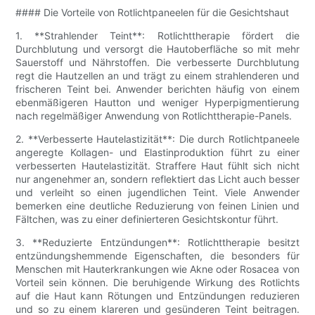
#### Die Vorteile von Rotlichtpaneelen für die Gesichtshaut
1. **Strahlender Teint**: Rotlichttherapie fördert die
Durchblutung und versorgt die Hautoberfläche so mit mehr
Sauerstoff und Nährstoffen. Die verbesserte Durchblutung
regt die Hautzellen an und trägt zu einem strahlenderen und
frischeren Teint bei. Anwender berichten häufig von einem
ebenmäßigeren Hautton und weniger Hyperpigmentierung
nach regelmäßiger Anwendung von Rotlichttherapie-Panels.
2. **Verbesserte Hautelastizität**: Die durch Rotlichtpaneele
angeregte Kollagen- und Elastinproduktion führt zu einer
verbesserten Hautelastizität. Straffere Haut fühlt sich nicht
nur angenehmer an, sondern reflektiert das Licht auch besser
und verleiht so einen jugendlichen Teint. Viele Anwender
bemerken eine deutliche Reduzierung von feinen Linien und
Fältchen, was zu einer definierteren Gesichtskontur führt.
3. **Reduzierte Entzündungen**: Rotlichttherapie besitzt
entzündungshemmende Eigenschaften, die besonders für
Menschen mit Hauterkrankungen wie Akne oder Rosacea von
Vorteil sein können. Die beruhigende Wirkung des Rotlichts
auf die Haut kann Rötungen und Entzündungen reduzieren
und so zu einem klareren und gesünderen Teint beitragen.