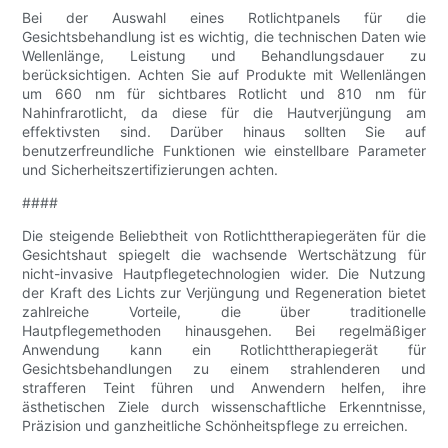
Bei der Auswahl eines Rotlichtpanels für die
Gesichtsbehandlung ist es wichtig, die technischen Daten wie
Wellenlänge, Leistung und Behandlungsdauer zu
berücksichtigen. Achten Sie auf Produkte mit Wellenlängen
um 660 nm für sichtbares Rotlicht und 810 nm für
Nahinfrarotlicht, da diese für die Hautverjüngung am
effektivsten sind. Darüber hinaus sollten Sie auf
benutzerfreundliche Funktionen wie einstellbare Parameter
und Sicherheitszertifizierungen achten.
####
Die steigende Beliebtheit von Rotlichttherapiegeräten für die
Gesichtshaut spiegelt die wachsende Wertschätzung für
nicht-invasive Hautpflegetechnologien wider. Die Nutzung
der Kraft des Lichts zur Verjüngung und Regeneration bietet
zahlreiche Vorteile, die über traditionelle
Hautpflegemethoden hinausgehen. Bei regelmäßiger
Anwendung kann ein Rotlichttherapiegerät für
Gesichtsbehandlungen zu einem strahlenderen und
strafferen Teint führen und Anwendern helfen, ihre
ästhetischen Ziele durch wissenschaftliche Erkenntnisse,
Präzision und ganzheitliche Schönheitspflege zu erreichen.