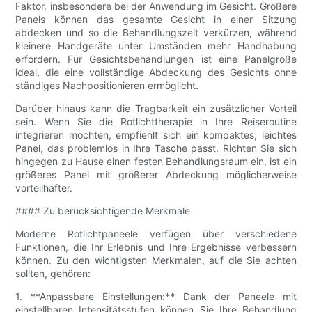
Faktor, insbesondere bei der Anwendung im Gesicht. Größere
Panels können das gesamte Gesicht in einer Sitzung
abdecken und so die Behandlungszeit verkürzen, während
kleinere Handgeräte unter Umständen mehr Handhabung
erfordern. Für Gesichtsbehandlungen ist eine Panelgröße
ideal, die eine vollständige Abdeckung des Gesichts ohne
ständiges Nachpositionieren ermöglicht.
Darüber hinaus kann die Tragbarkeit ein zusätzlicher Vorteil
sein. Wenn Sie die Rotlichttherapie in Ihre Reiseroutine
integrieren möchten, empfiehlt sich ein kompaktes, leichtes
Panel, das problemlos in Ihre Tasche passt. Richten Sie sich
hingegen zu Hause einen festen Behandlungsraum ein, ist ein
größeres Panel mit größerer Abdeckung möglicherweise
vorteilhafter.
#### Zu berücksichtigende Merkmale
Moderne Rotlichtpaneele verfügen über verschiedene
Funktionen, die Ihr Erlebnis und Ihre Ergebnisse verbessern
können. Zu den wichtigsten Merkmalen, auf die Sie achten
sollten, gehören:
1. **Anpassbare Einstellungen:** Dank der Paneele mit
einstellbaren Intensitätsstufen können Sie Ihre Behandlung