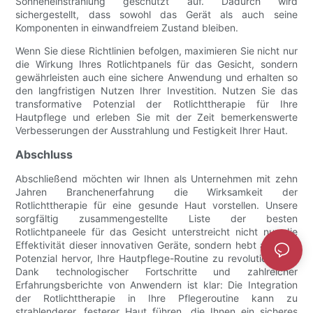
Sonneneinstrahlung geschützt auf. Dadurch wird
sichergestellt, dass sowohl das Gerät als auch seine
Komponenten in einwandfreiem Zustand bleiben.
Wenn Sie diese Richtlinien befolgen, maximieren Sie nicht nur
die Wirkung Ihres Rotlichtpanels für das Gesicht, sondern
gewährleisten auch eine sichere Anwendung und erhalten so
den langfristigen Nutzen Ihrer Investition. Nutzen Sie das
transformative Potenzial der Rotlichttherapie für Ihre
Hautpflege und erleben Sie mit der Zeit bemerkenswerte
Verbesserungen der Ausstrahlung und Festigkeit Ihrer Haut.
Abschluss
Abschließend möchten wir Ihnen als Unternehmen mit zehn
Jahren Branchenerfahrung die Wirksamkeit der
Rotlichttherapie für eine gesunde Haut vorstellen. Unsere
sorgfältig zusammengestellte Liste der besten
Rotlichtpaneele für das Gesicht unterstreicht nicht nur die
Effektivität dieser innovativen Geräte, sondern hebt auch ihr
Potenzial hervor, Ihre Hautpflege-Routine zu revolutionieren.
Dank technologischer Fortschritte und zahlreicher
Erfahrungsberichte von Anwendern ist klar: Die Integration
der Rotlichttherapie in Ihre Pflegeroutine kann zu
strahlenderer, festerer Haut führen, die Ihnen ein sicheres