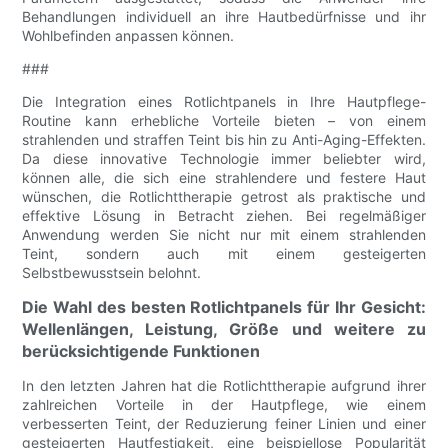
Behandlungen individuell an ihre Hautbedürfnisse und ihr
Wohlbefinden anpassen können.
###
Die Integration eines Rotlichtpanels in Ihre Hautpflege-
Routine kann erhebliche Vorteile bieten – von einem
strahlenden und straffen Teint bis hin zu Anti-Aging-Effekten.
Da diese innovative Technologie immer beliebter wird,
können alle, die sich eine strahlendere und festere Haut
wünschen, die Rotlichttherapie getrost als praktische und
effektive Lösung in Betracht ziehen. Bei regelmäßiger
Anwendung werden Sie nicht nur mit einem strahlenden
Teint, sondern auch mit einem gesteigerten
Selbstbewusstsein belohnt.
Die Wahl des besten Rotlichtpanels für Ihr Gesicht:
Wellenlängen, Leistung, Größe und weitere zu
berücksichtigende Funktionen
In den letzten Jahren hat die Rotlichttherapie aufgrund ihrer
zahlreichen Vorteile in der Hautpflege, wie einem
verbesserten Teint, der Reduzierung feiner Linien und einer
gesteigerten Hautfestigkeit, eine beispiellose Popularität