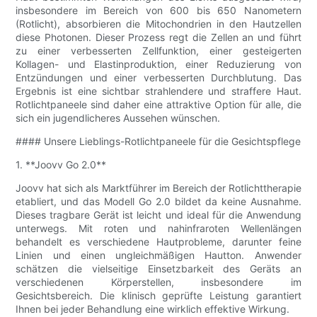
insbesondere im Bereich von 600 bis 650 Nanometern
(Rotlicht), absorbieren die Mitochondrien in den Hautzellen
diese Photonen. Dieser Prozess regt die Zellen an und führt
zu einer verbesserten Zellfunktion, einer gesteigerten
Kollagen- und Elastinproduktion, einer Reduzierung von
Entzündungen und einer verbesserten Durchblutung. Das
Ergebnis ist eine sichtbar strahlendere und straffere Haut.
Rotlichtpaneele sind daher eine attraktive Option für alle, die
sich ein jugendlicheres Aussehen wünschen.
#### Unsere Lieblings-Rotlichtpaneele für die Gesichtspflege
1. **Joovv Go 2.0**
Joovv hat sich als Marktführer im Bereich der Rotlichttherapie
etabliert, und das Modell Go 2.0 bildet da keine Ausnahme.
Dieses tragbare Gerät ist leicht und ideal für die Anwendung
unterwegs. Mit roten und nahinfraroten Wellenlängen
behandelt es verschiedene Hautprobleme, darunter feine
Linien und einen ungleichmäßigen Hautton. Anwender
schätzen die vielseitige Einsetzbarkeit des Geräts an
verschiedenen Körperstellen, insbesondere im
Gesichtsbereich. Die klinisch geprüfte Leistung garantiert
Ihnen bei jeder Behandlung eine wirklich effektive Wirkung.