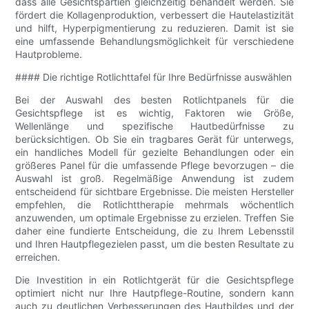
dass alle Gesichtspartien gleichzeitig behandelt werden. Sie
fördert die Kollagenproduktion, verbessert die Hautelastizität
und hilft, Hyperpigmentierung zu reduzieren. Damit ist sie
eine umfassende Behandlungsmöglichkeit für verschiedene
Hautprobleme.
#### Die richtige Rotlichttafel für Ihre Bedürfnisse auswählen
Bei der Auswahl des besten Rotlichtpanels für die
Gesichtspflege ist es wichtig, Faktoren wie Größe,
Wellenlänge und spezifische Hautbedürfnisse zu
berücksichtigen. Ob Sie ein tragbares Gerät für unterwegs,
ein handliches Modell für gezielte Behandlungen oder ein
größeres Panel für die umfassende Pflege bevorzugen – die
Auswahl ist groß. Regelmäßige Anwendung ist zudem
entscheidend für sichtbare Ergebnisse. Die meisten Hersteller
empfehlen, die Rotlichttherapie mehrmals wöchentlich
anzuwenden, um optimale Ergebnisse zu erzielen. Treffen Sie
daher eine fundierte Entscheidung, die zu Ihrem Lebensstil
und Ihren Hautpflegezielen passt, um die besten Resultate zu
erreichen.
Die Investition in ein Rotlichtgerät für die Gesichtspflege
optimiert nicht nur Ihre Hautpflege-Routine, sondern kann
auch zu deutlichen Verbesserungen des Hautbildes und der