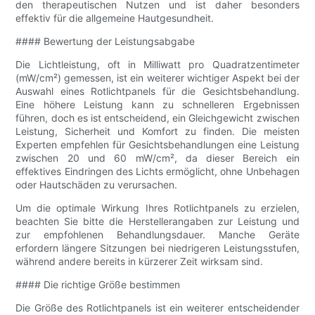
den therapeutischen Nutzen und ist daher besonders
effektiv für die allgemeine Hautgesundheit.
#### Bewertung der Leistungsabgabe
Die Lichtleistung, oft in Milliwatt pro Quadratzentimeter
(mW/cm²) gemessen, ist ein weiterer wichtiger Aspekt bei der
Auswahl eines Rotlichtpanels für die Gesichtsbehandlung.
Eine höhere Leistung kann zu schnelleren Ergebnissen
führen, doch es ist entscheidend, ein Gleichgewicht zwischen
Leistung, Sicherheit und Komfort zu finden. Die meisten
Experten empfehlen für Gesichtsbehandlungen eine Leistung
zwischen 20 und 60 mW/cm², da dieser Bereich ein
effektives Eindringen des Lichts ermöglicht, ohne Unbehagen
oder Hautschäden zu verursachen.
Um die optimale Wirkung Ihres Rotlichtpanels zu erzielen,
beachten Sie bitte die Herstellerangaben zur Leistung und
zur empfohlenen Behandlungsdauer. Manche Geräte
erfordern längere Sitzungen bei niedrigeren Leistungsstufen,
während andere bereits in kürzerer Zeit wirksam sind.
#### Die richtige Größe bestimmen
Die Größe des Rotlichtpanels ist ein weiterer entscheidender