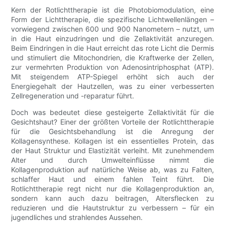
Kern der Rotlichttherapie ist die Photobiomodulation, eine
Form der Lichttherapie, die spezifische Lichtwellenlängen –
vorwiegend zwischen 600 und 900 Nanometern – nutzt, um
in die Haut einzudringen und die Zellaktivität anzuregen.
Beim Eindringen in die Haut erreicht das rote Licht die Dermis
und stimuliert die Mitochondrien, die Kraftwerke der Zellen,
zur vermehrten Produktion von Adenosintriphosphat (ATP).
Mit steigendem ATP-Spiegel erhöht sich auch der
Energiegehalt der Hautzellen, was zu einer verbesserten
Zellregeneration und -reparatur führt.
Doch was bedeutet diese gesteigerte Zellaktivität für die
Gesichtshaut? Einer der größten Vorteile der Rotlichttherapie
für die Gesichtsbehandlung ist die Anregung der
Kollagensynthese. Kollagen ist ein essentielles Protein, das
der Haut Struktur und Elastizität verleiht. Mit zunehmendem
Alter und durch Umwelteinflüsse nimmt die
Kollagenproduktion auf natürliche Weise ab, was zu Falten,
schlaffer Haut und einem fahlen Teint führt. Die
Rotlichttherapie regt nicht nur die Kollagenproduktion an,
sondern kann auch dazu beitragen, Altersflecken zu
reduzieren und die Hautstruktur zu verbessern – für ein
jugendliches und strahlendes Aussehen.