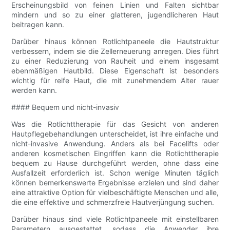
Erscheinungsbild von feinen Linien und Falten sichtbar
mindern und so zu einer glatteren, jugendlicheren Haut
beitragen kann.
Darüber hinaus können Rotlichtpaneele die Hautstruktur
verbessern, indem sie die Zellerneuerung anregen. Dies führt
zu einer Reduzierung von Rauheit und einem insgesamt
ebenmäßigen Hautbild. Diese Eigenschaft ist besonders
wichtig für reife Haut, die mit zunehmendem Alter rauer
werden kann.
#### Bequem und nicht-invasiv
Was die Rotlichttherapie für das Gesicht von anderen
Hautpflegebehandlungen unterscheidet, ist ihre einfache und
nicht-invasive Anwendung. Anders als bei Facelifts oder
anderen kosmetischen Eingriffen kann die Rotlichttherapie
bequem zu Hause durchgeführt werden, ohne dass eine
Ausfallzeit erforderlich ist. Schon wenige Minuten täglich
können bemerkenswerte Ergebnisse erzielen und sind daher
eine attraktive Option für vielbeschäftigte Menschen und alle,
die eine effektive und schmerzfreie Hautverjüngung suchen.
Darüber hinaus sind viele Rotlichtpaneele mit einstellbaren
Parametern ausgestattet, sodass die Anwender ihre