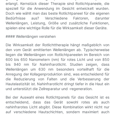
erlangt. Kernstück dieser Therapie sind Rotlichtpaneele, die
speziell für die Anwendung im Gesicht entwickelt wurden.
Doch wie wählt man das beste Rotlichtpaneel für die eigenen
Bedürfnisse aus? Verschiedene Faktoren, darunter
Wellenlängen, Leistung, Größe und zusätzliche Funktionen,
spielen eine wichtige Rolle für die Wirksamkeit dieser Geräte.
#### Wellenlängen verstehen
Die Wirksamkeit der Rotlichttherapie hängt maßgeblich von
den vom Gerät emittierten Wellenlängen ab. Typischerweise
liegen die Wellenlängen von Rotlichtpaneelen im Bereich von
600 bis 650 Nanometern (nm) für rotes Licht und von 850
bis 940 nm für Nahinfrarotlicht. Studien zeigen, dass
Wellenlängen um 630 nm besonders vorteilhaft für die
Anregung der Kollagenproduktion sind, was entscheidend für
die Reduzierung von Falten und die Verbesserung der
Hautelastizität ist. Nahinfrarotlicht dringt tiefer in die Haut ein
und unterstützt die Zellreparatur und -regeneration.
Bei der Auswahl eines Rotlichtpanels für das Gesicht ist es
entscheidend, dass das Gerät sowohl rotes als auch
nahinfrarotes Licht abgibt. Diese Kombination wirkt nicht nur
auf verschiedene Hautschichten, sondern maximiert auch