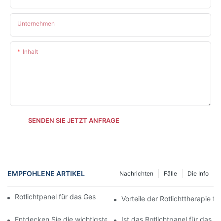
Unternehmen
Inhalt
SENDEN SIE JETZT ANFRAGE
EMPFOHLENE ARTIKEL
Nachrichten
Fälle
Die Info
Rotlichtpanel für das Gesicht vs. Lichttherapiegeräte
Vorteile der Rotlichttherapie 
Entdecken Sie die wichtigsten Unterschiede mit dem Rotlichtpan
Ist das Rotlichtpanel für das 