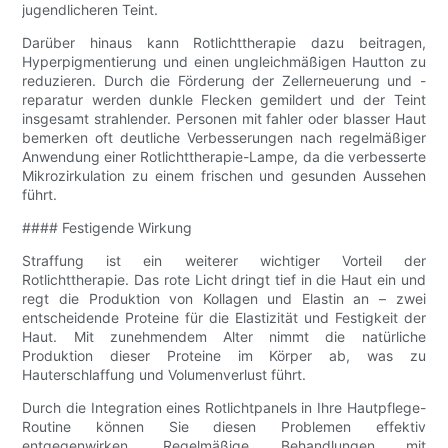
jugendlicheren Teint.
Darüber hinaus kann Rotlichttherapie dazu beitragen,
Hyperpigmentierung und einen ungleichmäßigen Hautton zu
reduzieren. Durch die Förderung der Zellerneuerung und -
reparatur werden dunkle Flecken gemildert und der Teint
insgesamt strahlender. Personen mit fahler oder blasser Haut
bemerken oft deutliche Verbesserungen nach regelmäßiger
Anwendung einer Rotlichttherapie-Lampe, da die verbesserte
Mikrozirkulation zu einem frischen und gesunden Aussehen
führt.
#### Festigende Wirkung
Straffung ist ein weiterer wichtiger Vorteil der
Rotlichttherapie. Das rote Licht dringt tief in die Haut ein und
regt die Produktion von Kollagen und Elastin an – zwei
entscheidende Proteine ​​für die Elastizität und Festigkeit der
Haut. Mit zunehmendem Alter nimmt die natürliche
Produktion dieser Proteine ​​im Körper ab, was zu
Hauterschlaffung und Volumenverlust führt.
Durch die Integration eines Rotlichtpanels in Ihre Hautpflege-
Routine können Sie diesen Problemen effektiv
entgegenwirken. Regelmäßige Behandlungen mit