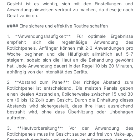
Gesicht ist es wichtig, sich mit den Einstellungen und
Anwendungshinweisen vertraut zu machen, da diese je nach
Gerät variieren.
#### Eine sichere und effektive Routine schaffen
1. **Anwendungshäufigkeit**: Für optimale Ergebnisse
empfiehlt sich die regelmäßige Anwendung des
Rotlichtpanels. Anfänger können mit 2-3 Anwendungen pro
Woche beginnen und die Häufigkeit allmählich auf 5-7
steigern, sobald sich die Haut an die Behandlung gewöhnt
hat. Jede Anwendung dauert in der Regel 10 bis 20 Minuten,
abhängig von der Intensität des Geräts.
2. **Abstand zum Panel**: Der richtige Abstand zum
Rotlichtpanel ist entscheidend. Die meisten Panels geben
einen idealen Abstand an, üblicherweise zwischen 15 und 30
cm (6 bis 12 Zoll) zum Gesicht. Durch die Einhaltung dieses
Abstands wird sichergestellt, dass Ihre Haut ausreichend
bestrahlt wird, ohne dass Überhitzung oder Unbehagen
auftreten.
3. **Hautvorbereitung**: Vor der Anwendung des
Rotlichtpanels muss Ihr Gesicht sauber und frei von Make-up,
Sonnenschutzmitteln und anderen Hautpflegeprodukten sein.