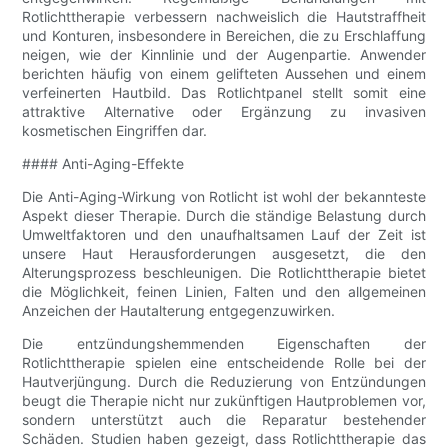
Rotlichttherapie verbessern nachweislich die Hautstraffheit
und Konturen, insbesondere in Bereichen, die zu Erschlaffung
neigen, wie der Kinnlinie und der Augenpartie. Anwender
berichten häufig von einem gelifteten Aussehen und einem
verfeinerten Hautbild. Das Rotlichtpanel stellt somit eine
attraktive Alternative oder Ergänzung zu invasiven
kosmetischen Eingriffen dar.
#### Anti-Aging-Effekte
Die Anti-Aging-Wirkung von Rotlicht ist wohl der bekannteste
Aspekt dieser Therapie. Durch die ständige Belastung durch
Umweltfaktoren und den unaufhaltsamen Lauf der Zeit ist
unsere Haut Herausforderungen ausgesetzt, die den
Alterungsprozess beschleunigen. Die Rotlichttherapie bietet
die Möglichkeit, feinen Linien, Falten und den allgemeinen
Anzeichen der Hautalterung entgegenzuwirken.
Die entzündungshemmenden Eigenschaften der
Rotlichttherapie spielen eine entscheidende Rolle bei der
Hautverjüngung. Durch die Reduzierung von Entzündungen
beugt die Therapie nicht nur zukünftigen Hautproblemen vor,
sondern unterstützt auch die Reparatur bestehender
Schäden. Studien haben gezeigt, dass Rotlichttherapie das