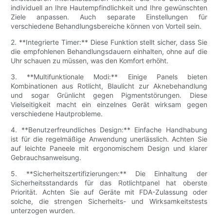
individuell an Ihre Hautempfindlichkeit und Ihre gewünschten
Ziele anpassen. Auch separate Einstellungen für
verschiedene Behandlungsbereiche können von Vorteil sein.
2. **Integrierte Timer:** Diese Funktion stellt sicher, dass Sie
die empfohlenen Behandlungsdauern einhalten, ohne auf die
Uhr schauen zu müssen, was den Komfort erhöht.
3. **Multifunktionale Modi:** Einige Panels bieten
Kombinationen aus Rotlicht, Blaulicht zur Aknebehandlung
und sogar Grünlicht gegen Pigmentstörungen. Diese
Vielseitigkeit macht ein einzelnes Gerät wirksam gegen
verschiedene Hautprobleme.
4. **Benutzerfreundliches Design:** Einfache Handhabung
ist für die regelmäßige Anwendung unerlässlich. Achten Sie
auf leichte Paneele mit ergonomischem Design und klarer
Gebrauchsanweisung.
5. **Sicherheitszertifizierungen:** Die Einhaltung der
Sicherheitsstandards für das Rotlichtpanel hat oberste
Priorität. Achten Sie auf Geräte mit FDA-Zulassung oder
solche, die strengen Sicherheits- und Wirksamkeitstests
unterzogen wurden.