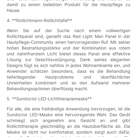
damit zu einem beliebten Produkt für die Hautpflege zu
Hause.
4. **Rotlichtmann-Rotlichttafel**
Wenn Sie auf der Suche nach einem vollwertigen
Rotlichtpanel sind, genießt das Red Light Man Panel in der
Hautpflege-Community einen hervorragenden Ruf. Mit seiner
hohen Bestrahlungsstärke und der Kombination aus rotem
und nahinfrarotem Licht bietet dieses Panel eine effektive
Lösung zur Gesichtsverjüngung. Dank seines eleganten
Designs fügt es sich nahtlos in jedes Wohnambiente ein, und
Anwender schätzen besonders, dass es die Behandlung
tieferliegender Hautprobleme und oberflächlicher
Unreinheiten kombiniert und so den Aufwand mehrerer
Behandlungsoptionen überflüssig macht.
5. **Sundoctor LED-Lichttherapiemaske**
Für alle, die eine freihändige Anwendung bevorzugen, ist die
Sundoctor LED-Maske eine hervorragende Wahl. Das Gerät
schmiegt sich angenehm ans Gesicht an und gibt
Rotlichttherapie gleichmäßig an die Hautoberfläche ab. Die
Maske ist nicht nur komfortabel, sondern sorgt auch dafür,