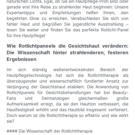
natürlichen Lichts. Egal, ob Sie ein Hautpflege-Profi sind oder
gerade erst Ihre Reise zu strahlender Haut beginnen: Unsere
Expertentipps und Empfehlungen helfen Ihnen, den
begehrten Glow zu erreichen. Verabschieden Sie sich von
fahler Haut und begrüßen Sie jugendliche Ausstrahlung –
lesen Sie weiter und finden Sie das perfekte Rotlicht-Panel
für Ihre Hautpflege!
Wie Rotlichtpaneele die Gesichtshaut verändern:
Die Wissenschaft hinter strahlenderen, festeren
Ergebnissen
Im sich ständig weiterentwickelnden Bereich der
Hautpflegetechnologie hat sich die Rotlichttherapie als
überzeugender und wissenschaftlich fundierter Ansatz zur
Verjüngung der Gesichtshaut etabliert. Die Anwendung von
Rotlichtpanels für Gesichtsbehandlungen hat bei Beauty-
Fans und Dermatologen gleichermaßen große
Aufmerksamkeit erregt, da sie den Hautton verbessert, die
Hautfestigkeit erhöht und das Hautbild insgesamt verfeinert.
Doch warum ist die Rotlichttherapie so effektiv und wie wirkt
sie?
#### Die Wissenschaft der Rotlichttherapie