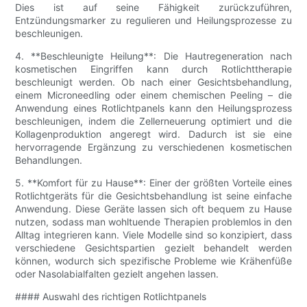
Dies ist auf seine Fähigkeit zurückzuführen,
Entzündungsmarker zu regulieren und Heilungsprozesse zu
beschleunigen.
4. **Beschleunigte Heilung**: Die Hautregeneration nach
kosmetischen Eingriffen kann durch Rotlichttherapie
beschleunigt werden. Ob nach einer Gesichtsbehandlung,
einem Microneedling oder einem chemischen Peeling – die
Anwendung eines Rotlichtpanels kann den Heilungsprozess
beschleunigen, indem die Zellerneuerung optimiert und die
Kollagenproduktion angeregt wird. Dadurch ist sie eine
hervorragende Ergänzung zu verschiedenen kosmetischen
Behandlungen.
5. **Komfort für zu Hause**: Einer der größten Vorteile eines
Rotlichtgeräts für die Gesichtsbehandlung ist seine einfache
Anwendung. Diese Geräte lassen sich oft bequem zu Hause
nutzen, sodass man wohltuende Therapien problemlos in den
Alltag integrieren kann. Viele Modelle sind so konzipiert, dass
verschiedene Gesichtspartien gezielt behandelt werden
können, wodurch sich spezifische Probleme wie Krähenfüße
oder Nasolabialfalten gezielt angehen lassen.
#### Auswahl des richtigen Rotlichtpanels