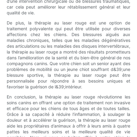
d’une intervention chirurgicale ou de blessures traumatiques,
car cela peut améliorer leur rétablissement général et leur
qualité de vie.
De plus, la thérapie au laser rouge est une option de
traitement polyvalente qui peut être utilisée pour diverses
affections chez les chiens. Des blessures aiguës aux
maladies chroniques, telles que les maladies dégénératives
des articulations ou les maladies des disques intervertébraux,
la thérapie au laser rouge a montré des résultats prometteurs
dans l’amélioration de la santé et du bien-être général de nos
compagnons canins. Que votre chien soit un senior ayant des
problèmes de mobilité ou un jeune chiot souffrant d&39;une
blessure sportive, la thérapie au laser rouge peut être
personnalisée pour répondre à ses besoins uniques et
favoriser la guérison de l&39;intérieur.
En conclusion, la thérapie au laser rouge révolutionne les
soins canins en offrant une option de traitement non invasive
et efficace pour les chiens de tous âges et de toutes tailles.
Grâce à sa capacité à réduire l’inflammation, à soulager la
douleur et à accélérer la guérison, la thérapie au laser rouge
aide les propriétaires d’animaux à offrir à leurs amis à quatre
pattes les meilleurs soins et la meilleure qualité de vie