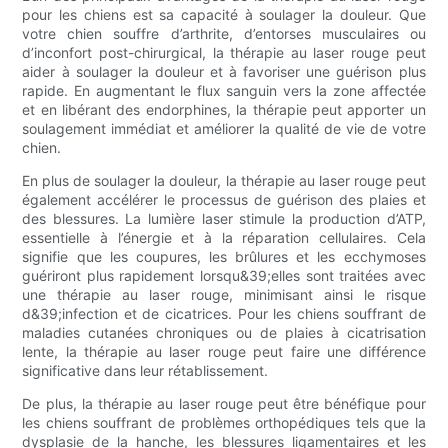
pour les chiens est sa capacité à soulager la douleur. Que
votre chien souffre d’arthrite, d’entorses musculaires ou
d’inconfort post-chirurgical, la thérapie au laser rouge peut
aider à soulager la douleur et à favoriser une guérison plus
rapide. En augmentant le flux sanguin vers la zone affectée
et en libérant des endorphines, la thérapie peut apporter un
soulagement immédiat et améliorer la qualité de vie de votre
chien.
En plus de soulager la douleur, la thérapie au laser rouge peut
également accélérer le processus de guérison des plaies et
des blessures. La lumière laser stimule la production d’ATP,
essentielle à l’énergie et à la réparation cellulaires. Cela
signifie que les coupures, les brûlures et les ecchymoses
guériront plus rapidement lorsqu&39;elles sont traitées avec
une thérapie au laser rouge, minimisant ainsi le risque
d&39;infection et de cicatrices. Pour les chiens souffrant de
maladies cutanées chroniques ou de plaies à cicatrisation
lente, la thérapie au laser rouge peut faire une différence
significative dans leur rétablissement.
De plus, la thérapie au laser rouge peut être bénéfique pour
les chiens souffrant de problèmes orthopédiques tels que la
dysplasie de la hanche, les blessures ligamentaires et les