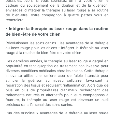
possibles. Alors, si vous souhaitez offrir à votre chien le
cadeau du soulagement de la douleur et de la guérison,
envisagez d’intégrer la thérapie au laser rouge à sa routine
de bien-être. Votre compagnon à quatre pattes vous en
remerciera !
- Intégrer la thérapie au laser rouge dans la routine
de bien-être de votre chien
Révolutionner les soins canins : les avantages de la thérapie
au laser rouge pour les chiens - Intégrer la thérapie au laser
rouge à la routine de bien-être de votre chien
Ces dernières années, la thérapie au laser rouge a gagné en
popularité en tant qu’option de traitement non invasive pour
diverses conditions médicales chez les chiens. Cette thérapie
innovante utilise une lumière laser de faible intensité pour
stimuler la guérison au niveau cellulaire, favorisant la
réparation des tissus et réduisant l’inflammation. Alors que de
plus en plus de propriétaires d’animaux recherchent des
traitements naturels et alternatifs pour leurs compagnons à
fourrure, la thérapie au laser rouge est devenue un outil
précieux dans l’arsenal des soins canins.
L’un des principaux avantages de la thérapie au laser rouge