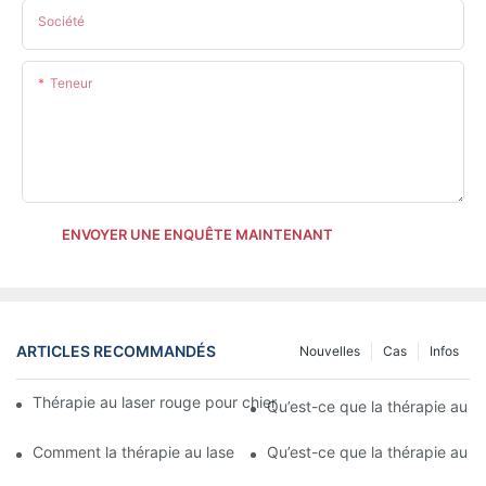
Société
Teneur
ENVOYER UNE ENQUÊTE MAINTENANT
ARTICLES RECOMMANDÉS
Nouvelles
Cas
Infos
Thérapie au laser rouge pour chiens vs. traitements anti-inflam
Qu’est-ce que la thérapie au l
Comment la thérapie au laser rouge pour chiens réduit le temps
Qu’est-ce que la thérapie au la