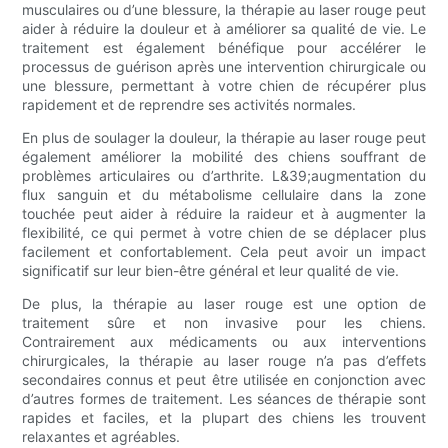
musculaires ou d’une blessure, la thérapie au laser rouge peut
aider à réduire la douleur et à améliorer sa qualité de vie. Le
traitement est également bénéfique pour accélérer le
processus de guérison après une intervention chirurgicale ou
une blessure, permettant à votre chien de récupérer plus
rapidement et de reprendre ses activités normales.
En plus de soulager la douleur, la thérapie au laser rouge peut
également améliorer la mobilité des chiens souffrant de
problèmes articulaires ou d’arthrite. L&39;augmentation du
flux sanguin et du métabolisme cellulaire dans la zone
touchée peut aider à réduire la raideur et à augmenter la
flexibilité, ce qui permet à votre chien de se déplacer plus
facilement et confortablement. Cela peut avoir un impact
significatif sur leur bien-être général et leur qualité de vie.
De plus, la thérapie au laser rouge est une option de
traitement sûre et non invasive pour les chiens.
Contrairement aux médicaments ou aux interventions
chirurgicales, la thérapie au laser rouge n’a pas d’effets
secondaires connus et peut être utilisée en conjonction avec
d’autres formes de traitement. Les séances de thérapie sont
rapides et faciles, et la plupart des chiens les trouvent
relaxantes et agréables.