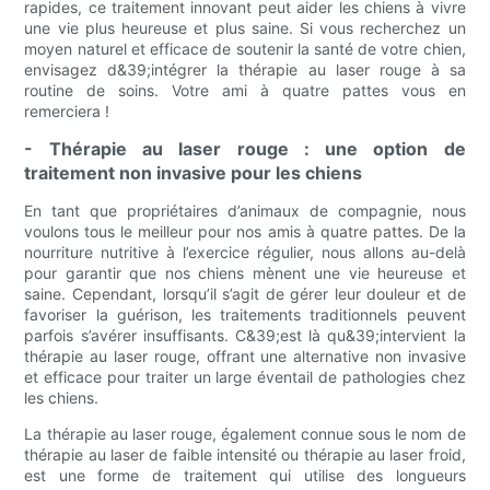
rapides, ce traitement innovant peut aider les chiens à vivre
une vie plus heureuse et plus saine. Si vous recherchez un
moyen naturel et efficace de soutenir la santé de votre chien,
envisagez d&39;intégrer la thérapie au laser rouge à sa
routine de soins. Votre ami à quatre pattes vous en
remerciera !
- Thérapie au laser rouge : une option de
traitement non invasive pour les chiens
En tant que propriétaires d’animaux de compagnie, nous
voulons tous le meilleur pour nos amis à quatre pattes. De la
nourriture nutritive à l’exercice régulier, nous allons au-delà
pour garantir que nos chiens mènent une vie heureuse et
saine. Cependant, lorsqu’il s’agit de gérer leur douleur et de
favoriser la guérison, les traitements traditionnels peuvent
parfois s’avérer insuffisants. C&39;est là qu&39;intervient la
thérapie au laser rouge, offrant une alternative non invasive
et efficace pour traiter un large éventail de pathologies chez
les chiens.
La thérapie au laser rouge, également connue sous le nom de
thérapie au laser de faible intensité ou thérapie au laser froid,
est une forme de traitement qui utilise des longueurs