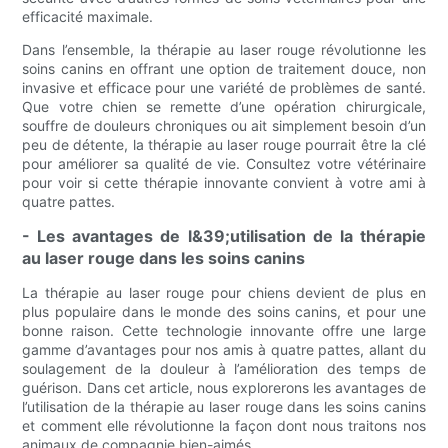
efficacité maximale.
Dans l’ensemble, la thérapie au laser rouge révolutionne les
soins canins en offrant une option de traitement douce, non
invasive et efficace pour une variété de problèmes de santé.
Que votre chien se remette d’une opération chirurgicale,
souffre de douleurs chroniques ou ait simplement besoin d’un
peu de détente, la thérapie au laser rouge pourrait être la clé
pour améliorer sa qualité de vie. Consultez votre vétérinaire
pour voir si cette thérapie innovante convient à votre ami à
quatre pattes.
- Les avantages de l&39;utilisation de la thérapie
au laser rouge dans les soins canins
La thérapie au laser rouge pour chiens devient de plus en
plus populaire dans le monde des soins canins, et pour une
bonne raison. Cette technologie innovante offre une large
gamme d’avantages pour nos amis à quatre pattes, allant du
soulagement de la douleur à l’amélioration des temps de
guérison. Dans cet article, nous explorerons les avantages de
l’utilisation de la thérapie au laser rouge dans les soins canins
et comment elle révolutionne la façon dont nous traitons nos
animaux de compagnie bien-aimés.