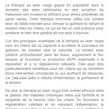
La thérapie au laser rouge gagne en popularité dans le
domaine des soins vétérinaires en tant qu’option de
traitement non invasive et efficace pour divers problèmes de
santé canins. Cette thérapie innovante utilise une lumière
laser de faible intensité pour stimuler la guérison et réduire la
douleur chez les chiens, ce qui en fait un outil précieux pour
améliorer le bien-être général de nos amis à fourrure.
L’un des principaux avantages de la thérapie au laser rouge
pour les chiens est sa capacité à accélérer le processus de
guérison de manière sûre et naturelle. La lumière laser
pénètre profondément dans les tissus, augmentant le flux
sanguin et favorisant la production d’ATP, essentielle à la
réparation et à la régénération cellulaire. Cela peut être
particulièrement bénéfique pour les chiens qui se remettent
d’une intervention chirurgicale ou qui souffrent de blessures,
car cela peut aider à réduire l’inflammation, le gonflement et
la douleur.
De plus, la thérapie au laser rouge s’est avérée efficace dans
la gestion des maladies chroniques telles que l’arthrite et la
dysplasie de la hanche chez les chiens. En favorisant la
régénération cellulaire et en réduisant l’inflammation, la
thérapie peut aider à soulager la douleur et à améliorer la