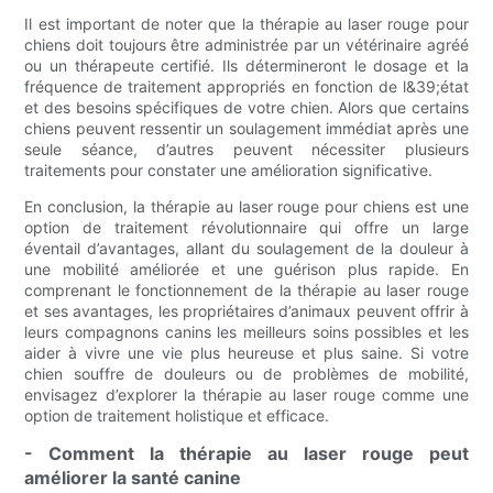
Il est important de noter que la thérapie au laser rouge pour
chiens doit toujours être administrée par un vétérinaire agréé
ou un thérapeute certifié. Ils détermineront le dosage et la
fréquence de traitement appropriés en fonction de l&39;état
et des besoins spécifiques de votre chien. Alors que certains
chiens peuvent ressentir un soulagement immédiat après une
seule séance, d’autres peuvent nécessiter plusieurs
traitements pour constater une amélioration significative.
En conclusion, la thérapie au laser rouge pour chiens est une
option de traitement révolutionnaire qui offre un large
éventail d’avantages, allant du soulagement de la douleur à
une mobilité améliorée et une guérison plus rapide. En
comprenant le fonctionnement de la thérapie au laser rouge
et ses avantages, les propriétaires d’animaux peuvent offrir à
leurs compagnons canins les meilleurs soins possibles et les
aider à vivre une vie plus heureuse et plus saine. Si votre
chien souffre de douleurs ou de problèmes de mobilité,
envisagez d’explorer la thérapie au laser rouge comme une
option de traitement holistique et efficace.
- Comment la thérapie au laser rouge peut
améliorer la santé canine