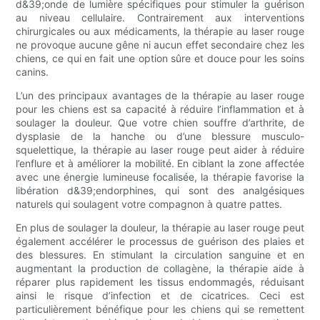
d&39;onde de lumière spécifiques pour stimuler la guérison
au niveau cellulaire. Contrairement aux interventions
chirurgicales ou aux médicaments, la thérapie au laser rouge
ne provoque aucune gêne ni aucun effet secondaire chez les
chiens, ce qui en fait une option sûre et douce pour les soins
canins.
L’un des principaux avantages de la thérapie au laser rouge
pour les chiens est sa capacité à réduire l’inflammation et à
soulager la douleur. Que votre chien souffre d’arthrite, de
dysplasie de la hanche ou d’une blessure musculo-
squelettique, la thérapie au laser rouge peut aider à réduire
l’enflure et à améliorer la mobilité. En ciblant la zone affectée
avec une énergie lumineuse focalisée, la thérapie favorise la
libération d&39;endorphines, qui sont des analgésiques
naturels qui soulagent votre compagnon à quatre pattes.
En plus de soulager la douleur, la thérapie au laser rouge peut
également accélérer le processus de guérison des plaies et
des blessures. En stimulant la circulation sanguine et en
augmentant la production de collagène, la thérapie aide à
réparer plus rapidement les tissus endommagés, réduisant
ainsi le risque d’infection et de cicatrices. Ceci est
particulièrement bénéfique pour les chiens qui se remettent