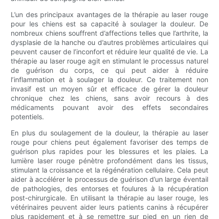
L’un des principaux avantages de la thérapie au laser rouge
pour les chiens est sa capacité à soulager la douleur. De
nombreux chiens souffrent d’affections telles que l’arthrite, la
dysplasie de la hanche ou d’autres problèmes articulaires qui
peuvent causer de l’inconfort et réduire leur qualité de vie. La
thérapie au laser rouge agit en stimulant le processus naturel
de guérison du corps, ce qui peut aider à réduire
l’inflammation et à soulager la douleur. Ce traitement non
invasif est un moyen sûr et efficace de gérer la douleur
chronique chez les chiens, sans avoir recours à des
médicaments pouvant avoir des effets secondaires
potentiels.
En plus du soulagement de la douleur, la thérapie au laser
rouge pour chiens peut également favoriser des temps de
guérison plus rapides pour les blessures et les plaies. La
lumière laser rouge pénètre profondément dans les tissus,
stimulant la croissance et la régénération cellulaire. Cela peut
aider à accélérer le processus de guérison d’un large éventail
de pathologies, des entorses et foulures à la récupération
post-chirurgicale. En utilisant la thérapie au laser rouge, les
vétérinaires peuvent aider leurs patients canins à récupérer
plus rapidement et à se remettre sur pied en un rien de