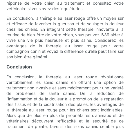
réponse de votre chien au traitement et consultez votre
vétérinaire si vous avez des inquiétudes.
En conclusion, la thérapie au laser rouge offre un moyen sûr
et efficace de favoriser la guérison et de soulager la douleur
chez les chiens. En intégrant cette thérapie innovante à la
routine de bien-être de votre chien, vous pouvez l&39;aider à
vivre une vie plus heureuse et plus saine. Considérez les
avantages de la thérapie au laser rouge pour votre
compagnon canin et voyez la différence qu’elle peut faire sur
son bien-être général.
Conclusion
En conclusion, la thérapie au laser rouge révolutionne
véritablement les soins canins en offrant une option de
traitement non invasive et sans médicament pour une variété
de problèmes de santé canins. De la réduction de
l’inflammation et de la douleur à la promotion de la réparation
des tissus et de la cicatrisation des plaies, les avantages de
la thérapie au laser rouge pour les chiens sont indéniables.
Alors que de plus en plus de propriétaires d’animaux et de
vétérinaires découvrent l’efficacité et la sécurité de ce
traitement de pointe, l’avenir des soins canins semble plus