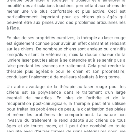
mobilité des articulations touchées, permettant aux chiens de
mener une vie plus confortable et plus active. Ceci est
particulièrement important pour les chiens plus âgés qui
peuvent être aux prises avec des problèmes articulaires liés
à l’âge.
En plus de ses propriétés curatives, la thérapie au laser rouge
est également connue pour avoir un effet calmant et relaxant
sur les chiens. De nombreux chiens sont anxieux ou craintifs
lorsqu’ils visitent le vétérinaire, mais la douce chaleur de la
lumière laser peut les aider à se détendre et à se sentir plus à
l’aise pendant les séances de traitement. Cela peut rendre la
thérapie plus agréable pour le chien et son propriétaire,
conduisant finalement à de meilleurs résultats à long terme.
Un autre avantage de la thérapie au laser rouge pour les
chiens est sa polyvalence dans le traitement d’un large
éventail de maladies. En plus de l’arthrite et de la
récupération post-chirurgicale, la thérapie peut être utilisée
pour traiter les problèmes de peau, la cicatrisation des plaies
et même les problèmes de comportement. La nature non
invasive du traitement le rend adapté aux chiens de tous
âges et de toutes races, et il peut être combiné en toute
sécurité avec d’autres formes de soins vétérinaires pour une