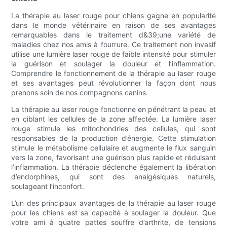
La thérapie au laser rouge pour chiens gagne en popularité
dans le monde vétérinaire en raison de ses avantages
remarquables dans le traitement d&39;une variété de
maladies chez nos amis à fourrure. Ce traitement non invasif
utilise une lumière laser rouge de faible intensité pour stimuler
la guérison et soulager la douleur et l’inflammation.
Comprendre le fonctionnement de la thérapie au laser rouge
et ses avantages peut révolutionner la façon dont nous
prenons soin de nos compagnons canins.
La thérapie au laser rouge fonctionne en pénétrant la peau et
en ciblant les cellules de la zone affectée. La lumière laser
rouge stimule les mitochondries des cellules, qui sont
responsables de la production d’énergie. Cette stimulation
stimule le métabolisme cellulaire et augmente le flux sanguin
vers la zone, favorisant une guérison plus rapide et réduisant
l’inflammation. La thérapie déclenche également la libération
d’endorphines, qui sont des analgésiques naturels,
soulageant l’inconfort.
L’un des principaux avantages de la thérapie au laser rouge
pour les chiens est sa capacité à soulager la douleur. Que
votre ami à quatre pattes souffre d’arthrite, de tensions