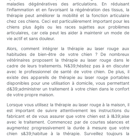
maladies dégénératives des articulations. En réduisant
l’inflammation et en favorisant la régénération des tissus, la
thérapie peut améliorer la mobilité et la fonction articulaire
chez ces chiens. Ceci est particulièrement important pour les
chiens plus âgés ou les races sujettes aux problèmes
articulaires, car cela peut les aider à maintenir un mode de
vie actif et sans douleur.
Alors, comment intégrer la thérapie au laser rouge aux
habitudes de bien-être de votre chien ? De nombreux
vétérinaires proposent la thérapie au laser rouge dans le
cadre de leurs traitements. N&39;hésitez pas à en discuter
avec le professionnel de santé de votre chien. De plus, il
existe des appareils de thérapie au laser rouge portables
disponibles pour une utilisation à domicile, vous permettant
d&39;administrer un traitement à votre chien dans le confort
de votre propre maison.
Lorsque vous utilisez la thérapie au laser rouge à la maison, il
est important de suivre attentivement les instructions du
fabricant et de vous assurer que votre chien est à l&39;aise
avec le traitement. Commencez par de courtes séances et
augmentez progressivement la durée à mesure que votre
chien s&39;habitue à la thérapie. Surveillez toujours la