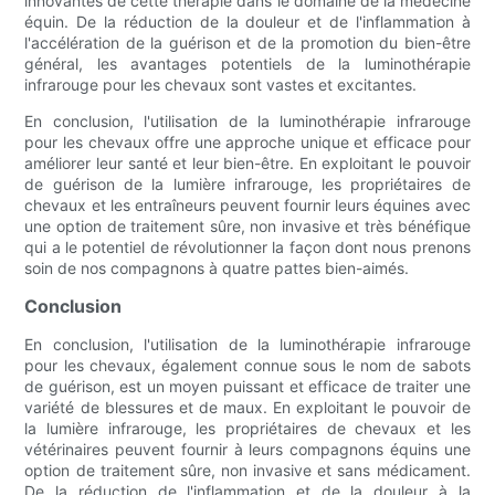
innovantes de cette thérapie dans le domaine de la médecine
équin. De la réduction de la douleur et de l'inflammation à
l'accélération de la guérison et de la promotion du bien-être
général, les avantages potentiels de la luminothérapie
infrarouge pour les chevaux sont vastes et excitantes.
En conclusion, l'utilisation de la luminothérapie infrarouge
pour les chevaux offre une approche unique et efficace pour
améliorer leur santé et leur bien-être. En exploitant le pouvoir
de guérison de la lumière infrarouge, les propriétaires de
chevaux et les entraîneurs peuvent fournir leurs équines avec
une option de traitement sûre, non invasive et très bénéfique
qui a le potentiel de révolutionner la façon dont nous prenons
soin de nos compagnons à quatre pattes bien-aimés.
Conclusion
En conclusion, l'utilisation de la luminothérapie infrarouge
pour les chevaux, également connue sous le nom de sabots
de guérison, est un moyen puissant et efficace de traiter une
variété de blessures et de maux. En exploitant le pouvoir de
la lumière infrarouge, les propriétaires de chevaux et les
vétérinaires peuvent fournir à leurs compagnons équins une
option de traitement sûre, non invasive et sans médicament.
De la réduction de l'inflammation et de la douleur à la