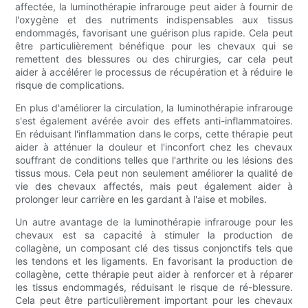
affectée, la luminothérapie infrarouge peut aider à fournir de
l'oxygène et des nutriments indispensables aux tissus
endommagés, favorisant une guérison plus rapide. Cela peut
être particulièrement bénéfique pour les chevaux qui se
remettent des blessures ou des chirurgies, car cela peut
aider à accélérer le processus de récupération et à réduire le
risque de complications.
En plus d'améliorer la circulation, la luminothérapie infrarouge
s'est également avérée avoir des effets anti-inflammatoires.
En réduisant l'inflammation dans le corps, cette thérapie peut
aider à atténuer la douleur et l'inconfort chez les chevaux
souffrant de conditions telles que l'arthrite ou les lésions des
tissus mous. Cela peut non seulement améliorer la qualité de
vie des chevaux affectés, mais peut également aider à
prolonger leur carrière en les gardant à l'aise et mobiles.
Un autre avantage de la luminothérapie infrarouge pour les
chevaux est sa capacité à stimuler la production de
collagène, un composant clé des tissus conjonctifs tels que
les tendons et les ligaments. En favorisant la production de
collagène, cette thérapie peut aider à renforcer et à réparer
les tissus endommagés, réduisant le risque de ré-blessure.
Cela peut être particulièrement important pour les chevaux