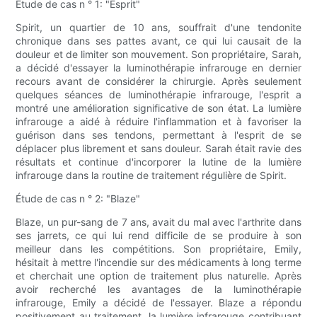
Étude de cas n ° 1: "Esprit"
Spirit, un quartier de 10 ans, souffrait d'une tendonite
chronique dans ses pattes avant, ce qui lui causait de la
douleur et de limiter son mouvement. Son propriétaire, Sarah,
a décidé d'essayer la luminothérapie infrarouge en dernier
recours avant de considérer la chirurgie. Après seulement
quelques séances de luminothérapie infrarouge, l'esprit a
montré une amélioration significative de son état. La lumière
infrarouge a aidé à réduire l'inflammation et à favoriser la
guérison dans ses tendons, permettant à l'esprit de se
déplacer plus librement et sans douleur. Sarah était ravie des
résultats et continue d'incorporer la lutine de la lumière
infrarouge dans la routine de traitement régulière de Spirit.
Étude de cas n ° 2: "Blaze"
Blaze, un pur-sang de 7 ans, avait du mal avec l'arthrite dans
ses jarrets, ce qui lui rend difficile de se produire à son
meilleur dans les compétitions. Son propriétaire, Emily,
hésitait à mettre l'incendie sur des médicaments à long terme
et cherchait une option de traitement plus naturelle. Après
avoir recherché les avantages de la luminothérapie
infrarouge, Emily a décidé de l'essayer. Blaze a répondu
positivement au traitement, la lumière infrarouge contribuant