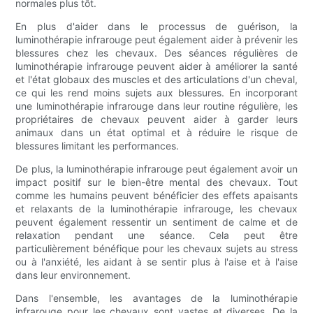
normales plus tôt.
En plus d'aider dans le processus de guérison, la
luminothérapie infrarouge peut également aider à prévenir les
blessures chez les chevaux. Des séances régulières de
luminothérapie infrarouge peuvent aider à améliorer la santé
et l'état globaux des muscles et des articulations d'un cheval,
ce qui les rend moins sujets aux blessures. En incorporant
une luminothérapie infrarouge dans leur routine régulière, les
propriétaires de chevaux peuvent aider à garder leurs
animaux dans un état optimal et à réduire le risque de
blessures limitant les performances.
De plus, la luminothérapie infrarouge peut également avoir un
impact positif sur le bien-être mental des chevaux. Tout
comme les humains peuvent bénéficier des effets apaisants
et relaxants de la luminothérapie infrarouge, les chevaux
peuvent également ressentir un sentiment de calme et de
relaxation pendant une séance. Cela peut être
particulièrement bénéfique pour les chevaux sujets au stress
ou à l'anxiété, les aidant à se sentir plus à l'aise et à l'aise
dans leur environnement.
Dans l'ensemble, les avantages de la luminothérapie
infrarouge pour les chevaux sont vastes et diverses. De la