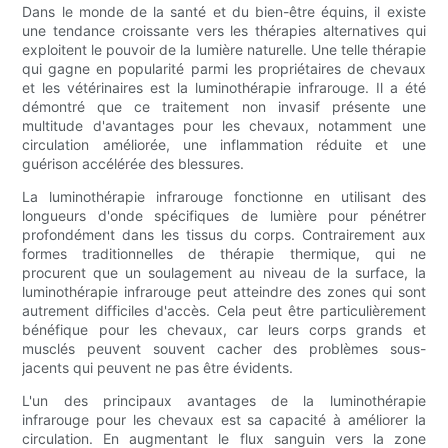
Dans le monde de la santé et du bien-être équins, il existe
une tendance croissante vers les thérapies alternatives qui
exploitent le pouvoir de la lumière naturelle. Une telle thérapie
qui gagne en popularité parmi les propriétaires de chevaux
et les vétérinaires est la luminothérapie infrarouge. Il a été
démontré que ce traitement non invasif présente une
multitude d'avantages pour les chevaux, notamment une
circulation améliorée, une inflammation réduite et une
guérison accélérée des blessures.
La luminothérapie infrarouge fonctionne en utilisant des
longueurs d'onde spécifiques de lumière pour pénétrer
profondément dans les tissus du corps. Contrairement aux
formes traditionnelles de thérapie thermique, qui ne
procurent que un soulagement au niveau de la surface, la
luminothérapie infrarouge peut atteindre des zones qui sont
autrement difficiles d'accès. Cela peut être particulièrement
bénéfique pour les chevaux, car leurs corps grands et
musclés peuvent souvent cacher des problèmes sous-
jacents qui peuvent ne pas être évidents.
L'un des principaux avantages de la luminothérapie
infrarouge pour les chevaux est sa capacité à améliorer la
circulation. En augmentant le flux sanguin vers la zone