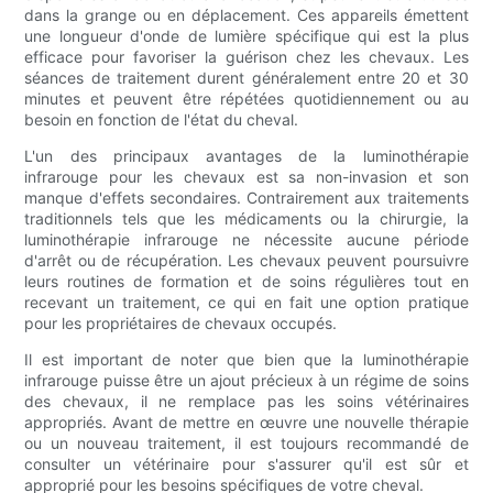
dans la grange ou en déplacement. Ces appareils émettent
une longueur d'onde de lumière spécifique qui est la plus
efficace pour favoriser la guérison chez les chevaux. Les
séances de traitement durent généralement entre 20 et 30
minutes et peuvent être répétées quotidiennement ou au
besoin en fonction de l'état du cheval.
L'un des principaux avantages de la luminothérapie
infrarouge pour les chevaux est sa non-invasion et son
manque d'effets secondaires. Contrairement aux traitements
traditionnels tels que les médicaments ou la chirurgie, la
luminothérapie infrarouge ne nécessite aucune période
d'arrêt ou de récupération. Les chevaux peuvent poursuivre
leurs routines de formation et de soins régulières tout en
recevant un traitement, ce qui en fait une option pratique
pour les propriétaires de chevaux occupés.
Il est important de noter que bien que la luminothérapie
infrarouge puisse être un ajout précieux à un régime de soins
des chevaux, il ne remplace pas les soins vétérinaires
appropriés. Avant de mettre en œuvre une nouvelle thérapie
ou un nouveau traitement, il est toujours recommandé de
consulter un vétérinaire pour s'assurer qu'il est sûr et
approprié pour les besoins spécifiques de votre cheval.