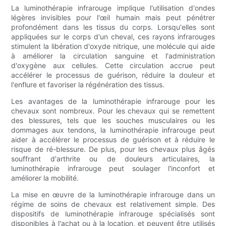
La luminothérapie infrarouge implique l'utilisation d'ondes
légères invisibles pour l'œil humain mais peut pénétrer
profondément dans les tissus du corps. Lorsqu'elles sont
appliquées sur le corps d'un cheval, ces rayons infrarouges
stimulent la libération d'oxyde nitrique, une molécule qui aide
à améliorer la circulation sanguine et l'administration
d'oxygène aux cellules. Cette circulation accrue peut
accélérer le processus de guérison, réduire la douleur et
l'enflure et favoriser la régénération des tissus.
Les avantages de la luminothérapie infrarouge pour les
chevaux sont nombreux. Pour les chevaux qui se remettent
des blessures, tels que les souches musculaires ou les
dommages aux tendons, la luminothérapie infrarouge peut
aider à accélérer le processus de guérison et à réduire le
risque de ré-blessure. De plus, pour les chevaux plus âgés
souffrant d'arthrite ou de douleurs articulaires, la
luminothérapie infrarouge peut soulager l'inconfort et
améliorer la mobilité.
La mise en œuvre de la luminothérapie infrarouge dans un
régime de soins de chevaux est relativement simple. Des
dispositifs de luminothérapie infrarouge spécialisés sont
disponibles à l'achat ou à la location, et peuvent être utilisés