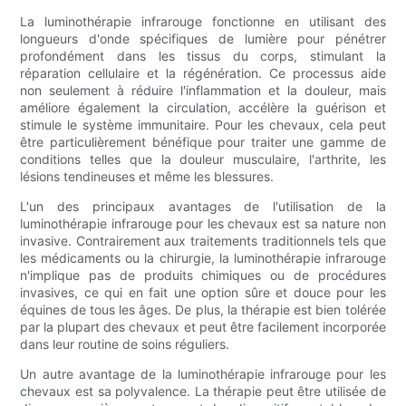
La luminothérapie infrarouge fonctionne en utilisant des
longueurs d'onde spécifiques de lumière pour pénétrer
profondément dans les tissus du corps, stimulant la
réparation cellulaire et la régénération. Ce processus aide
non seulement à réduire l'inflammation et la douleur, mais
améliore également la circulation, accélère la guérison et
stimule le système immunitaire. Pour les chevaux, cela peut
être particulièrement bénéfique pour traiter une gamme de
conditions telles que la douleur musculaire, l'arthrite, les
lésions tendineuses et même les blessures.
L'un des principaux avantages de l'utilisation de la
luminothérapie infrarouge pour les chevaux est sa nature non
invasive. Contrairement aux traitements traditionnels tels que
les médicaments ou la chirurgie, la luminothérapie infrarouge
n'implique pas de produits chimiques ou de procédures
invasives, ce qui en fait une option sûre et douce pour les
équines de tous les âges. De plus, la thérapie est bien tolérée
par la plupart des chevaux et peut être facilement incorporée
dans leur routine de soins réguliers.
Un autre avantage de la luminothérapie infrarouge pour les
chevaux est sa polyvalence. La thérapie peut être utilisée de