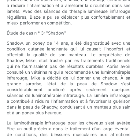
à réduire l'inflammation et à améliorer la circulation dans ses
jarrets. Avec des séances de thérapie lumineuse infrarouge
régulières, Blaze a pu se déplacer plus confortablement et
mieux performer en compétition.
Étude de cas n ° 3: "Shadow"
Shadow, un poney de 14 ans, a été diagnostiqué avec une
condition cutanée lancinante qui lui causait l'inconfort et
affectait la qualité de son manteau. Le propriétaire de
Shadow, Mike, était frustré par les traitements traditionnels
qui ne fournissaient pas de résultats durables. Après avoir
consulté un vétérinaire qui a recommandé une luminothérapie
infrarouge, Mike a décidé de lui donner une chance. À sa
grande surprise, l'état de la peau de Shadow s'est
considérablement amélioré après seulement quelques
séances de luminothérapie infrarouge. La lumière infrarouge
a contribué à réduire l'inflammation et à favoriser la guérison
dans la peau de Shadow, conduisant à un manteau plus sain
et à un poney plus heureux.
La luminothérapie infrarouge pour les chevaux s'est avérée
être un outil précieux dans le traitement d'un large éventail
de conditions, des blessures musculaires aux affections