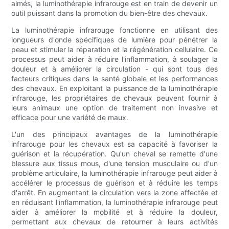
aimés, la luminothérapie infrarouge est en train de devenir un
outil puissant dans la promotion du bien-être des chevaux.
La luminothérapie infrarouge fonctionne en utilisant des
longueurs d'onde spécifiques de lumière pour pénétrer la
peau et stimuler la réparation et la régénération cellulaire. Ce
processus peut aider à réduire l'inflammation, à soulager la
douleur et à améliorer la circulation - qui sont tous des
facteurs critiques dans la santé globale et les performances
des chevaux. En exploitant la puissance de la luminothérapie
infrarouge, les propriétaires de chevaux peuvent fournir à
leurs animaux une option de traitement non invasive et
efficace pour une variété de maux.
L'un des principaux avantages de la luminothérapie
infrarouge pour les chevaux est sa capacité à favoriser la
guérison et la récupération. Qu'un cheval se remette d'une
blessure aux tissus mous, d'une tension musculaire ou d'un
problème articulaire, la luminothérapie infrarouge peut aider à
accélérer le processus de guérison et à réduire les temps
d'arrêt. En augmentant la circulation vers la zone affectée et
en réduisant l'inflammation, la luminothérapie infrarouge peut
aider à améliorer la mobilité et à réduire la douleur,
permettant aux chevaux de retourner à leurs activités