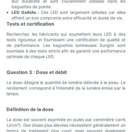
leur durabilité et sont couramment utilisées dans les
baguettes de pointe.
LED GaAlAs :
Ces LED sont largement utilisées car elles
offrent un bon compromis entre efficacité et durée de vie.
Tests et certification
Recherchez les fabricants qui soumettent leurs LED à des
tests rigoureux et fournissent une certification de qualité et
de performance. Les baguettes lumineuses Sunglor sont
soumises à des tests stricts afin de garantir une performance
optimale de chaque LED.
Question 3 : Dose et débit
La dose désigne la quantité de lumière délivrée à la peau. Le
rendement correspond à l'intensité de la lumière émise par la
lampe.
Définition de la dose
La dose est souvent exprimée en joules par centimètre carré
(J/cm²). Des doses plus élevées nécessitent généralement un
temps de traitement plus court, mais peuvent également