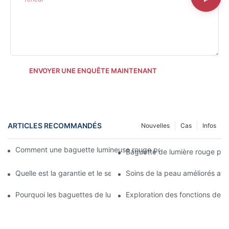
ENVOYER UNE ENQUÊTE MAINTENANT
ARTICLES RECOMMANDÉS
Nouvelles
Cas
Infos
Comment une baguette lumineuse rouge pour le visage est-elle 
Baguette de lumière rouge pour
Quelle est la garantie et le service après-vente d'une baguette
Soins de la peau améliorés av
Pourquoi les baguettes de lumière rouge pour le visage offrent 
Exploration des fonctions de l