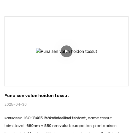
Punaisen valon hoidon tossut
2025-04-30
kattilassa
ISO-13485 lääketieteelliset tehtaat
, nämä tossut
toimittavat
660nm + 850 nm valo
Neuropatian, plantaarisen