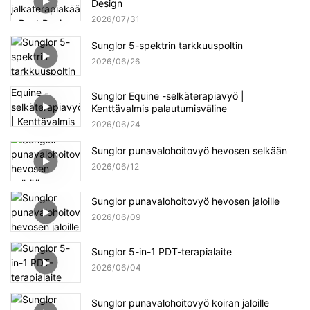
Design
2026
07
31
Sunglor 5-spektrin tarkkuuspoltin
2026
06
26
Sunglor Equine -selkäterapiavyö |
Kenttävalmis palautumisväline
2026
06
24
Sunglor punavalohoitovyö hevosen selkään
2026
06
12
Sunglor punavalohoitovyö hevosen jaloille
2026
06
09
Sunglor 5-in-1 PDT-terapialaite
2026
06
04
Sunglor punavalohoitovyö koiran jaloille