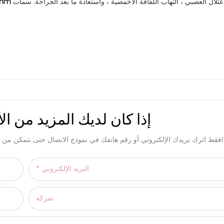
إذا كان لديك المزيد من الأ
فقط اترك بريدك الإلكتروني أو رقم هاتفك في نموذج الاتصال حتى نتمكن من إرسال عرض أسعار مجاني لنا لمجموعة واسعة من التصاميم!
البريد الإلكتروني
شركة