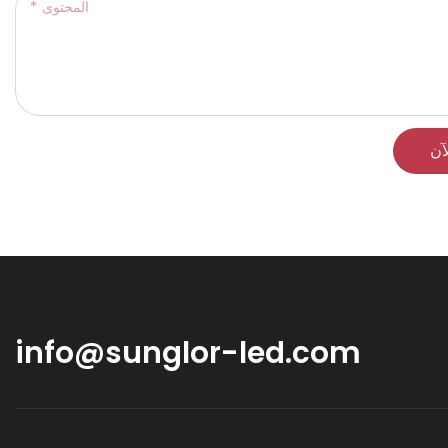
المحتوى
آن
info@sunglor-led.com