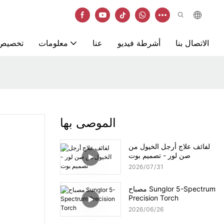
الاتصال بنا
أشرطة فيديو
عنا
معلومات
تخصيص
الموصى بها
لفائف علاج أرجل الخيول من
صن لور - تصميم بوت
2026
07
31
مصباح Sunglor 5-Spectrum
Precision Torch
2026
06
26