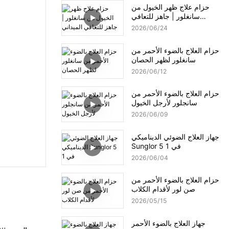
حزام علاج ظهر الخيول من
سانغلور | جاهز للتعافي
الميداني
2026
06
24
حزام العلاج بالضوء الأحمر من
سانغلور لظهر الحصان
2026
06
12
حزام العلاج بالضوء الأحمر من
سانجلور لأرجل الخيول
2026
06
09
جهاز العلاج الضوئي الديناميكي
Sunglor 5 في 1
2026
06
04
حزام العلاج بالضوء الأحمر من
صن لور لأقدام الكلاب
2026
05
15
جهاز العلاج بالضوء الأحمر