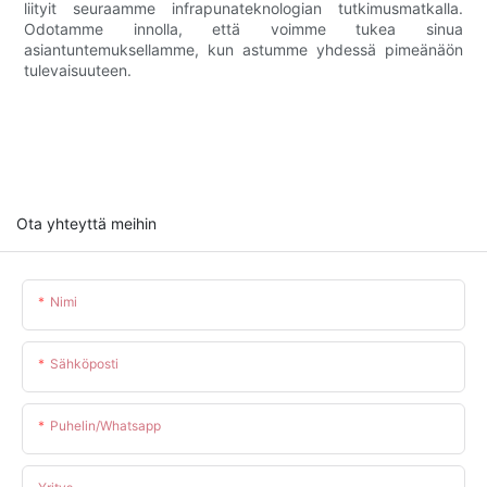
liityit seuraamme infrapunateknologian tutkimusmatkalla.
Odotamme innolla, että voimme tukea sinua
asiantuntemuksellamme, kun astumme yhdessä pimeänäön
tulevaisuuteen.
Ota yhteyttä meihin
Nimi
Sähköposti
Puhelin/whatsapp