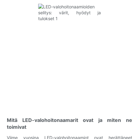
Mitä LED-valohoitonaamarit ovat ja miten ne
toimivat
Viime vuosina LED-valohoitonaamiot ovat herättäneet