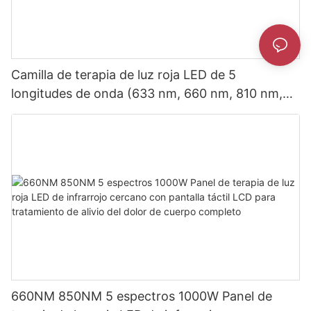
Camilla de terapia de luz roja LED de 5
longitudes de onda (633 nm, 660 nm, 810 nm,
850 nm, 940 nm) para tratamiento corporal
completo.
660NM 850NM 5 espectros 1000W Panel de