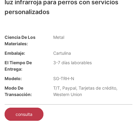
luz infrarroja para perros con servicios
personalizados
Ciencia De Los
Metal
Materiales:
Embalaje:
Cartulina
El Tiempo De
3-7 días laborables
Entrega:
Modelo:
SG-TRH-N
Modo De
T/T, Paypal, Tarjetas de crédito,
Transacción:
Western Union
consulta