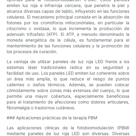
emiten luz roja e infrarroja cercana, que penetra la piel y
alcanza diversas capas de tejido, influyendo en las funciones
celulares. El mecanismo principal consiste en la absorción de
fotones por los cromóforos mitocondriales, en particular la
citocromo c oxidasa, lo que incrementa la producción de
adenosín trifosfato (ATP). El ATP, a menudo denominado la
moneda energética de la célula, es fundamental para el
mantenimiento de las funciones celulares y la promoción de
los procesos de curación.
La ventaja de utilizar paneles de luz roja LED frente a los
sistemas láser tradicionales radica en su seguridad y
facilidad de uso. Los paneles LED emiten luz coherente sobre
un área más amplia, lo que reduce el riesgo de puntos
calientes o daños térmicos. Además, se pueden colocar
cómodamente sobre zonas más extensas del cuerpo, lo que
permite una mayor cobertura, especialmente beneficiosa
para el tratamiento de afecciones como dolores articulares,
fibromialgia o trastornos cutáneos.
### Aplicaciones prácticas de la terapia PBM
Las aplicaciones clínicas de la fotobiomodulación (PBM)
mediante paneles de luz roja LED son diversas. Diversas