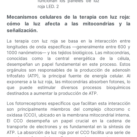
Mecanismos celulares de la terapia con luz roja:
cómo la luz afecta a las mitocondrias y la
señalización.
La terapia con luz roja se basa en la interacción entre
longitudes de onda específicas —generalmente entre 600 y
1000 nanómetros— y los tejidos biológicos. Las mitocondrias,
conocidas como la central energética de la célula,
desempeñan un papel fundamental en este proceso. Estos
orgánulos son responsables de la producción de adenosín
trifosfato (ATP), la principal fuente de energía celular. Al
exponerse a la luz roja, las mitocondrias absorben fotones, lo
que puede estimular diversos procesos bioquímicos
destinados a aumentar la producción de ATP.
Los fotorreceptores específicos que facilitan esta interacción
son principalmente miembros del complejo citocromo c
oxidasa (CCO), ubicado en la membrana mitocondrial interna.
El CCO desempeña un papel crucial en la cadena de
transporte de electrones y es fundamental en la síntesis de
ATP. La absorción de luz roja por el CCO facilita una serie de