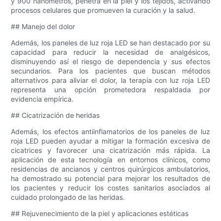
y 900 nanómetros, penetra en la piel y los tejidos, activando
procesos celulares que promueven la curación y la salud.
## Manejo del dolor
Además, los paneles de luz roja LED se han destacado por su
capacidad para reducir la necesidad de analgésicos,
disminuyendo así el riesgo de dependencia y sus efectos
secundarios. Para los pacientes que buscan métodos
alternativos para aliviar el dolor, la terapia con luz roja LED
representa una opción prometedora respaldada por
evidencia empírica.
## Cicatrización de heridas
Además, los efectos antiinflamatorios de los paneles de luz
roja LED pueden ayudar a mitigar la formación excesiva de
cicatrices y favorecer una cicatrización más rápida. La
aplicación de esta tecnología en entornos clínicos, como
residencias de ancianos y centros quirúrgicos ambulatorios,
ha demostrado su potencial para mejorar los resultados de
los pacientes y reducir los costes sanitarios asociados al
cuidado prolongado de las heridas.
## Rejuvenecimiento de la piel y aplicaciones estéticas