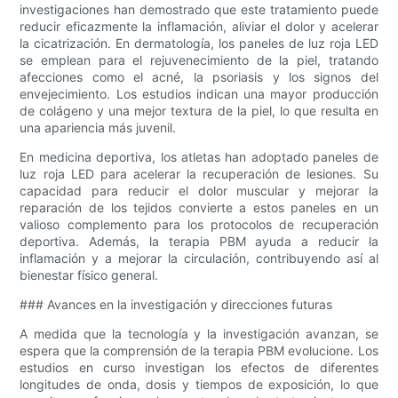
investigaciones han demostrado que este tratamiento puede
reducir eficazmente la inflamación, aliviar el dolor y acelerar
la cicatrización. En dermatología, los paneles de luz roja LED
se emplean para el rejuvenecimiento de la piel, tratando
afecciones como el acné, la psoriasis y los signos del
envejecimiento. Los estudios indican una mayor producción
de colágeno y una mejor textura de la piel, lo que resulta en
una apariencia más juvenil.
En medicina deportiva, los atletas han adoptado paneles de
luz roja LED para acelerar la recuperación de lesiones. Su
capacidad para reducir el dolor muscular y mejorar la
reparación de los tejidos convierte a estos paneles en un
valioso complemento para los protocolos de recuperación
deportiva. Además, la terapia PBM ayuda a reducir la
inflamación y a mejorar la circulación, contribuyendo así al
bienestar físico general.
### Avances en la investigación y direcciones futuras
A medida que la tecnología y la investigación avanzan, se
espera que la comprensión de la terapia PBM evolucione. Los
estudios en curso investigan los efectos de diferentes
longitudes de onda, dosis y tiempos de exposición, lo que