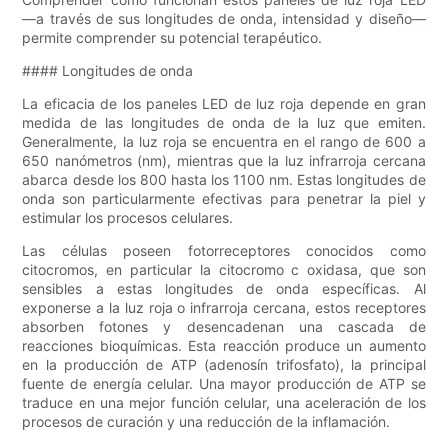
—a través de sus longitudes de onda, intensidad y diseño—
permite comprender su potencial terapéutico.
#### Longitudes de onda
La eficacia de los paneles LED de luz roja depende en gran
medida de las longitudes de onda de la luz que emiten.
Generalmente, la luz roja se encuentra en el rango de 600 a
650 nanómetros (nm), mientras que la luz infrarroja cercana
abarca desde los 800 hasta los 1100 nm. Estas longitudes de
onda son particularmente efectivas para penetrar la piel y
estimular los procesos celulares.
Las células poseen fotorreceptores conocidos como
citocromos, en particular la citocromo c oxidasa, que son
sensibles a estas longitudes de onda específicas. Al
exponerse a la luz roja o infrarroja cercana, estos receptores
absorben fotones y desencadenan una cascada de
reacciones bioquímicas. Esta reacción produce un aumento
en la producción de ATP (adenosín trifosfato), la principal
fuente de energía celular. Una mayor producción de ATP se
traduce en una mejor función celular, una aceleración de los
procesos de curación y una reducción de la inflamación.