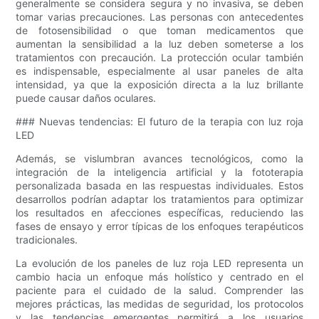
generalmente se considera segura y no invasiva, se deben
tomar varias precauciones. Las personas con antecedentes
de fotosensibilidad o que toman medicamentos que
aumentan la sensibilidad a la luz deben someterse a los
tratamientos con precaución. La protección ocular también
es indispensable, especialmente al usar paneles de alta
intensidad, ya que la exposición directa a la luz brillante
puede causar daños oculares.
### Nuevas tendencias: El futuro de la terapia con luz roja
LED
Además, se vislumbran avances tecnológicos, como la
integración de la inteligencia artificial y la fototerapia
personalizada basada en las respuestas individuales. Estos
desarrollos podrían adaptar los tratamientos para optimizar
los resultados en afecciones específicas, reduciendo las
fases de ensayo y error típicas de los enfoques terapéuticos
tradicionales.
La evolución de los paneles de luz roja LED representa un
cambio hacia un enfoque más holístico y centrado en el
paciente para el cuidado de la salud. Comprender las
mejores prácticas, las medidas de seguridad, los protocolos
y las tendencias emergentes permitirá a los usuarios