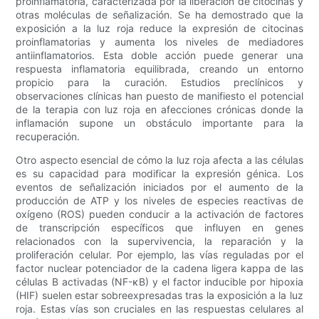
proinflamatoria, caracterizada por la liberación de citocinas y
otras moléculas de señalización. Se ha demostrado que la
exposición a la luz roja reduce la expresión de citocinas
proinflamatorias y aumenta los niveles de mediadores
antiinflamatorios. Esta doble acción puede generar una
respuesta inflamatoria equilibrada, creando un entorno
propicio para la curación. Estudios preclínicos y
observaciones clínicas han puesto de manifiesto el potencial
de la terapia con luz roja en afecciones crónicas donde la
inflamación supone un obstáculo importante para la
recuperación.
Otro aspecto esencial de cómo la luz roja afecta a las células
es su capacidad para modificar la expresión génica. Los
eventos de señalización iniciados por el aumento de la
producción de ATP y los niveles de especies reactivas de
oxígeno (ROS) pueden conducir a la activación de factores
de transcripción específicos que influyen en genes
relacionados con la supervivencia, la reparación y la
proliferación celular. Por ejemplo, las vías reguladas por el
factor nuclear potenciador de la cadena ligera kappa de las
células B activadas (NF-κB) y el factor inducible por hipoxia
(HIF) suelen estar sobreexpresadas tras la exposición a la luz
roja. Estas vías son cruciales en las respuestas celulares al