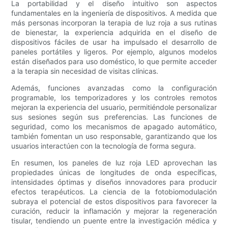
La portabilidad y el diseño intuitivo son aspectos
fundamentales en la ingeniería de dispositivos. A medida que
más personas incorporan la terapia de luz roja a sus rutinas
de bienestar, la experiencia adquirida en el diseño de
dispositivos fáciles de usar ha impulsado el desarrollo de
paneles portátiles y ligeros. Por ejemplo, algunos modelos
están diseñados para uso doméstico, lo que permite acceder
a la terapia sin necesidad de visitas clínicas.
Además, funciones avanzadas como la configuración
programable, los temporizadores y los controles remotos
mejoran la experiencia del usuario, permitiéndole personalizar
sus sesiones según sus preferencias. Las funciones de
seguridad, como los mecanismos de apagado automático,
también fomentan un uso responsable, garantizando que los
usuarios interactúen con la tecnología de forma segura.
En resumen, los paneles de luz roja LED aprovechan las
propiedades únicas de longitudes de onda específicas,
intensidades óptimas y diseños innovadores para producir
efectos terapéuticos. La ciencia de la fotobiomodulación
subraya el potencial de estos dispositivos para favorecer la
curación, reducir la inflamación y mejorar la regeneración
tisular, tendiendo un puente entre la investigación médica y