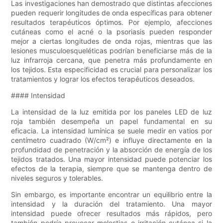
Las investigaciones han demostrado que distintas afecciones
pueden requerir longitudes de onda específicas para obtener
resultados terapéuticos óptimos. Por ejemplo, afecciones
cutáneas como el acné o la psoriasis pueden responder
mejor a ciertas longitudes de onda rojas, mientras que las
lesiones musculoesqueléticas podrían beneficiarse más de la
luz infrarroja cercana, que penetra más profundamente en
los tejidos. Esta especificidad es crucial para personalizar los
tratamientos y lograr los efectos terapéuticos deseados.
#### Intensidad
La intensidad de la luz emitida por los paneles LED de luz
roja también desempeña un papel fundamental en su
eficacia. La intensidad lumínica se suele medir en vatios por
centímetro cuadrado (W/cm²) e influye directamente en la
profundidad de penetración y la absorción de energía de los
tejidos tratados. Una mayor intensidad puede potenciar los
efectos de la terapia, siempre que se mantenga dentro de
niveles seguros y tolerables.
Sin embargo, es importante encontrar un equilibrio entre la
intensidad y la duración del tratamiento. Una mayor
intensidad puede ofrecer resultados más rápidos, pero
también podría provocar molestias o irritación cutánea si la