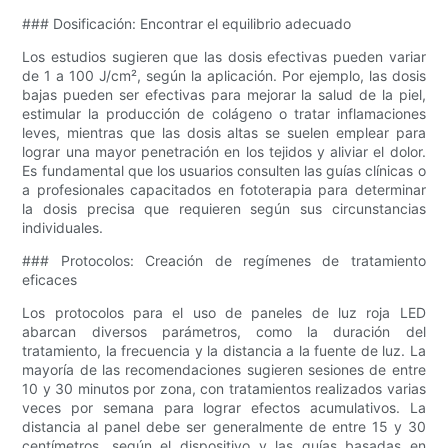
### Dosificación: Encontrar el equilibrio adecuado
Los estudios sugieren que las dosis efectivas pueden variar
de 1 a 100 J/cm², según la aplicación. Por ejemplo, las dosis
bajas pueden ser efectivas para mejorar la salud de la piel,
estimular la producción de colágeno o tratar inflamaciones
leves, mientras que las dosis altas se suelen emplear para
lograr una mayor penetración en los tejidos y aliviar el dolor.
Es fundamental que los usuarios consulten las guías clínicas o
a profesionales capacitados en fototerapia para determinar
la dosis precisa que requieren según sus circunstancias
individuales.
### Protocolos: Creación de regímenes de tratamiento
eficaces
Los protocolos para el uso de paneles de luz roja LED
abarcan diversos parámetros, como la duración del
tratamiento, la frecuencia y la distancia a la fuente de luz. La
mayoría de las recomendaciones sugieren sesiones de entre
10 y 30 minutos por zona, con tratamientos realizados varias
veces por semana para lograr efectos acumulativos. La
distancia al panel debe ser generalmente de entre 15 y 30
centímetros, según el dispositivo y las guías basadas en