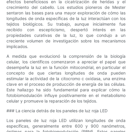
efectos beneficiosos en la cicatrización de heridas y el
crecimiento del cabello. Los estudios pioneros de Mester
sentaron las bases para una mayor exploración de cómo las
longitudes de onda específicas de la luz interactúan con los
tejidos biológicos. Su trabajo, aunque inicialmente fue
recibido con escepticismo, despertó interés en las
propiedades curativas de la luz, lo que condujo a un
creciente volumen de investigación sobre los mecanismos
implicados.
A medida que evolucionó la comprensión de la biología
celular, los científicos comenzaron a apreciar el papel que
desempeña la luz en la función mitocondrial, en particular el
concepto de que ciertas longitudes de onda pueden
estimular la actividad de la citocromo c oxidasa, una enzima
clave en el proceso de producción de energía de las células.
Este hallazgo ha sido fundamental para explicar cómo la
fotobiomodulación influye positivamente en el metabolismo
celular y promueve la reparación de los tejidos.
### La ciencia detrás de los paneles de luz roja LED
Los paneles de luz roja LED utilizan longitudes de onda
específicas, generalmente entre 600 y 900 nanómetros,
óptimas para la fotobiomodulación (PBM). Estos paneles