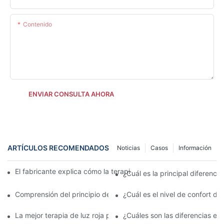
Contenido
ENVIAR CONSULTA AHORA
ARTÍCULOS RECOMENDADOS
Noticias
Casos
Información
El fabricante explica cómo la terapia de luz roja mejora la salud 
¿Cuál es la principal diferencia
Comprensión del principio de funcionamiento de la luz LED roja 
¿Cuál es el nivel de confort de 
La mejor terapia de luz roja para el rostro frente a los peelings 
¿Cuáles son las diferencias ent