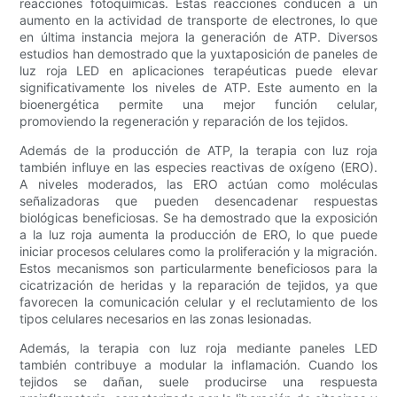
reacciones fotoquímicas. Estas reacciones conducen a un
aumento en la actividad de transporte de electrones, lo que
en última instancia mejora la generación de ATP. Diversos
estudios han demostrado que la yuxtaposición de paneles de
luz roja LED en aplicaciones terapéuticas puede elevar
significativamente los niveles de ATP. Este aumento en la
bioenergética permite una mejor función celular,
promoviendo la regeneración y reparación de los tejidos.
Además de la producción de ATP, la terapia con luz roja
también influye en las especies reactivas de oxígeno (ERO).
A niveles moderados, las ERO actúan como moléculas
señalizadoras que pueden desencadenar respuestas
biológicas beneficiosas. Se ha demostrado que la exposición
a la luz roja aumenta la producción de ERO, lo que puede
iniciar procesos celulares como la proliferación y la migración.
Estos mecanismos son particularmente beneficiosos para la
cicatrización de heridas y la reparación de tejidos, ya que
favorecen la comunicación celular y el reclutamiento de los
tipos celulares necesarios en las zonas lesionadas.
Además, la terapia con luz roja mediante paneles LED
también contribuye a modular la inflamación. Cuando los
tejidos se dañan, suele producirse una respuesta