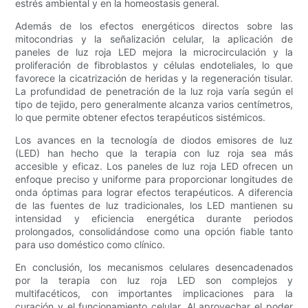
estrés ambiental y en la homeostasis general.
Además de los efectos energéticos directos sobre las
mitocondrias y la señalización celular, la aplicación de
paneles de luz roja LED mejora la microcirculación y la
proliferación de fibroblastos y células endoteliales, lo que
favorece la cicatrización de heridas y la regeneración tisular.
La profundidad de penetración de la luz roja varía según el
tipo de tejido, pero generalmente alcanza varios centímetros,
lo que permite obtener efectos terapéuticos sistémicos.
Los avances en la tecnología de diodos emisores de luz
(LED) han hecho que la terapia con luz roja sea más
accesible y eficaz. Los paneles de luz roja LED ofrecen un
enfoque preciso y uniforme para proporcionar longitudes de
onda óptimas para lograr efectos terapéuticos. A diferencia
de las fuentes de luz tradicionales, los LED mantienen su
intensidad y eficiencia energética durante periodos
prolongados, consolidándose como una opción fiable tanto
para uso doméstico como clínico.
En conclusión, los mecanismos celulares desencadenados
por la terapia con luz roja LED son complejos y
multifacéticos, con importantes implicaciones para la
curación y el funcionamiento celular. Al aprovechar el poder