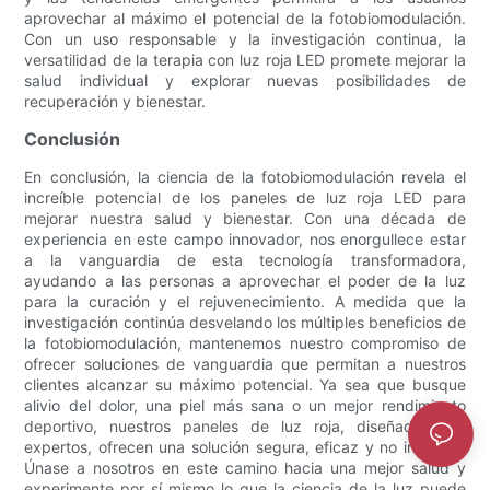
aprovechar al máximo el potencial de la fotobiomodulación.
Con un uso responsable y la investigación continua, la
versatilidad de la terapia con luz roja LED promete mejorar la
salud individual y explorar nuevas posibilidades de
recuperación y bienestar.
Conclusión
En conclusión, la ciencia de la fotobiomodulación revela el
increíble potencial de los paneles de luz roja LED para
mejorar nuestra salud y bienestar. Con una década de
experiencia en este campo innovador, nos enorgullece estar
a la vanguardia de esta tecnología transformadora,
ayudando a las personas a aprovechar el poder de la luz
para la curación y el rejuvenecimiento. A medida que la
investigación continúa desvelando los múltiples beneficios de
la fotobiomodulación, mantenemos nuestro compromiso de
ofrecer soluciones de vanguardia que permitan a nuestros
clientes alcanzar su máximo potencial. Ya sea que busque
alivio del dolor, una piel más sana o un mejor rendimiento
deportivo, nuestros paneles de luz roja, diseñados por
expertos, ofrecen una solución segura, eficaz y no invasiva.
Únase a nosotros en este camino hacia una mejor salud y
experimente por sí mismo lo que la ciencia de la luz puede