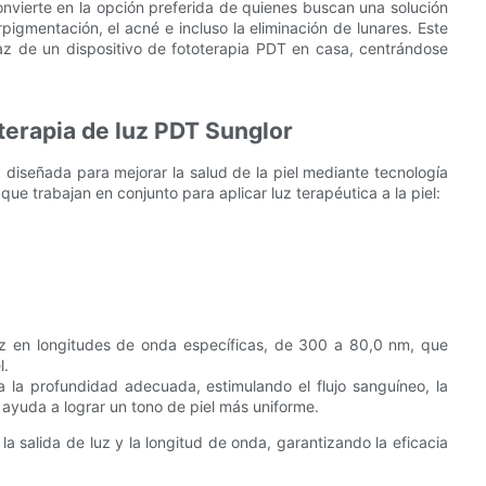
nvierte en la opción preferida de quienes buscan una solución
igmentación, el acné e incluso la eliminación de lunares. Este
caz de un dispositivo de fototerapia PDT en casa, centrándose
 terapia de luz PDT Sunglor
 diseñada para mejorar la salud de la piel mediante tecnología
 trabajan en conjunto para aplicar luz terapéutica a la piel:
luz en longitudes de onda específicas, de 300 a 80,0 nm, que
l.
a la profundidad adecuada, estimulando el flujo sanguíneo, la
 ayuda a lograr un tono de piel más uniforme.
a salida de luz y la longitud de onda, garantizando la eficacia