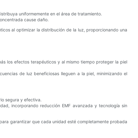
distribuya uniformemente en el área de tratamiento.
z concentrada cause daño.
ticos al optimizar la distribución de la luz, proporcionando una
más los efectos terapéuticos y al mismo tiempo proteger la piel
ecuencias de luz beneficiosas lleguen a la piel, minimizando el
o segura y efectiva.
ridad, incorporando reducción EMF avanzada y tecnología sin
 para garantizar que cada unidad esté completamente probada