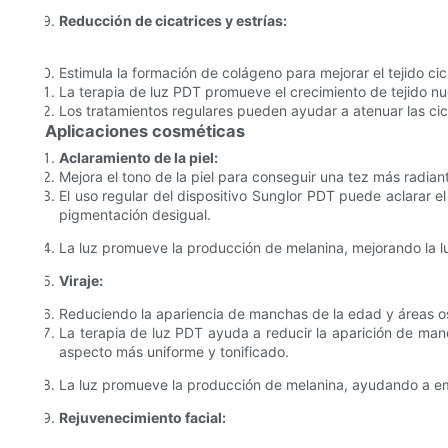
Reducción de cicatrices y estrías:
Estimula la formación de colágeno para mejorar el tejido cicat
La terapia de luz PDT promueve el crecimiento de tejido nue
Los tratamientos regulares pueden ayudar a atenuar las cica
Aplicaciones cosméticas
Aclaramiento de la piel:
Mejora el tono de la piel para conseguir una tez más radian
El uso regular del dispositivo Sunglor PDT puede aclarar e
pigmentación desigual.
La luz promueve la producción de melanina, mejorando la l
Viraje:
Reduciendo la apariencia de manchas de la edad y áreas o
La terapia de luz PDT ayuda a reducir la aparición de man
aspecto más uniforme y tonificado.
La luz promueve la producción de melanina, ayudando a empa
Rejuvenecimiento facial: