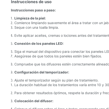
Instrucciones de uso
Instrucciones paso a paso:
Limpieza de la piel:
Comience limpiando suavemente el área a tratar con un jab
Seque con una toalla limpia.
Evite aplicar aceites, cremas o lociones antes del tratamien
Conexión de los paneles LED:
Siga el manual del dispositivo para conectar los paneles LED
Asegúrese de que todos los paneles estén bien fijados.
Compruebe que los difusores estén correctamente alineado
Configuración del temporizador:
Ajuste el temporizador según su plan de tratamiento.
La duración habitual de los tratamientos varía entre 10 y 30
Para obtener resultados óptimos, respete la duración y fr
Colocación del difusor:
Coloque el difusor sobre el área a tratar, asegurando una di