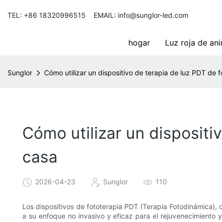
TEL: +86 18320996515 EMAIL: info@sunglor-led.com
hogar
Luz roja de an
Sunglor
Cómo utilizar un dispositivo de terapia de luz PDT de 
Cómo utilizar un dispositi
casa
2026-04-23
Sunglor
110
Los dispositivos de fototerapia PDT (Terapia Fotodinámica),
a su enfoque no invasivo y eficaz para el rejuvenecimiento y e