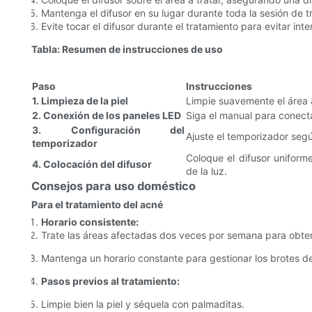
Mantenga el difusor en su lugar durante toda la sesión de t
Evite tocar el difusor durante el tratamiento para evitar inter
Tabla: Resumen de instrucciones de uso
Paso
Instrucciones
1. Limpieza de la piel
Limpie suavemente el área a
2. Conexión de los paneles LED
Siga el manual para conect
3. Configuración del
Ajuste el temporizador segú
temporizador
Coloque el difusor uniform
4. Colocación del difusor
de la luz.
Consejos para uso doméstico
Para el tratamiento del acné
Horario consistente:
Trate las áreas afectadas dos veces por semana para obten
Mantenga un horario constante para gestionar los brotes d
Pasos previos al tratamiento:
Limpie bien la piel y séquela con palmaditas.