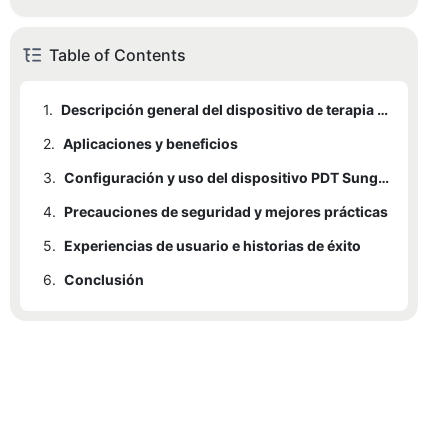
Table of Contents
1.
Descripción general del dispositivo de terapia de luz PDT Sunglor
2.
1.1
Aplicaciones y beneficios
Componentes y diseño
3.
1.2
2.1
Características principales
Aplicaciones médicas
Configuración y uso del dispositivo PDT Sunglor
4.
2.2
3.1
Precauciones de seguridad y mejores prácticas
Pasos de preparación
Aplicaciones cosméticas
5.
3.2
4.1
Experiencias de usuario e historias de éxito
Pautas generales de seguridad
Instrucciones de uso
6.
3.3
4.2
5.1
Conclusión
Testimonios
Precauciones y limitaciones
Consejos para uso doméstico
4.3
5.2
3.3.1
Mejores prácticas para una máxima eficacia
Para el tratamiento del acné
Preocupaciones comunes y preguntas frecuentes
3.3.2
Para el rejuvenecimiento facial