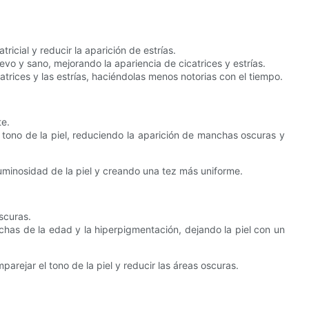
ricial y reducir la aparición de estrías.
vo y sano, mejorando la apariencia de cicatrices y estrías.
trices y las estrías, haciéndolas menos notorias con el tiempo.
te.
l tono de la piel, reduciendo la aparición de manchas oscuras y
uminosidad de la piel y creando una tez más uniforme.
scuras.
chas de la edad y la hiperpigmentación, dejando la piel con un
rejar el tono de la piel y reducir las áreas oscuras.