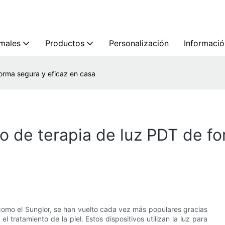
imales
Productos
Personalización
Informació
forma segura y eficaz en casa
vo de terapia de luz PDT de f
 como el Sunglor, se han vuelto cada vez más populares gracias
l tratamiento de la piel. Estos dispositivos utilizan la luz para