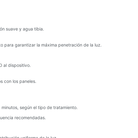
ón suave y agua tibia.
to para garantizar la máxima penetración de la luz.
 al dispositivo.
s con los paneles.
 minutos, según el tipo de tratamiento.
ecuencia recomendadas.
stribución uniforme de la luz.