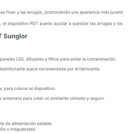
eas finas y las arrugas, promoviendo una apariencia más juvenil
o, el dispositivo PDT puede ayudar a suavizar las arrugas y los
T Sunglor
neles LED, difusores y filtros para evitar la contaminación.
 desinfectante suave recomendada por el fabricante.
a, para colocar el dispositivo.
 de antemano para crear un ambiente cómodo y seguro.
te de alimentación estable.
ño o irregularidad.