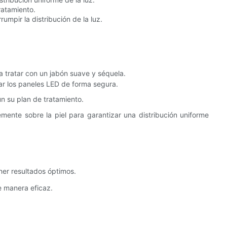
ratamiento.
rumpir la distribución de la luz.
 tratar con un jabón suave y séquela.
ar los paneles LED de forma segura.
n su plan de tratamiento.
emente sobre la piel para garantizar una distribución uniforme
er resultados óptimos.
e manera eficaz.