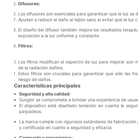
Difusores:
Los difusores son esenciales para garantizar que la luz se 
Ayudan a reducir el daño al tejido sano al evitar que la lu
El diseño del difusor también mejora los resultados terapéu
exposición a la luz uniforme y constante.
Filtros:
Los filtros modifican el espectro de luz para mejorar aún 
de la radiación dañina.
Estos filtros son cruciales para garantizar que sólo las fr
riesgo de daños.
Características principales
Seguridad y alta calidad:
Sunglor se compromete a brindar una experiencia de usuari
El dispositivo está diseñado teniendo en cuenta la segu
parpadeos.
La marca cumple con rigurosos estándares de fabricación
y certificada en cuanto a seguridad y eficacia.
Compacto y ergonómico: