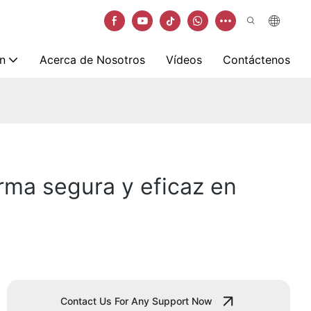
n
Acerca de Nosotros
Vídeos
Contáctenos
orma segura y eficaz en
Contact Us For Any Support Now