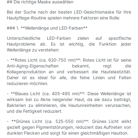
## Die richtige Maske auswählen
Bei der Suche nach der besten LED-Gesichtsmaske für Ihre
Hautpflege-Routine spielen mehrere Faktoren eine Rolle:
### 1. **Wellenlänge und LED-Farben**
Unterschiedliche LED-Farben zielen auf spezifische
Hautprobleme ab. Es ist wichtig, die Funktion jeder
Wellenlänge zu verstehen:
- **Rotes Licht (ca. 620-750 nm)**: Rotes Licht ist für seine
Anti-Aging-Eigenschaften bekannt, regt die
Kollagenproduktion an und verbessert die Hautelastizität.
Daher ist es ideal für alle, die feine Linien und Falten
reduzieren möchten.
- **Blaues Licht (ca. 405-495 nm)**: Diese Wellenlänge ist
wirksam bei zu Akne neigender Haut, da sie dazu beiträgt,
Bakterien zu eliminieren, die Hautunreinheiten verursachen,
und die Fettigkeit reduziert.
- **Grünes Licht (ca. 525-550 nm)**: Grünes Licht wirkt
gezielt gegen Pigmentstörungen, reduziert das Auftreten von
dunklen Flecken und sorgt für einen gleichmäßigen Hautton.