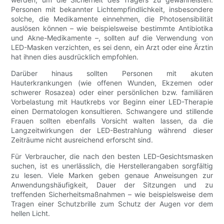
Personen mit bekannter Lichtempfindlichkeit, insbesondere
solche, die Medikamente einnehmen, die Photosensibilität
auslösen können – wie beispielsweise bestimmte Antibiotika
und Akne-Medikamente –, sollten auf die Verwendung von
LED-Masken verzichten, es sei denn, ein Arzt oder eine Ärztin
hat ihnen dies ausdrücklich empfohlen.
Darüber hinaus sollten Personen mit akuten
Hauterkrankungen (wie offenen Wunden, Ekzemen oder
schwerer Rosazea) oder einer persönlichen bzw. familiären
Vorbelastung mit Hautkrebs vor Beginn einer LED-Therapie
einen Dermatologen konsultieren. Schwangere und stillende
Frauen sollten ebenfalls Vorsicht walten lassen, da die
Langzeitwirkungen der LED-Bestrahlung während dieser
Zeiträume nicht ausreichend erforscht sind.
Für Verbraucher, die nach den besten LED-Gesichtsmasken
suchen, ist es unerlässlich, die Herstellerangaben sorgfältig
zu lesen. Viele Marken geben genaue Anweisungen zur
Anwendungshäufigkeit, Dauer der Sitzungen und zu
treffenden Sicherheitsmaßnahmen – wie beispielsweise dem
Tragen einer Schutzbrille zum Schutz der Augen vor dem
hellen Licht.