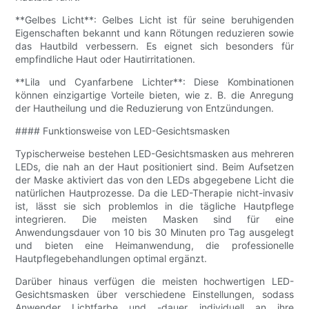
**Gelbes Licht**: Gelbes Licht ist für seine beruhigenden
Eigenschaften bekannt und kann Rötungen reduzieren sowie
das Hautbild verbessern. Es eignet sich besonders für
empfindliche Haut oder Hautirritationen.
**Lila und Cyanfarbene Lichter**: Diese Kombinationen
können einzigartige Vorteile bieten, wie z. B. die Anregung
der Hautheilung und die Reduzierung von Entzündungen.
#### Funktionsweise von LED-Gesichtsmasken
Typischerweise bestehen LED-Gesichtsmasken aus mehreren
LEDs, die nah an der Haut positioniert sind. Beim Aufsetzen
der Maske aktiviert das von den LEDs abgegebene Licht die
natürlichen Hautprozesse. Da die LED-Therapie nicht-invasiv
ist, lässt sie sich problemlos in die tägliche Hautpflege
integrieren. Die meisten Masken sind für eine
Anwendungsdauer von 10 bis 30 Minuten pro Tag ausgelegt
und bieten eine Heimanwendung, die professionelle
Hautpflegebehandlungen optimal ergänzt.
Darüber hinaus verfügen die meisten hochwertigen LED-
Gesichtsmasken über verschiedene Einstellungen, sodass
Anwender Lichtfarbe und -dauer individuell an ihre