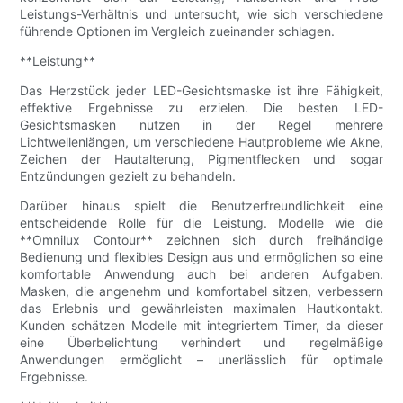
Leistungs-Verhältnis und untersucht, wie sich verschiedene
führende Optionen im Vergleich zueinander schlagen.
**Leistung**
Das Herzstück jeder LED-Gesichtsmaske ist ihre Fähigkeit,
effektive Ergebnisse zu erzielen. Die besten LED-
Gesichtsmasken nutzen in der Regel mehrere
Lichtwellenlängen, um verschiedene Hautprobleme wie Akne,
Zeichen der Hautalterung, Pigmentflecken und sogar
Entzündungen gezielt zu behandeln.
Darüber hinaus spielt die Benutzerfreundlichkeit eine
entscheidende Rolle für die Leistung. Modelle wie die
**Omnilux Contour** zeichnen sich durch freihändige
Bedienung und flexibles Design aus und ermöglichen so eine
komfortable Anwendung auch bei anderen Aufgaben.
Masken, die angenehm und komfortabel sitzen, verbessern
das Erlebnis und gewährleisten maximalen Hautkontakt.
Kunden schätzen Modelle mit integriertem Timer, da dieser
eine Überbelichtung verhindert und regelmäßige
Anwendungen ermöglicht – unerlässlich für optimale
Ergebnisse.