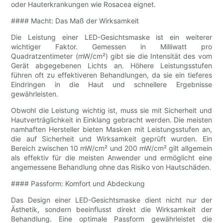
oder Hauterkrankungen wie Rosacea eignet.
#### Macht: Das Maß der Wirksamkeit
Die Leistung einer LED-Gesichtsmaske ist ein weiterer
wichtiger Faktor. Gemessen in Milliwatt pro
Quadratzentimeter (mW/cm²) gibt sie die Intensität des vom
Gerät abgegebenen Lichts an. Höhere Leistungsstufen
führen oft zu effektiveren Behandlungen, da sie ein tieferes
Eindringen in die Haut und schnellere Ergebnisse
gewährleisten.
Obwohl die Leistung wichtig ist, muss sie mit Sicherheit und
Hautverträglichkeit in Einklang gebracht werden. Die meisten
namhaften Hersteller bieten Masken mit Leistungsstufen an,
die auf Sicherheit und Wirksamkeit geprüft wurden. Ein
Bereich zwischen 10 mW/cm² und 200 mW/cm² gilt allgemein
als effektiv für die meisten Anwender und ermöglicht eine
angemessene Behandlung ohne das Risiko von Hautschäden.
#### Passform: Komfort und Abdeckung
Das Design einer LED-Gesichtsmaske dient nicht nur der
Ästhetik, sondern beeinflusst direkt die Wirksamkeit der
Behandlung. Eine optimale Passform gewährleistet die