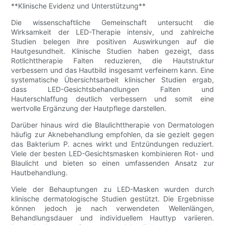
**Klinische Evidenz und Unterstützung**
Die wissenschaftliche Gemeinschaft untersucht die
Wirksamkeit der LED-Therapie intensiv, und zahlreiche
Studien belegen ihre positiven Auswirkungen auf die
Hautgesundheit. Klinische Studien haben gezeigt, dass
Rotlichttherapie Falten reduzieren, die Hautstruktur
verbessern und das Hautbild insgesamt verfeinern kann. Eine
systematische Übersichtsarbeit klinischer Studien ergab,
dass LED-Gesichtsbehandlungen Falten und
Hauterschlaffung deutlich verbessern und somit eine
wertvolle Ergänzung der Hautpflege darstellen.
Darüber hinaus wird die Blaulichttherapie von Dermatologen
häufig zur Aknebehandlung empfohlen, da sie gezielt gegen
das Bakterium P. acnes wirkt und Entzündungen reduziert.
Viele der besten LED-Gesichtsmasken kombinieren Rot- und
Blaulicht und bieten so einen umfassenden Ansatz zur
Hautbehandlung.
Viele der Behauptungen zu LED-Masken wurden durch
klinische dermatologische Studien gestützt. Die Ergebnisse
können jedoch je nach verwendeten Wellenlängen,
Behandlungsdauer und individuellem Hauttyp variieren.