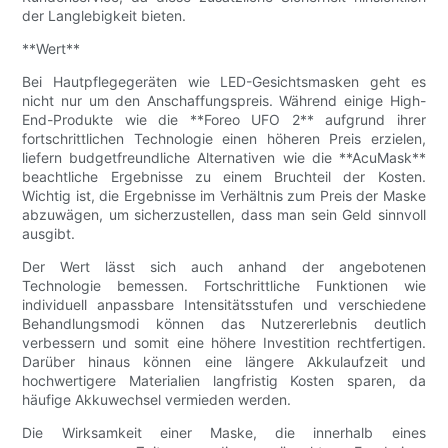
der Langlebigkeit bieten.
**Wert**
Bei Hautpflegegeräten wie LED-Gesichtsmasken geht es
nicht nur um den Anschaffungspreis. Während einige High-
End-Produkte wie die **Foreo UFO 2** aufgrund ihrer
fortschrittlichen Technologie einen höheren Preis erzielen,
liefern budgetfreundliche Alternativen wie die **AcuMask**
beachtliche Ergebnisse zu einem Bruchteil der Kosten.
Wichtig ist, die Ergebnisse im Verhältnis zum Preis der Maske
abzuwägen, um sicherzustellen, dass man sein Geld sinnvoll
ausgibt.
Der Wert lässt sich auch anhand der angebotenen
Technologie bemessen. Fortschrittliche Funktionen wie
individuell anpassbare Intensitätsstufen und verschiedene
Behandlungsmodi können das Nutzererlebnis deutlich
verbessern und somit eine höhere Investition rechtfertigen.
Darüber hinaus können eine längere Akkulaufzeit und
hochwertigere Materialien langfristig Kosten sparen, da
häufige Akkuwechsel vermieden werden.
Die Wirksamkeit einer Maske, die innerhalb eines