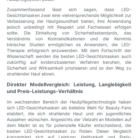
Zusammenfassend lässt sich sagen, dass LED-
Gesichtsmasken zwar eine vielversprechende Möglichkeit zur
Verbesserung der Hautgesundheit bieten, ihre Anwendung
jedoch unbedingt mit Respekt und Fachwissen erfolgen
sollte. Die Einhaltung von Sicherheitsstandards, das
Verständnis von Kontraindikationen und die Kenntnis
klinischer Studien ermöglichen es Anwendern, die LED-
Therapie erfolgreich anzuwenden. Mit dem Fortschritt der
Wissenschaft werden die besten LED-Gesichtsmasken auch
zukünftig auf evidenzbasierten Verfahren beruhen, die
Sicherheit und Wirksamkeit priorisieren und so den Weg zu
strahlender Haut ebnen.
Direkter Modellvergleich: Leistung, Langlebigkeit
und Preis-Leistungs-Verhältnis
Im wachsenden Bereich der Hautpflegetechnologie haben
sich LED-Gesichtsmasken als beliebte Wahl für Beauty-Fans
etabliert, die sich strahlende Haut und ein jugendliches
Aussehen wünschen. Angesichts der Vielzahl an Modellen auf
dem Markt ist es für potenzielle Käufer entscheidend, die
besten LED-Gesichtsmasken zu finden. Dieser Vergleich
konzentriert sich auf Leistung, Haltbarkeit und Preis-