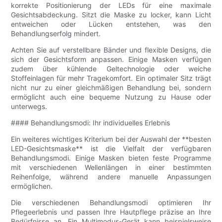
korrekte Positionierung der LEDs für eine maximale
Gesichtsabdeckung. Sitzt die Maske zu locker, kann Licht
entweichen oder Lücken entstehen, was den
Behandlungserfolg mindert.
Achten Sie auf verstellbare Bänder und flexible Designs, die
sich der Gesichtsform anpassen. Einige Masken verfügen
zudem über kühlende Geltechnologie oder weiche
Stoffeinlagen für mehr Tragekomfort. Ein optimaler Sitz trägt
nicht nur zu einer gleichmäßigen Behandlung bei, sondern
ermöglicht auch eine bequeme Nutzung zu Hause oder
unterwegs.
#### Behandlungsmodi: Ihr individuelles Erlebnis
Ein weiteres wichtiges Kriterium bei der Auswahl der **besten
LED-Gesichtsmaske** ist die Vielfalt der verfügbaren
Behandlungsmodi. Einige Masken bieten feste Programme
mit verschiedenen Wellenlängen in einer bestimmten
Reihenfolge, während andere manuelle Anpassungen
ermöglichen.
Die verschiedenen Behandlungsmodi optimieren Ihr
Pflegeerlebnis und passen Ihre Hautpflege präzise an Ihre
Bedürfnisse an. Ein Multimodus-Gerät kann beispielsweise