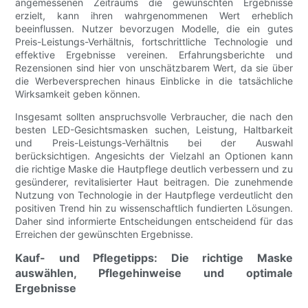
angemessenen Zeitraums die gewünschten Ergebnisse
erzielt, kann ihren wahrgenommenen Wert erheblich
beeinflussen. Nutzer bevorzugen Modelle, die ein gutes
Preis-Leistungs-Verhältnis, fortschrittliche Technologie und
effektive Ergebnisse vereinen. Erfahrungsberichte und
Rezensionen sind hier von unschätzbarem Wert, da sie über
die Werbeversprechen hinaus Einblicke in die tatsächliche
Wirksamkeit geben können.
Insgesamt sollten anspruchsvolle Verbraucher, die nach den
besten LED-Gesichtsmasken suchen, Leistung, Haltbarkeit
und Preis-Leistungs-Verhältnis bei der Auswahl
berücksichtigen. Angesichts der Vielzahl an Optionen kann
die richtige Maske die Hautpflege deutlich verbessern und zu
gesünderer, revitalisierter Haut beitragen. Die zunehmende
Nutzung von Technologie in der Hautpflege verdeutlicht den
positiven Trend hin zu wissenschaftlich fundierten Lösungen.
Daher sind informierte Entscheidungen entscheidend für das
Erreichen der gewünschten Ergebnisse.
Kauf- und Pflegetipps: Die richtige Maske
auswählen, Pflegehinweise und optimale
Ergebnisse