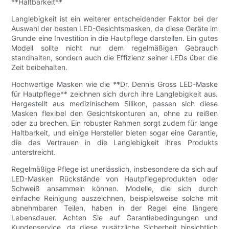
**Haltbarkeit**
Langlebigkeit ist ein weiterer entscheidender Faktor bei der
Auswahl der besten LED-Gesichtsmasken, da diese Geräte im
Grunde eine Investition in die Hautpflege darstellen. Ein gutes
Modell sollte nicht nur dem regelmäßigen Gebrauch
standhalten, sondern auch die Effizienz seiner LEDs über die
Zeit beibehalten.
Hochwertige Masken wie die **Dr. Dennis Gross LED-Maske
für Hautpflege** zeichnen sich durch ihre Langlebigkeit aus.
Hergestellt aus medizinischem Silikon, passen sich diese
Masken flexibel den Gesichtskonturen an, ohne zu reißen
oder zu brechen. Ein robuster Rahmen sorgt zudem für lange
Haltbarkeit, und einige Hersteller bieten sogar eine Garantie,
die das Vertrauen in die Langlebigkeit ihres Produkts
unterstreicht.
Regelmäßige Pflege ist unerlässlich, insbesondere da sich auf
LED-Masken Rückstände von Hautpflegeprodukten oder
Schweiß ansammeln können. Modelle, die sich durch
einfache Reinigung auszeichnen, beispielsweise solche mit
abnehmbaren Teilen, haben in der Regel eine längere
Lebensdauer. Achten Sie auf Garantiebedingungen und
Kundenservice, da diese zusätzliche Sicherheit hinsichtlich