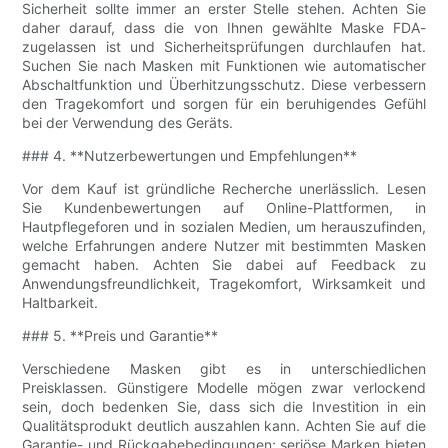
Sicherheit sollte immer an erster Stelle stehen. Achten Sie
daher darauf, dass die von Ihnen gewählte Maske FDA-
zugelassen ist und Sicherheitsprüfungen durchlaufen hat.
Suchen Sie nach Masken mit Funktionen wie automatischer
Abschaltfunktion und Überhitzungsschutz. Diese verbessern
den Tragekomfort und sorgen für ein beruhigendes Gefühl
bei der Verwendung des Geräts.
### 4. **Nutzerbewertungen und Empfehlungen**
Vor dem Kauf ist gründliche Recherche unerlässlich. Lesen
Sie Kundenbewertungen auf Online-Plattformen, in
Hautpflegeforen und in sozialen Medien, um herauszufinden,
welche Erfahrungen andere Nutzer mit bestimmten Masken
gemacht haben. Achten Sie dabei auf Feedback zu
Anwendungsfreundlichkeit, Tragekomfort, Wirksamkeit und
Haltbarkeit.
### 5. **Preis und Garantie**
Verschiedene Masken gibt es in unterschiedlichen
Preisklassen. Günstigere Modelle mögen zwar verlockend
sein, doch bedenken Sie, dass sich die Investition in ein
Qualitätsprodukt deutlich auszahlen kann. Achten Sie auf die
Garantie- und Rückgabebedingungen; seriöse Marken bieten