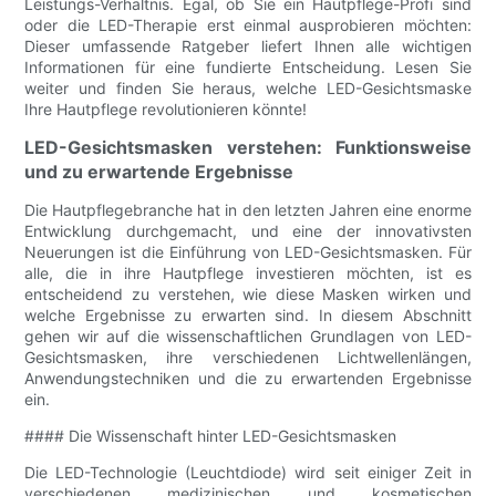
Leistungs-Verhältnis. Egal, ob Sie ein Hautpflege-Profi sind
oder die LED-Therapie erst einmal ausprobieren möchten:
Dieser umfassende Ratgeber liefert Ihnen alle wichtigen
Informationen für eine fundierte Entscheidung. Lesen Sie
weiter und finden Sie heraus, welche LED-Gesichtsmaske
Ihre Hautpflege revolutionieren könnte!
LED-Gesichtsmasken verstehen: Funktionsweise
und zu erwartende Ergebnisse
Die Hautpflegebranche hat in den letzten Jahren eine enorme
Entwicklung durchgemacht, und eine der innovativsten
Neuerungen ist die Einführung von LED-Gesichtsmasken. Für
alle, die in ihre Hautpflege investieren möchten, ist es
entscheidend zu verstehen, wie diese Masken wirken und
welche Ergebnisse zu erwarten sind. In diesem Abschnitt
gehen wir auf die wissenschaftlichen Grundlagen von LED-
Gesichtsmasken, ihre verschiedenen Lichtwellenlängen,
Anwendungstechniken und die zu erwartenden Ergebnisse
ein.
#### Die Wissenschaft hinter LED-Gesichtsmasken
Die LED-Technologie (Leuchtdiode) wird seit einiger Zeit in
verschiedenen medizinischen und kosmetischen