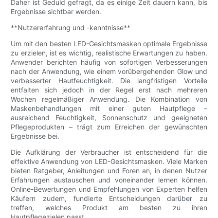
Daher ist Geduld gefragt, da es einige Zeit dauern kann, bis
Ergebnisse sichtbar werden.
**Nutzererfahrung und -kenntnisse**
Um mit den besten LED-Gesichtsmasken optimale Ergebnisse
zu erzielen, ist es wichtig, realistische Erwartungen zu haben.
Anwender berichten häufig von sofortigen Verbesserungen
nach der Anwendung, wie einem vorübergehenden Glow und
verbesserter Hautfeuchtigkeit. Die langfristigen Vorteile
entfalten sich jedoch in der Regel erst nach mehreren
Wochen regelmäßiger Anwendung. Die Kombination von
Maskenbehandlungen mit einer guten Hautpflege –
ausreichend Feuchtigkeit, Sonnenschutz und geeigneten
Pflegeprodukten – trägt zum Erreichen der gewünschten
Ergebnisse bei.
Die Aufklärung der Verbraucher ist entscheidend für die
effektive Anwendung von LED-Gesichtsmasken. Viele Marken
bieten Ratgeber, Anleitungen und Foren an, in denen Nutzer
Erfahrungen austauschen und voneinander lernen können.
Online-Bewertungen und Empfehlungen von Experten helfen
Käufern zudem, fundierte Entscheidungen darüber zu
treffen, welches Produkt am besten zu ihren
Hautpflegezielen passt.