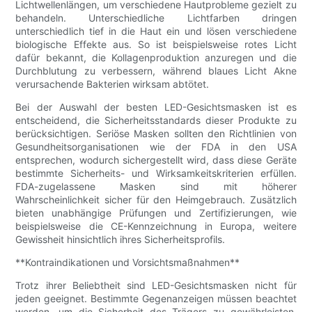
Lichtwellenlängen, um verschiedene Hautprobleme gezielt zu
behandeln. Unterschiedliche Lichtfarben dringen
unterschiedlich tief in die Haut ein und lösen verschiedene
biologische Effekte aus. So ist beispielsweise rotes Licht
dafür bekannt, die Kollagenproduktion anzuregen und die
Durchblutung zu verbessern, während blaues Licht Akne
verursachende Bakterien wirksam abtötet.
Bei der Auswahl der besten LED-Gesichtsmasken ist es
entscheidend, die Sicherheitsstandards dieser Produkte zu
berücksichtigen. Seriöse Masken sollten den Richtlinien von
Gesundheitsorganisationen wie der FDA in den USA
entsprechen, wodurch sichergestellt wird, dass diese Geräte
bestimmte Sicherheits- und Wirksamkeitskriterien erfüllen.
FDA-zugelassene Masken sind mit höherer
Wahrscheinlichkeit sicher für den Heimgebrauch. Zusätzlich
bieten unabhängige Prüfungen und Zertifizierungen, wie
beispielsweise die CE-Kennzeichnung in Europa, weitere
Gewissheit hinsichtlich ihres Sicherheitsprofils.
**Kontraindikationen und Vorsichtsmaßnahmen**
Trotz ihrer Beliebtheit sind LED-Gesichtsmasken nicht für
jeden geeignet. Bestimmte Gegenanzeigen müssen beachtet
werden, um die Sicherheit des Trägers zu gewährleisten.