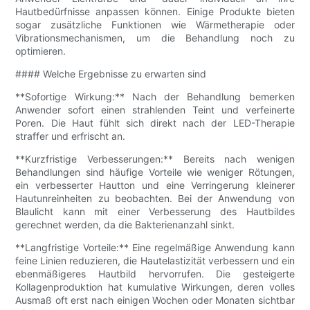
Hautbedürfnisse anpassen können. Einige Produkte bieten
sogar zusätzliche Funktionen wie Wärmetherapie oder
Vibrationsmechanismen, um die Behandlung noch zu
optimieren.
#### Welche Ergebnisse zu erwarten sind
**Sofortige Wirkung:** Nach der Behandlung bemerken
Anwender sofort einen strahlenden Teint und verfeinerte
Poren. Die Haut fühlt sich direkt nach der LED-Therapie
straffer und erfrischt an.
**Kurzfristige Verbesserungen:** Bereits nach wenigen
Behandlungen sind häufige Vorteile wie weniger Rötungen,
ein verbesserter Hautton und eine Verringerung kleinerer
Hautunreinheiten zu beobachten. Bei der Anwendung von
Blaulicht kann mit einer Verbesserung des Hautbildes
gerechnet werden, da die Bakterienanzahl sinkt.
**Langfristige Vorteile:** Eine regelmäßige Anwendung kann
feine Linien reduzieren, die Hautelastizität verbessern und ein
ebenmäßigeres Hautbild hervorrufen. Die gesteigerte
Kollagenproduktion hat kumulative Wirkungen, deren volles
Ausmaß oft erst nach einigen Wochen oder Monaten sichtbar