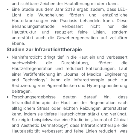
und sichtbare Zeichen der Hautalterung mindern kann.
Eine Studie aus dem Jahr 2018 ergab zudem, dass LED-
Licht die Wundheilung fördern und entzündliche
Hauterkrankungen wie Psoriasis behandeln kann. Diese
Behandlungsmethode verbessert nicht nur die
Hautstruktur und reduziert feine Linien, sondern
unterstützt auch die Geweberegeneration auf zellulärer
Ebene.
Studien zur Infrarotlichttherapie
Nahinfrarotlicht dringt tief in die Haut ein und verbessert
nachweislich die Durchblutung, fördert die
Hautzellregeneration und reduziert Entzündungen. Laut
einer Veröffentlichung im „Journal of Medical Engineering
and Technology“ kann die Infrarottherapie auch zur
Reduzierung von Pigmentflecken und Hyperpigmentierung
beitragen.
Forschungsergebnisse deuten darauf hin, dass
Infrarotlichttherapie die Haut bei der Regeneration nach
alltäglichem Stress oder leichten Reizungen unterstützen
kann, indem sie tiefere Hautschichten stärkt und verjüngt.
So zeigte beispielsweise eine Studie im „Journal of Clinical
and Aesthetic Dermatology“, dass Infrarotlichttherapie die
Hautelastizität verbessert und feine Linien reduziert, was