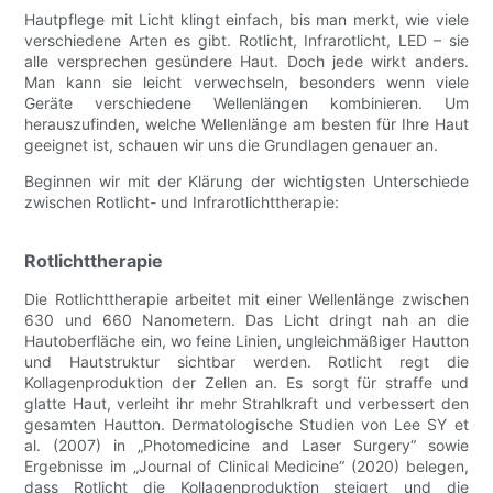
Hautpflege mit Licht klingt einfach, bis man merkt, wie viele
verschiedene Arten es gibt. Rotlicht, Infrarotlicht, LED – sie
alle versprechen gesündere Haut. Doch jede wirkt anders.
Man kann sie leicht verwechseln, besonders wenn viele
Geräte verschiedene Wellenlängen kombinieren. Um
herauszufinden, welche Wellenlänge am besten für Ihre Haut
geeignet ist, schauen wir uns die Grundlagen genauer an.
Beginnen wir mit der Klärung der wichtigsten Unterschiede
zwischen Rotlicht- und Infrarotlichttherapie:
Rotlichttherapie
Die Rotlichttherapie arbeitet mit einer Wellenlänge zwischen
630 und 660 Nanometern. Das Licht dringt nah an die
Hautoberfläche ein, wo feine Linien, ungleichmäßiger Hautton
und Hautstruktur sichtbar werden. Rotlicht regt die
Kollagenproduktion der Zellen an. Es sorgt für straffe und
glatte Haut, verleiht ihr mehr Strahlkraft und verbessert den
gesamten Hautton. Dermatologische Studien von Lee SY et
al. (2007) in „Photomedicine and Laser Surgery“ sowie
Ergebnisse im „Journal of Clinical Medicine“ (2020) belegen,
dass Rotlicht die Kollagenproduktion steigert und die