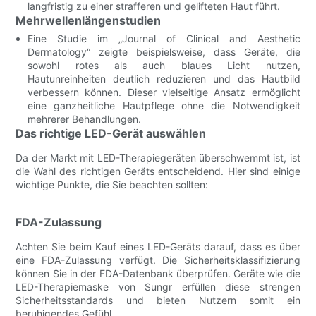
langfristig zu einer strafferen und gelifteten Haut führt.
Mehrwellenlängenstudien
Eine Studie im „Journal of Clinical and Aesthetic
Dermatology“ zeigte beispielsweise, dass Geräte, die
sowohl rotes als auch blaues Licht nutzen,
Hautunreinheiten deutlich reduzieren und das Hautbild
verbessern können. Dieser vielseitige Ansatz ermöglicht
eine ganzheitliche Hautpflege ohne die Notwendigkeit
mehrerer Behandlungen.
Das richtige LED-Gerät auswählen
Da der Markt mit LED-Therapiegeräten überschwemmt ist, ist
die Wahl des richtigen Geräts entscheidend. Hier sind einige
wichtige Punkte, die Sie beachten sollten:
FDA-Zulassung
Achten Sie beim Kauf eines LED-Geräts darauf, dass es über
eine FDA-Zulassung verfügt. Die Sicherheitsklassifizierung
können Sie in der FDA-Datenbank überprüfen. Geräte wie die
LED-Therapiemaske von Sungr erfüllen diese strengen
Sicherheitsstandards und bieten Nutzern somit ein
beruhigendes Gefühl.