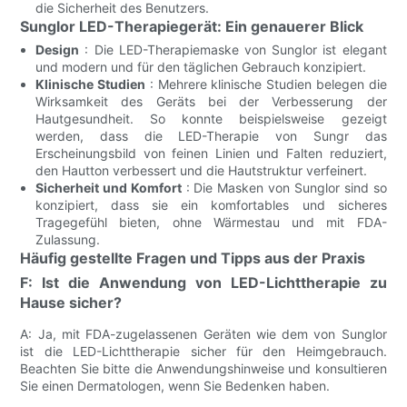
die Sicherheit des Benutzers.
Sunglor LED-Therapiegerät: Ein genauerer Blick
Design
: Die LED-Therapiemaske von Sunglor ist elegant
und modern und für den täglichen Gebrauch konzipiert.
Klinische Studien
: Mehrere klinische Studien belegen die
Wirksamkeit des Geräts bei der Verbesserung der
Hautgesundheit. So konnte beispielsweise gezeigt
werden, dass die LED-Therapie von Sungr das
Erscheinungsbild von feinen Linien und Falten reduziert,
den Hautton verbessert und die Hautstruktur verfeinert.
Sicherheit und Komfort
: Die Masken von Sunglor sind so
konzipiert, dass sie ein komfortables und sicheres
Tragegefühl bieten, ohne Wärmestau und mit FDA-
Zulassung.
Häufig gestellte Fragen und Tipps aus der Praxis
F: Ist die Anwendung von LED-Lichttherapie zu
Hause sicher?
A: Ja, mit FDA-zugelassenen Geräten wie dem von Sunglor
ist die LED-Lichttherapie sicher für den Heimgebrauch.
Beachten Sie bitte die Anwendungshinweise und konsultieren
Sie einen Dermatologen, wenn Sie Bedenken haben.