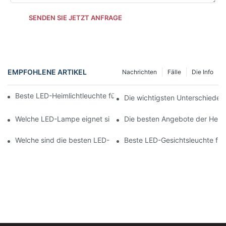
SENDEN SIE JETZT ANFRAGE
EMPFOHLENE ARTIKEL
Nachrichten
Fälle
Die Info
Beste LED-Heimlichtleuchte für das Gesicht vs. NFC-Leuchten
Die wichtigsten Unterschiede
Welche LED-Lampe eignet sich am besten für die Gesichtspfle
Die besten Angebote der Herst
Welche sind die besten LED-Lampen für die Gesichtspflege im 
Beste LED-Gesichtsleuchte für 