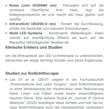
Rotes Licht (630660 nm)
: Fokussiert sich auf die
sichtbare Oberfläche Ihrer Haut, regt die
Kollagenproduktion an und macht die Haut glatter und
straffer.
Infrarotlicht (85090,0 nm)
: Fördert die Durchblutung,
erhöht die Elastizität und reduziert Entzündungen.
Multi-LED-Systeme
: Kombinierte Wellenlängen zielen
sowohl auf oberflächliche Effekte als auch auf die
Reparatur tieferliegender Gewebe ab.
Klinische Evidenz und Studien
Um die Wirksamkeit der LED-Lichttherapie zu unterstreichen,
betrachten wir einige wichtige Studien und deren Ergebnisse:
Studien zur Rotlichttherapie
Lee SY et al. (2007) zeigten in der Fachzeitschrift
„Photomedicine and Laser Surgery“, dass Rotlichttherapie
zu einer Verbesserung der Hautstruktur, einer Reduzierung
feiner Linien und Falten sowie einem ebenmäßigeren
Hautton führte. Eine weitere Studie im „Journal of Clinical
Medicine“ (2020) bestätigte diese Vorteile und hob hervor,
dass Rotlichttherapie auch die Hautelastizität verbessern