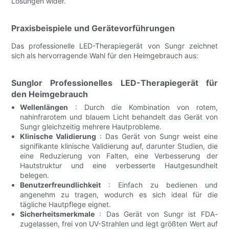
Lösungen wider.
Praxisbeispiele und Gerätevorführungen
Das professionelle LED-Therapiegerät von Sungr zeichnet
sich als hervorragende Wahl für den Heimgebrauch aus:
Sunglor Professionelles LED-Therapiegerät für
den Heimgebrauch
Wellenlängen
: Durch die Kombination von rotem,
nahinfrarotem und blauem Licht behandelt das Gerät von
Sungr gleichzeitig mehrere Hautprobleme.
Klinische Validierung
: Das Gerät von Sungr weist eine
signifikante klinische Validierung auf, darunter Studien, die
eine Reduzierung von Falten, eine Verbesserung der
Hautstruktur und eine verbesserte Hautgesundheit
belegen.
Benutzerfreundlichkeit
: Einfach zu bedienen und
angenehm zu tragen, wodurch es sich ideal für die
tägliche Hautpflege eignet.
Sicherheitsmerkmale
: Das Gerät von Sungr ist FDA-
zugelassen, frei von UV-Strahlen und legt größten Wert auf